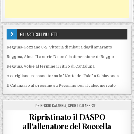
GLI ARTICOLI PIÙ LETTI
Reggina-Gozzano 3-2: vittoria di misura degli amaranto
Reggina, Alma: "La serie D non è la dimensione di Reggio
Reggina, volge al termine il ritiro di Cantalupa
A corigliano-rossano torna la "Notte dei Falò" a Schiavonea
Il Catanzaro al pressing su Pecorino per il calciomercato
POSTED IN
REGGIO CALABRIA
,
SPORT CALABRESE
Ripristinato il DASPO
all’allenatore del Roccella