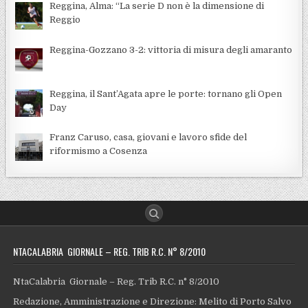
Reggina, Alma: “La serie D non è la dimensione di
Reggio
Reggina-Gozzano 3-2: vittoria di misura degli amaranto
Reggina, il Sant’Agata apre le porte: tornano gli Open
Day
Franz Caruso, casa, giovani e lavoro sfide del
riformismo a Cosenza
NTACALABRIA GIORNALE – REG. TRIB R.C. N° 8/2010
NtaCalabria Giornale – Reg. Trib R.C. n° 8/2010
Redazione, Amministrazione e Direzione: Melito di Porto Salvo