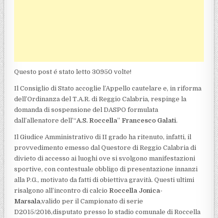
Questo post é stato letto 30950 volte!
Il Consiglio di Stato accoglie l’Appello cautelare e, in riforma
dell’Ordinanza del T.A.R. di Reggio Calabria, respinge la
domanda di sospensione del DASPO formulata
dall’allenatore dell’“
A.S. Roccella
”
Francesco Galati
.
Il Giudice Amministrativo di II grado ha ritenuto, infatti, il
provvedimento emesso dal Questore di Reggio Calabria di
divieto di accesso ai luoghi ove si svolgono manifestazioni
sportive, con contestuale obbligo di presentazione innanzi
alla P.G., motivato da fatti di obiettiva gravità. Questi ultimi
risalgono all’incontro di calcio
Roccella Jonica-
Marsala
,valido per il Campionato di serie
D2015/2016,disputato presso lo stadio comunale di Roccella