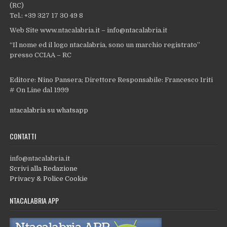
(RC)
Tel.: +39 327 17 30 49 8
Web Site www.ntacalabria.it – info@ntacalabria.it
“Il nome ed il logo ntacalabria, sono un marchio registrato”
presso CCIAA – RC
Editore: Nino Pansera; Direttore Responsabile: Francesco Iriti
# On Line dal 1999
ntacalabria su whatsapp
CONTATTI
info@ntacalabria.it
Scrivi alla Redazione
Privacy & Police Cookie
NTACALABRIA APP