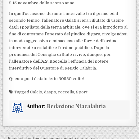
il 15 novembre dello scorso anno.
In quell’occasione, durante l’intervallo tra il primo ed il
secondo tempo, l’allenatore Galati si era rifiutato di uscire
dagli spogliatoi della terna arbitrale, ove si era introdotto al
fine di contestare l’operato del giudice di gara, rivolgendosi
in modo aggressivo e minaccioso alle forze dell’ordine
intervenute a ristabilire l’ordine pubblico. Dopo la
pronuncia del Consiglio di Stato rivive, dunque, per
l’
allenatore dell’A.S. Roccella
l’efficacia del potere
interdittivo del Questore di Reggio Calabria.
Questo post é stato letto 30950 volte!
Tagged
Calcio
,
daspo
,
roccella
,
Sport
Author:
Redazione Ntacalabria
← Bagaladi, bottega in fiamme: morto il titolare