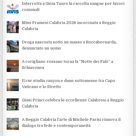
Interrotta a Gioia Tauro la raccolta sangue per lavori
comunali
Miss Framesi Calabria 2026 incoronata a Reggio
Calabria
Droga nascosta sotto un masso a Roccabernarda,
denunciato un uomo
A corigliano-rossano torna la “Notte dei Falò” a
Schiavonea
Il cnr studia canyon e dune sottomesse tra Capo
Vaticano e lo Stretto
Giusi Princi celebra le eccellenze Calabresi a Reggio
Calabria
A Reggio Calabria l’arte di Michele Parisi rinnova il
dialogo tra fede e contemporaneità