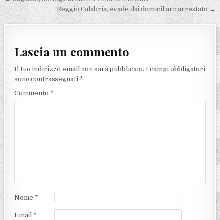
Navigazione articoli
Reggio Calabria, evade dai domiciliari: arrestato →
Lascia un commento
Il tuo indirizzo email non sarà pubblicato.
I campi obbligatori
sono contrassegnati
*
Commento
*
Nome
*
Email
*