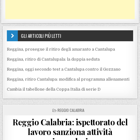
GLI ARTICOLI PIÙ LETTI
Reggina, prosegue il ritiro degli amaranto a Cantalupa
Reggina, ritiro di Cantalupala: la doppia seduta
Reggina, oggi secondo test a Cantalupa contro il Gozzano
Reggina, ritiro Cantalupa: modifica al programma allenamenti
Cambia il tabellone della Coppa Italia di serie D
POSTED IN
REGGIO CALABRIA
Reggio Calabria: ispettorato del
lavoro sanziona attività