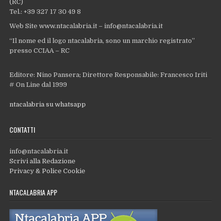
(RC)
Tel.: +39 327 17 30 49 8
Web Site www.ntacalabria.it – info@ntacalabria.it
“Il nome ed il logo ntacalabria, sono un marchio registrato”
presso CCIAA – RC
Editore: Nino Pansera; Direttore Responsabile: Francesco Iriti
# On Line dal 1999
ntacalabria su whatsapp
CONTATTI
info@ntacalabria.it
Scrivi alla Redazione
Privacy & Police Cookie
NTACALABRIA APP