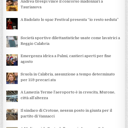
Andrea Grespi vince il concorso madonnari a
Taurianova
A Badolato lo spac Festival presenta “io resto seduta”
Società sportive dilettantistiche usate come lavatrici a
Reggio Calabria
Emergenza idrica a Palmi, cantieri aperti per fine
agosto
Scuola in Calabria, assunzione a tempo determinato
per 159 precari ata
A Lamezia Terme l’aeroporto è in crescita, Murone,
città all’altezza
Il sindaco di Crotone, nessun posto in giunta per il
partito di Vannacci