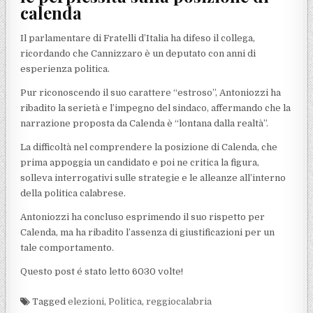
calenda
Il parlamentare di Fratelli d’Italia ha difeso il collega,
ricordando che Cannizzaro è un deputato con anni di
esperienza politica.
Pur riconoscendo il suo carattere “estroso”, Antoniozzi ha
ribadito la serietà e l’impegno del sindaco, affermando che la
narrazione proposta da Calenda è “lontana dalla realtà”.
La difficoltà nel comprendere la posizione di Calenda, che
prima appoggia un candidato e poi ne critica la figura,
solleva interrogativi sulle strategie e le alleanze all’interno
della politica calabrese.
Antoniozzi ha concluso esprimendo il suo rispetto per
Calenda, ma ha ribadito l’assenza di giustificazioni per un
tale comportamento.
Questo post é stato letto 6030 volte!
Tagged
elezioni
,
Politica
,
reggiocalabria