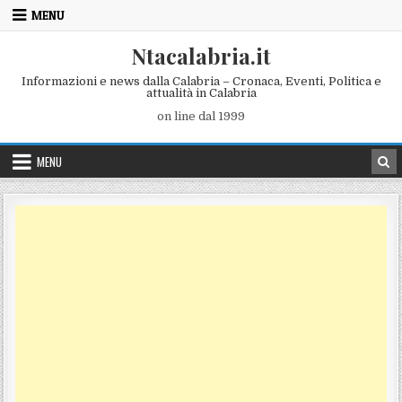
Skip to content
MENU
Ntacalabria.it
Informazioni e news dalla Calabria – Cronaca, Eventi, Politica e
attualità in Calabria
on line dal 1999
MENU