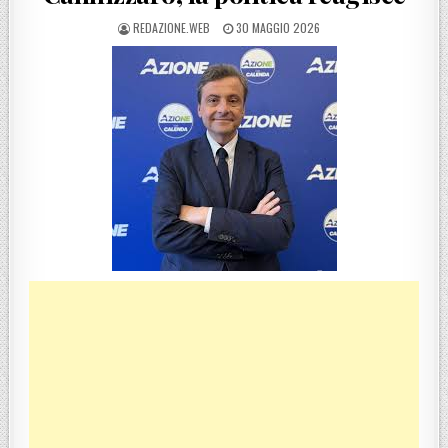
POSTED BY
POSTED ON
REDAZIONE.WEB
30 MAGGIO 2026