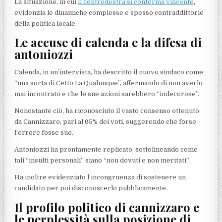
La situazione, in cui
il centrodestra si conferma vincente
,
evidenzia le dinamiche complesse e spesso contraddittorie
della politica locale.
Le accuse di calenda e la difesa di
antoniozzi
Calenda, in un’intervista, ha descritto il nuovo sindaco come
“una sorta di Cetto La Qualunque”, affermando di non averlo
mai incontrato e che le sue azioni sarebbero “indecorose”.
Nonostante ciò, ha riconosciuto il vasto consenso ottenuto
da Cannizzaro, pari al 65% dei voti, suggerendo che forse
l’errore fosse suo.
Antoniozzi ha prontamente replicato, sottolineando come
tali “insulti personali” siano “non dovuti e non meritati”.
Ha inoltre evidenziato l’incongruenza di sostenere un
candidato per poi disconoscerlo pubblicamente.
Il profilo politico di cannizzaro e
le perplessità sulla posizione di