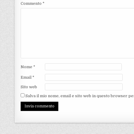
Commento
*
Nome
*
Email
*
Sito web
Salva il mio nome, email e sito web in questo browser p