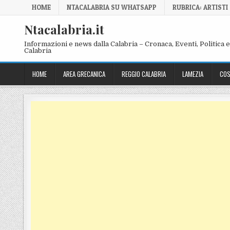
Skip to content
HOME
NTACALABRIA SU WHATSAPP
RUBRICA: ARTISTI
Ntacalabria.it
Informazioni e news dalla Calabria – Cronaca, Eventi, Politica e 
Calabria
HOME
AREA GRECANICA
REGGIO CALABRIA
LAMEZIA
COS