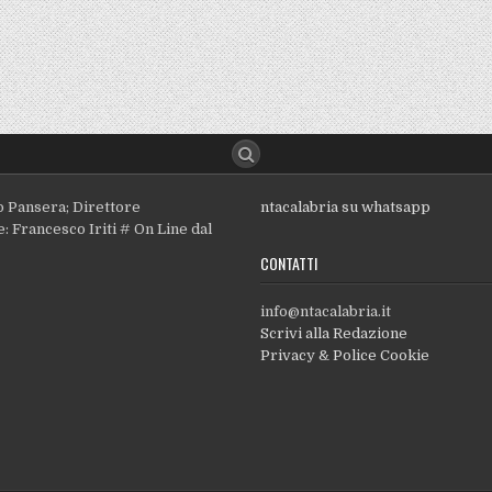
o Pansera; Direttore
ntacalabria su whatsapp
: Francesco Iriti # On Line dal
CONTATTI
info@ntacalabria.it
Scrivi alla Redazione
Privacy & Police Cookie