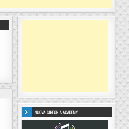
NUOVA-SINFONIA-ACADEMY
TA RAPINA