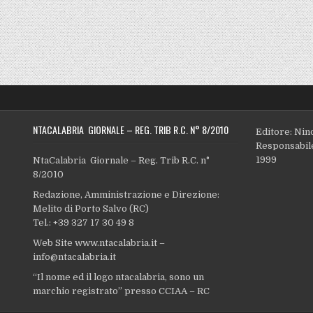
NTACALABRIA GIORNALE – REG. TRIB R.C. N° 8/2010
Editore: Nin
Responsabile
1999
NtaCalabria Giornale – Reg. Trib R.C. n°
8/2010
Redazione, Amministrazione e Direzione:
Melito di Porto Salvo (RC)
Tel.: +39 327 17 30 49 8
Web Site www.ntacalabria.it –
info@ntacalabria.it
“Il nome ed il logo ntacalabria, sono un
marchio registrato” presso CCIAA – RC