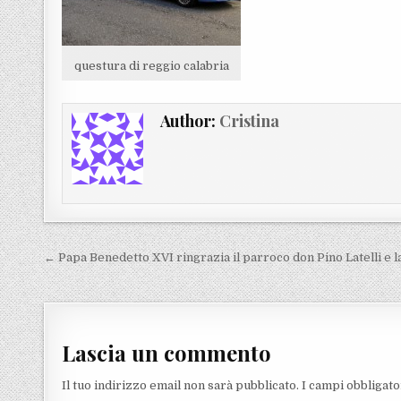
questura di reggio calabria
Author:
Cristina
Navigazione articoli
← Papa Benedetto XVI ringrazia il parroco don Pino Latelli e 
Lascia un commento
Il tuo indirizzo email non sarà pubblicato.
I campi obbligat