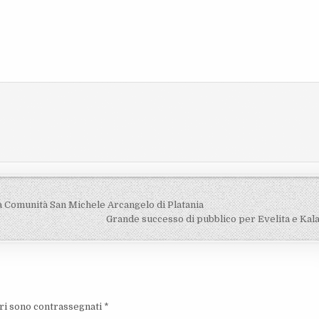
la Comunità San Michele Arcangelo di Platania
Grande successo di pubblico per Evelita e Kal
ori sono contrassegnati
*