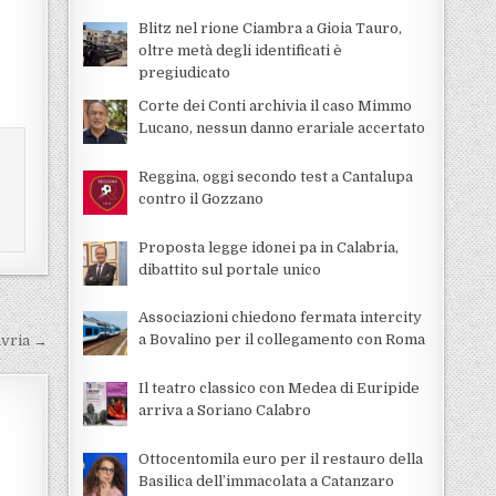
Blitz nel rione Ciambra a Gioia Tauro,
oltre metà degli identificati è
pregiudicato
Corte dei Conti archivia il caso Mimmo
Lucano, nessun danno erariale accertato
Reggina, oggi secondo test a Cantalupa
contro il Gozzano
Proposta legge idonei pa in Calabria,
dibattito sul portale unico
Associazioni chiedono fermata intercity
a Bovalino per il collegamento con Roma
avria →
Il teatro classico con Medea di Euripide
arriva a Soriano Calabro
Ottocentomila euro per il restauro della
Basilica dell’immacolata a Catanzaro