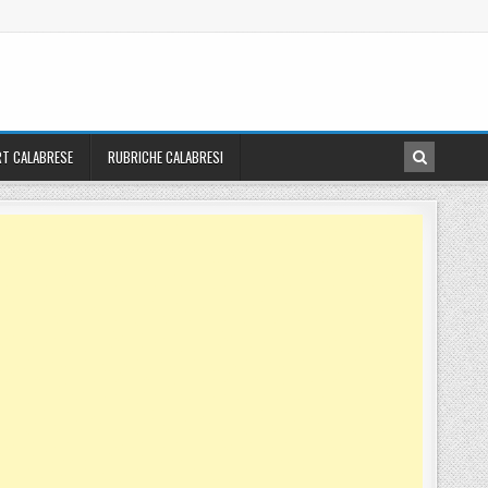
T CALABRESE
RUBRICHE CALABRESI