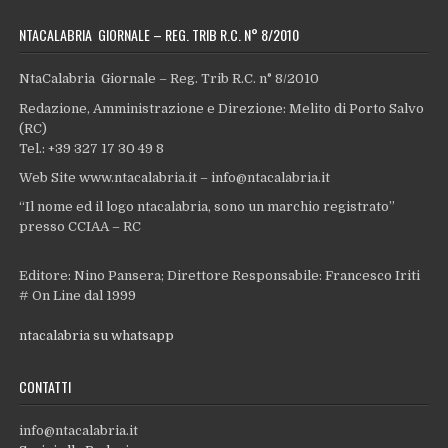
NTACALABRIA GIORNALE – REG. TRIB R.C. N° 8/2010
NtaCalabria Giornale – Reg. Trib R.C. n° 8/2010
Redazione, Amministrazione e Direzione: Melito di Porto Salvo
(RC)
Tel.: +39 327 17 30 49 8
Web Site www.ntacalabria.it – info@ntacalabria.it
“Il nome ed il logo ntacalabria, sono un marchio registrato”
presso CCIAA – RC
Editore: Nino Pansera; Direttore Responsabile: Francesco Iriti
# On Line dal 1999
ntacalabria su whatsapp
CONTATTI
info@ntacalabria.it