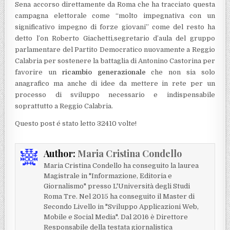
Sena accorso direttamente da Roma che ha tracciato questa
campagna elettorale come “molto impegnativa con un
significativo impegno di forze giovani” come del resto ha
detto l’on Roberto Giachetti,segretario d’aula del gruppo
parlamentare del Partito Democratico nuovamente a Reggio
Calabria per sostenere la battaglia di Antonino Castorina per
favorire un
ricambio generazionale
che non sia solo
anagrafico ma anche di idee da mettere in rete per un
processo di sviluppo necessario e indispensabile
soprattutto a Reggio Calabria.
Questo post é stato letto 32410 volte!
Author:
Maria Cristina Condello
Maria Cristina Condello ha conseguito la laurea
Magistrale in "Informazione, Editoria e
Giornalismo" presso L'Università degli Studi
Roma Tre. Nel 2015 ha conseguito il Master di
Secondo Livello in "Sviluppo Applicazioni Web,
Mobile e Social Media". Dal 2016 è Direttore
Responsabile della testata giornalistica