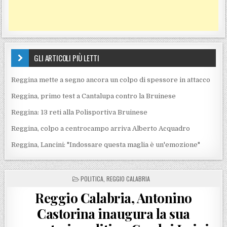
GLI ARTICOLI PIÙ LETTI
Reggina mette a segno ancora un colpo di spessore in attacco
Reggina, primo test a Cantalupa contro la Bruinese
Reggina: 13 reti alla Polisportiva Bruinese
Reggina, colpo a centrocampo arriva Alberto Acquadro
Reggina, Lancini: "Indossare questa maglia è un'emozione"
POSTED IN
POLITICA
,
REGGIO CALABRIA
Reggio Calabria, Antonino
Castorina inaugura la sua