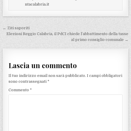
ntacalabria.it
Navigazione articoli
← Ziti saporiti
Elezioni Reggio Calabria, il PdCI chiede l’abbattimento della tasse
al primo consiglio comunale →
Lascia un commento
Il tuo indirizzo email non sarà pubblicato.
I campi obbligatori
sono contrassegnati
*
Commento
*