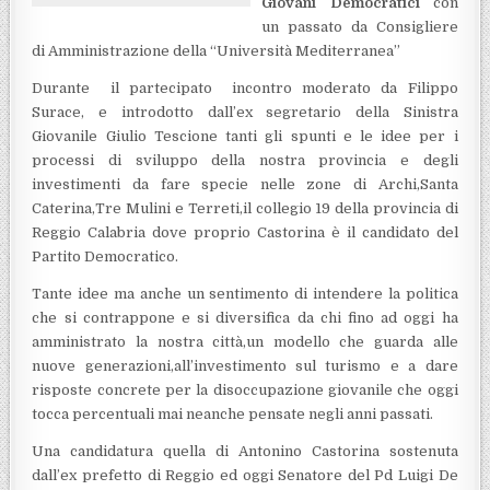
Giovani Democratici
con
un passato da Consigliere
di Amministrazione della “Università Mediterranea”
Durante il partecipato incontro moderato da Filippo
Surace, e introdotto dall’ex segretario della Sinistra
Giovanile Giulio Tescione tanti gli spunti e le idee per i
processi di sviluppo della nostra provincia e degli
investimenti da fare specie nelle zone di Archi,Santa
Caterina,Tre Mulini e Terreti,il collegio 19 della provincia di
Reggio Calabria dove proprio Castorina è il candidato del
Partito Democratico.
Tante idee ma anche un sentimento di intendere la politica
che si contrappone e si diversifica da chi fino ad oggi ha
amministrato la nostra città,un modello che guarda alle
nuove generazioni,all’investimento sul turismo e a dare
risposte concrete per la disoccupazione giovanile che oggi
tocca percentuali mai neanche pensate negli anni passati.
Una candidatura quella di Antonino Castorina sostenuta
dall’ex prefetto di Reggio ed oggi Senatore del Pd Luigi De