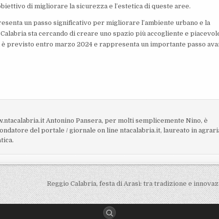
ettivo di migliorare la sicurezza e l’estetica di queste aree.
esenta un passo significativo per migliorare l’ambiente urbano e la
gio Calabria sta cercando di creare uno spazio più accogliente e piacevol
vori è previsto entro marzo 2024 e rappresenta un importante passo ava
.ntacalabria.it Antonino Pansera, per molti semplicemente Nino, è
fondatore del portale / giornale on line ntacalabria.it, laureato in agrari
tica.
Reggio Calabria, festa di Arasì: tra tradizione e innova