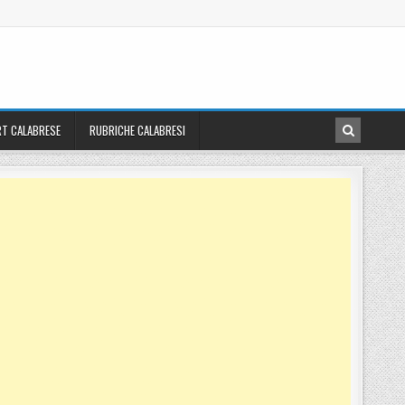
T CALABRESE
RUBRICHE CALABRESI