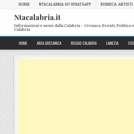
Skip to content
HOME
NTACALABRIA SU WHATSAPP
RUBRICA: ARTISTI
Ntacalabria.it
Informazioni e news dalla Calabria – Cronaca, Eventi, Politica e 
Calabria
HOME
AREA GRECANICA
REGGIO CALABRIA
LAMEZIA
COS