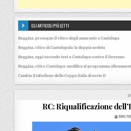
GLI ARTICOLI PIÙ LETTI
Reggina, prosegue il ritiro degli amaranto a Cantalupa
Reggina, ritiro di Cantalupala: la doppia seduta
Reggina, oggi secondo test a Cantalupa contro il Gozzano
Reggina, ritiro Cantalupa: modifica al programma allenament
Cambia il tabellone della Coppa Italia di serie D
RC: Riqualificazione dell
POSTED 
NINO PA