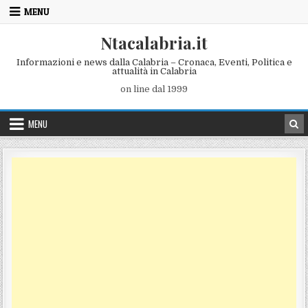
Skip to content
MENU
Ntacalabria.it
Informazioni e news dalla Calabria – Cronaca, Eventi, Politica e
attualità in Calabria
on line dal 1999
MENU