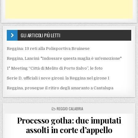
GLI ARTICOLI PIÙ LETTI
Reggina: 13 reti alla Polisportiva Bruinese
Reggina, Lancini: "Indossare questa maglia è un'emozione"
1° Meeting “Città di Melito di Porto Salvo”, le foto
Serie D, ufficiali i nove gironi: la Reggina nel girone I
Reggina, prosegue il ritiro degli amaranto a Cantalupa
POSTED IN
REGGIO CALABRIA
Processo gotha: due imputati
assolti in corte d’appello