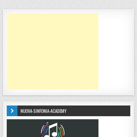
NUOVA-SINFONIA-ACADEMY