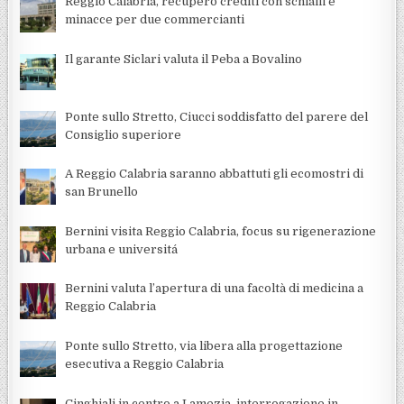
Reggio Calabria, recupero crediti con schiaffi e
minacce per due commercianti
Il garante Siclari valuta il Peba a Bovalino
Ponte sullo Stretto, Ciucci soddisfatto del parere del
Consiglio superiore
A Reggio Calabria saranno abbattuti gli ecomostri di
san Brunello
Bernini visita Reggio Calabria, focus su rigenerazione
urbana e universitá
Bernini valuta l’apertura di una facoltà di medicina a
Reggio Calabria
Ponte sullo Stretto, via libera alla progettazione
esecutiva a Reggio Calabria
Cinghiali in centro a Lamezia, interrogazione in