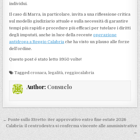
individui.
Il caso di Marra, in particolare, invita a una riflessione critica
sul modello giudiziario attuale e sulla necessità di garantire
tempi più rapidi e procedure più efficaci per tutelare i diritti
degli imputati, anche in luce della recente
operazione
antidroga a Reggio Calabria
che ha visto un plauso alle forze
dell’ordine.
Questo post é stato letto 3950 volte!
Tagged
cronaca
,
legalità
,
reggiocalabria
Author:
Consuelo
Navigazione articoli
← Ponte sullo Stretto: iter approvativo entro fine estate 2026
Calabria: il centrodestra si conferma vincente alle amministrative
→