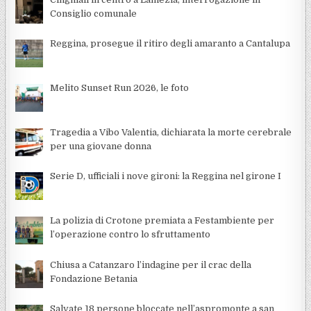
Consiglio comunale
Reggina, prosegue il ritiro degli amaranto a Cantalupa
Melito Sunset Run 2026, le foto
Tragedia a Vibo Valentia, dichiarata la morte cerebrale
per una giovane donna
Serie D, ufficiali i nove gironi: la Reggina nel girone I
La polizia di Crotone premiata a Festambiente per
l’operazione contro lo sfruttamento
Chiusa a Catanzaro l’indagine per il crac della
Fondazione Betania
Salvate 18 persone bloccate nell’aspromonte a san