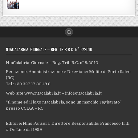
NTACALABRIA GIORNALE – REG. TRIB R.C. N° 8/2010
NtaCalabria Giornale – Reg. Trib R.C. n° 8/2010
Redazione, Amministrazione e Direzione: Melito di Porto Salvo
(RC)
Tel.: +39 327 17 30 49 8
Web Site www.ntacalabria.it – info@ntacalabria.it
“Il nome ed il logo ntacalabria, sono un marchio registrato”
presso CCIAA – RC
Editore: Nino Pansera; Direttore Responsabile: Francesco Iriti
# On Line dal 1999