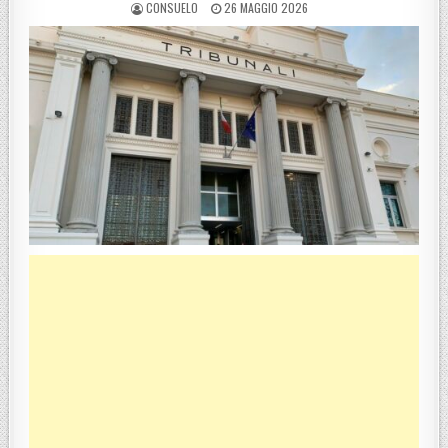
POSTED BY
POSTED ON
CONSUELO
26 MAGGIO 2026