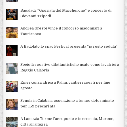
Bagaladi: “Giornata del Maccherone” e concerto di
Giovanni Tripodi
Andrea Grespi vince il concorso madonnari a
Taurianova
A Badolato lo spac Festival presenta “io resto seduta”
Società sportive dilettantistiche usate come lavatrici a
Reggio Calabria
Emergenza idrica a Palmi, cantieri aperti per fine
agosto
Scuola in Calabria, assunzione a tempo determinato
per 159 precari ata
A Lamezia Terme l’aeroporto è in crescita, Murone,
città all’altezza