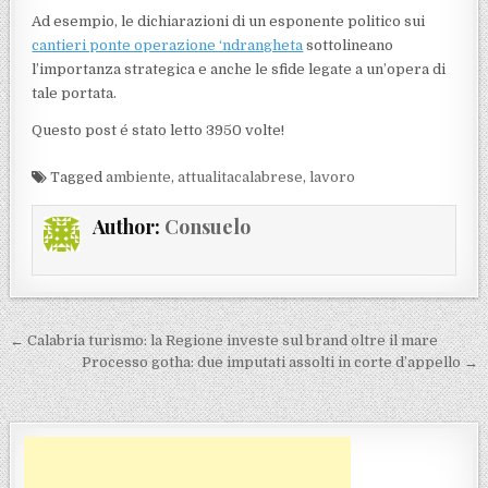
Ad esempio, le dichiarazioni di un esponente politico sui
cantieri ponte operazione ‘ndrangheta
sottolineano
l’importanza strategica e anche le sfide legate a un’opera di
tale portata.
Questo post é stato letto 3950 volte!
Tagged
ambiente
,
attualitacalabrese
,
lavoro
Author:
Consuelo
Navigazione articoli
← Calabria turismo: la Regione investe sul brand oltre il mare
Processo gotha: due imputati assolti in corte d’appello →