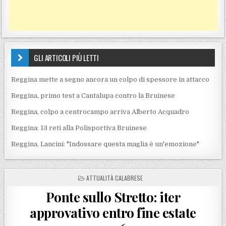
GLI ARTICOLI PIÙ LETTI
Reggina mette a segno ancora un colpo di spessore in attacco
Reggina, primo test a Cantalupa contro la Bruinese
Reggina, colpo a centrocampo arriva Alberto Acquadro
Reggina: 13 reti alla Polisportiva Bruinese
Reggina, Lancini: "Indossare questa maglia è un'emozione"
POSTED IN
ATTUALITÀ CALABRESE
Ponte sullo Stretto: iter
approvativo entro fine estate