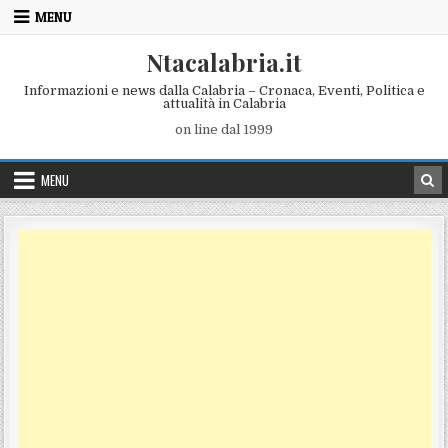
Skip to content
MENU
Ntacalabria.it
Informazioni e news dalla Calabria – Cronaca, Eventi, Politica e
attualità in Calabria
on line dal 1999
MENU