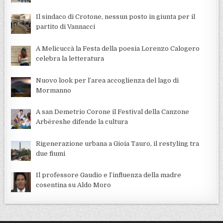
Il sindaco di Crotone, nessun posto in giunta per il
partito di Vannacci
A Melicuccà la Festa della poesia Lorenzo Calogero
celebra la letteratura
Nuovo look per l’area accoglienza del lago di
Mormanno
A san Demetrio Corone il Festival della Canzone
Arbëreshe difende la cultura
Rigenerazione urbana a Gioia Tauro, il restyling tra
due fiumi
Il professore Gaudio e l’influenza della madre
cosentina su Aldo Moro