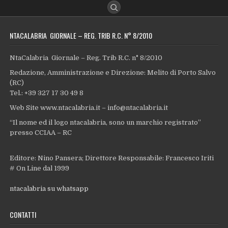
NTACALABRIA GIORNALE – REG. TRIB R.C. N° 8/2010
NtaCalabria Giornale – Reg. Trib R.C. n° 8/2010
Redazione, Amministrazione e Direzione: Melito di Porto Salvo
(RC)
Tel.: +39 327 17 30 49 8
Web Site www.ntacalabria.it – info@ntacalabria.it
“Il nome ed il logo ntacalabria, sono un marchio registrato”
presso CCIAA – RC
Editore: Nino Pansera; Direttore Responsabile: Francesco Iriti
# On Line dal 1999
ntacalabria su whatsapp
CONTATTI