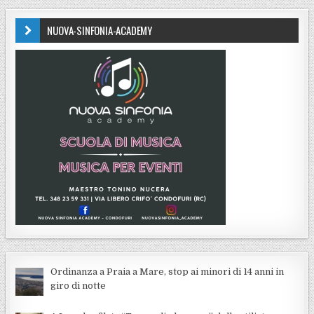
NUOVA-SINFONIA-ACADEMY
Ordinanza a Praia a Mare, stop ai minori di 14 anni in
giro di notte