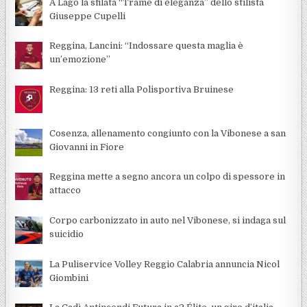
A Lago la sfilata “Trame di eleganza” dello stilista
Giuseppe Cupelli
Reggina, Lancini: “Indossare questa maglia è
un’emozione”
Reggina: 13 reti alla Polisportiva Bruinese
Cosenza, allenamento congiunto con la Vibonese a san
Giovanni in Fiore
Reggina mette a segno ancora un colpo di spessore in
attacco
Corpo carbonizzato in auto nel Vibonese, si indaga sul
suicidio
La Puliservice Volley Reggio Calabria annuncia Nicol
Giombini