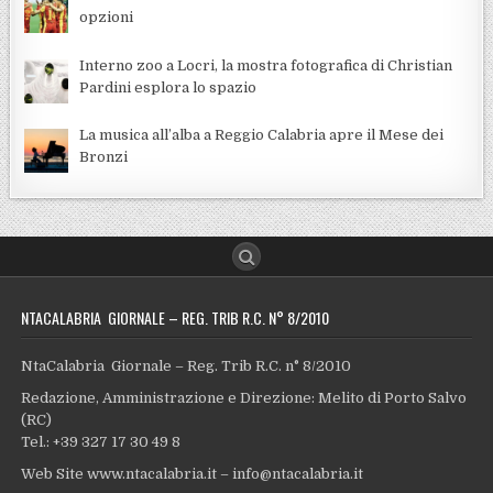
opzioni
Interno zoo a Locri, la mostra fotografica di Christian
Pardini esplora lo spazio
La musica all’alba a Reggio Calabria apre il Mese dei
Bronzi
NTACALABRIA GIORNALE – REG. TRIB R.C. N° 8/2010
NtaCalabria Giornale – Reg. Trib R.C. n° 8/2010
Redazione, Amministrazione e Direzione: Melito di Porto Salvo
(RC)
Tel.: +39 327 17 30 49 8
Web Site www.ntacalabria.it – info@ntacalabria.it