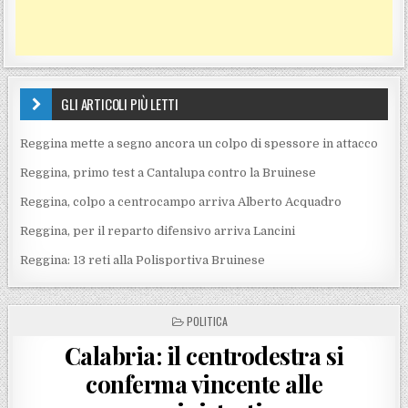
GLI ARTICOLI PIÙ LETTI
Reggina mette a segno ancora un colpo di spessore in attacco
Reggina, primo test a Cantalupa contro la Bruinese
Reggina, colpo a centrocampo arriva Alberto Acquadro
Reggina, per il reparto difensivo arriva Lancini
Reggina: 13 reti alla Polisportiva Bruinese
POSTED IN
POLITICA
Calabria: il centrodestra si
conferma vincente alle