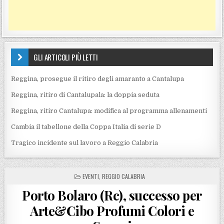
GLI ARTICOLI PIÙ LETTI
Reggina, prosegue il ritiro degli amaranto a Cantalupa
Reggina, ritiro di Cantalupala: la doppia seduta
Reggina, ritiro Cantalupa: modifica al programma allenamenti
Cambia il tabellone della Coppa Italia di serie D
Tragico incidente sul lavoro a Reggio Calabria
POSTED IN
EVENTI
,
REGGIO CALABRIA
Porto Bolaro (Rc), successo per
Arte&Cibo Profumi Colori e