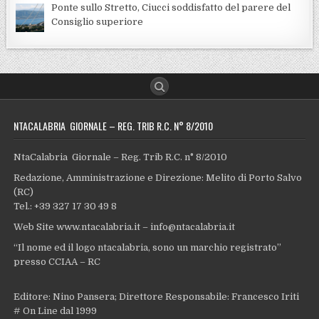
Ponte sullo Stretto, Ciucci soddisfatto del parere del
Consiglio superiore
NTACALABRIA GIORNALE – REG. TRIB R.C. N° 8/2010
NtaCalabria Giornale – Reg. Trib R.C. n° 8/2010
Redazione, Amministrazione e Direzione: Melito di Porto Salvo
(RC)
Tel.: +39 327 17 30 49 8
Web Site www.ntacalabria.it – info@ntacalabria.it
“Il nome ed il logo ntacalabria, sono un marchio registrato”
presso CCIAA – RC
Editore: Nino Pansera; Direttore Responsabile: Francesco Iriti
# On Line dal 1999