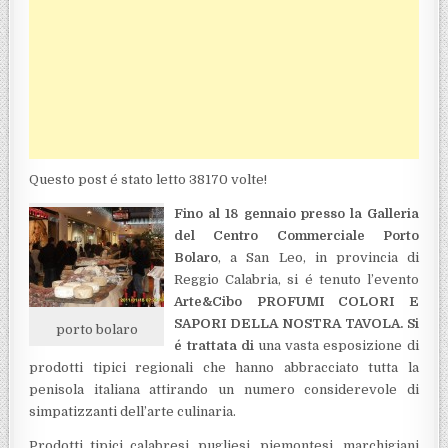
Questo post é stato letto 38170 volte!
Fino al 18 gennaio presso la Galleria
del Centro Commerciale Porto
Bolaro
, a San Leo, in provincia di
Reggio Calabria, si é tenuto l’evento
Arte&Cibo PROFUMI COLORI E
SAPORI DELLA NOSTRA TAVOLA. Si
porto bolaro
é trattata di
una vasta esposizione di
prodotti tipici regionali che hanno abbracciato tutta la
penisola italiana attirando un numero considerevole di
simpatizzanti dell’arte culinaria.
Prodotti tipici calabresi, pugliesi, piemontesi, marchigiani