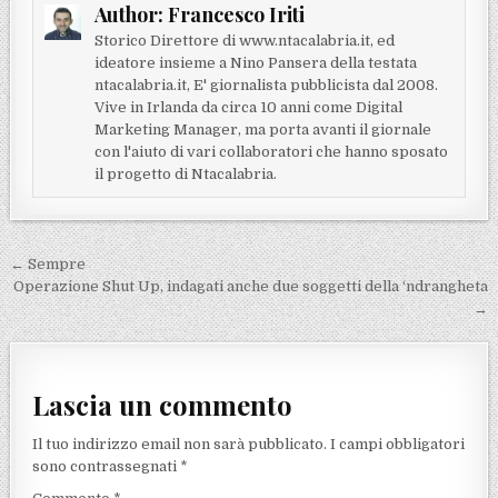
Author:
Francesco Iriti
Storico Direttore di www.ntacalabria.it, ed
ideatore insieme a Nino Pansera della testata
ntacalabria.it, E' giornalista pubblicista dal 2008.
Vive in Irlanda da circa 10 anni come Digital
Marketing Manager, ma porta avanti il giornale
con l'aiuto di vari collaboratori che hanno sposato
il progetto di Ntacalabria.
Navigazione articoli
← Sempre
Operazione Shut Up, indagati anche due soggetti della ‘ndrangheta
→
Lascia un commento
Il tuo indirizzo email non sarà pubblicato.
I campi obbligatori
sono contrassegnati
*