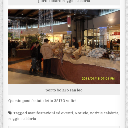
porto bolaro reggio calabria
porto bolaro san leo
Questo post é stato letto 38170 volte!
Tagged
manifestazioni ed eventi
,
Notizie
,
notizie calabria
,
reggio calabria