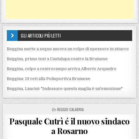
GLI ARTICOLI PIÙ LETTI
Reggina mette a segno ancora un colpo di spessore in attacco
Reggina, primo test a Cantalupa contro la Bruinese
Reggina, colpo a centrocampo arriva Alberto Acquadro
Reggina: 13 reti alla Polisportiva Bruinese
Reggina, Lancini: "Indossare questa maglia è un'emozione"
POSTED IN
REGGIO CALABRIA
Pasquale Cutrì é il nuovo sindaco
a Rosarno