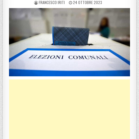
POSTED BY
POSTED ON
FRANCESCO IRITI
24 OTTOBRE 2023