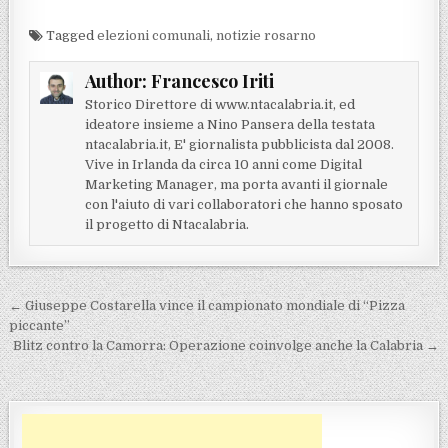
Tagged
elezioni comunali
,
notizie rosarno
Author:
Francesco Iriti
Storico Direttore di www.ntacalabria.it, ed
ideatore insieme a Nino Pansera della testata
ntacalabria.it, E' giornalista pubblicista dal 2008.
Vive in Irlanda da circa 10 anni come Digital
Marketing Manager, ma porta avanti il giornale
con l'aiuto di vari collaboratori che hanno sposato
il progetto di Ntacalabria.
Navigazione articoli
← Giuseppe Costarella vince il campionato mondiale di “Pizza
piccante”
Blitz contro la Camorra: Operazione coinvolge anche la Calabria →