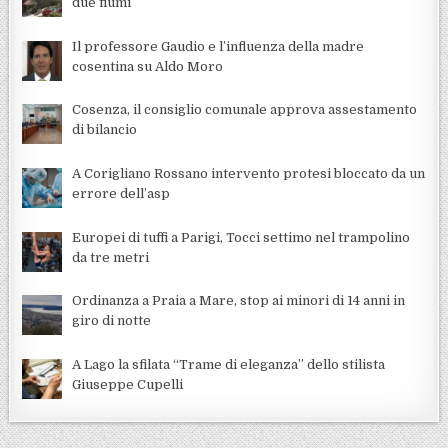
due fiumi
Il professore Gaudio e l’influenza della madre
cosentina su Aldo Moro
Cosenza, il consiglio comunale approva assestamento
di bilancio
A Corigliano Rossano intervento protesi bloccato da un
errore dell’asp
Europei di tuffi a Parigi, Tocci settimo nel trampolino
da tre metri
Ordinanza a Praia a Mare, stop ai minori di 14 anni in
giro di notte
A Lago la sfilata “Trame di eleganza” dello stilista
Giuseppe Cupelli