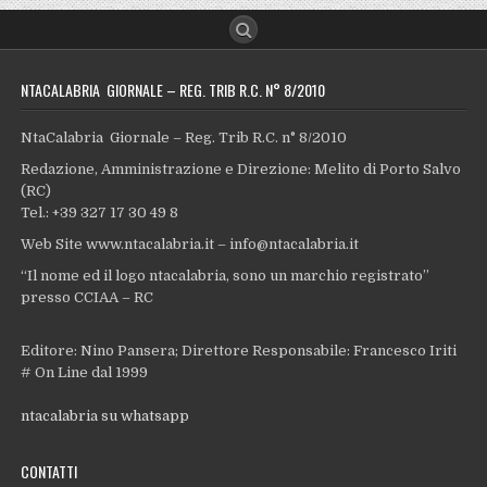
NTACALABRIA GIORNALE – REG. TRIB R.C. N° 8/2010
NtaCalabria Giornale – Reg. Trib R.C. n° 8/2010
Redazione, Amministrazione e Direzione: Melito di Porto Salvo
(RC)
Tel.: +39 327 17 30 49 8
Web Site www.ntacalabria.it – info@ntacalabria.it
“Il nome ed il logo ntacalabria, sono un marchio registrato”
presso CCIAA – RC
Editore: Nino Pansera; Direttore Responsabile: Francesco Iriti
# On Line dal 1999
ntacalabria su whatsapp
CONTATTI