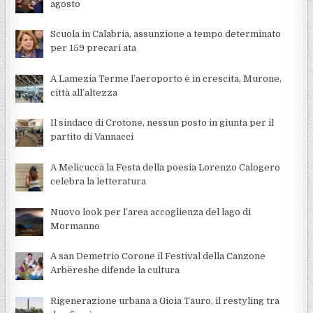
agosto
Scuola in Calabria, assunzione a tempo determinato
per 159 precari ata
A Lamezia Terme l’aeroporto è in crescita, Murone,
città all’altezza
Il sindaco di Crotone, nessun posto in giunta per il
partito di Vannacci
A Melicuccà la Festa della poesia Lorenzo Calogero
celebra la letteratura
Nuovo look per l’area accoglienza del lago di
Mormanno
A san Demetrio Corone il Festival della Canzone
Arbëreshe difende la cultura
Rigenerazione urbana a Gioia Tauro, il restyling tra