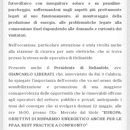
fotovoltaico con inseguitore solare e su pensiline-
parcheggio, soffermandosi sugli aspetti più prettamente
legati al suo funzionamento, al monitoraggio della
produzione di energia, alle problematiche legate alla
connessione Enel rispondendo alle domande e curiosità dei
visitatori.
Nell’occasione, particolare attenzione è stata rivolta anche
alla stazione di ricarica per auto elettriche, che si trova
presso la stessa sede operativa di Heliantide.
Presente anche il
Presidente di Heliantide
, avv.
GIANCARLO LIBERATI
, che, intervistato da Rai 3 Calabria,
ha spiegato l’importanza dell’evento che va nel senso della
sensibilizzazione e promozione di una maggiore
consapevolezza delle opportunità che le rinnovabili offrono
agli operatori del settore, pubblici e privati, anticipando i
temi del convegno che si svolgerà domani 12 maggio, alle
ore 16:00, presso l’Ex- Mercato dal titolo
“EUROPA:
OBIETTIVI DI RISPARMIO ENERGETICO ANCHE PER LE
PP.AA. BEST PRACTICE A CONFRONTO”