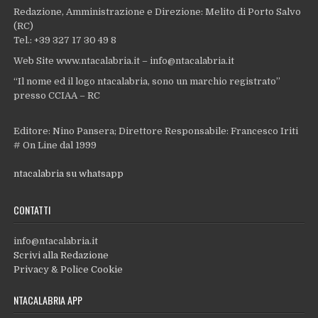
Redazione, Amministrazione e Direzione: Melito di Porto Salvo
(RC)
Tel.: +39 327 17 30 49 8
Web Site www.ntacalabria.it – info@ntacalabria.it
“Il nome ed il logo ntacalabria, sono un marchio registrato”
presso CCIAA – RC
Editore: Nino Pansera; Direttore Responsabile: Francesco Iriti
# On Line dal 1999
ntacalabria su whatsapp
CONTATTI
info@ntacalabria.it
Scrivi alla Redazione
Privacy & Police Cookie
NTACALABRIA APP