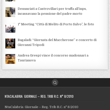
Denunciati a Castrovillari per truffa all’inps,
incassavano la pensione del padre morto
1° Meeting “Città di Melito di Porto Salvo”, le foto
Bagaladi: “Giornata del Maccherone” e concerto di
Giovanni Tripodi
Andrea Grespi vince il concorso madonnari a
Taurianova
NTACALABRIA GIORNALE – REG. TRIB R.C. N° 8/2010
NtaCalabria Giornale – Reg. Trib R.C. n° 8/2010