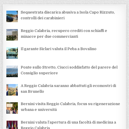
Sequestrata discarica abusiva a Isola Capo Rizzuto,
controlli dei carabinieri
Reggio Calabria, recupero crediti con schiaffi e
minacce per due commercianti
Il garante Siclari valuta il Peba a Bovalino
Ponte sullo Stretto, Ciucci soddisfatto del parere del
Consiglio superiore
A Reggio Calabria saranno abbattuti gli ecomostri di
san Brunello
Bernini visita Reggio Calabria, focus su rigenerazione
urbana e universitá
Bernini valuta l’apertura di una facoltà di medicina a
Reggio Calabria