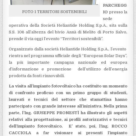
PARCHEGG
FOTO 1 TERRITORI SOSTENIBILI
IO
presso la
sede
operativa della Società Heliantide Holding S.p.A., sita sulla
S.S. 106 all’altezza del bivio Annà di Melito di Porto Salvo,
prende il via oggi l’evento “Territori sostenibili”.
Organizzato dalla società Heliantide Holding S.p.A., l’evento
rientra nel programma ufficiale degli “European Solar Days”,
la più importante campagna nazionale ed europea
d’informazione e promozione dell’utilizzo dell’energia
prodotta da fonti rinnovabili.
La visita all’impianto fotovoltaico ha costituito un momento
di confronto proficuo con un primo gruppo di studenti,
laureati e tecnici del settore che stamattina hanno
partecipato con grande interesse all’iniziativa. Nella prima
parte, l’Ing. GIUSEPPE PRONESTÌ ha illustrato gli aspetti
relativi alla progettazione, ai profili autorizzativi e tecnici
dell’impianto fotovoltaico. E’ stato, poi, l’ing. ROCCO
CACCIOLA a far visionare ai presenti l’impianto