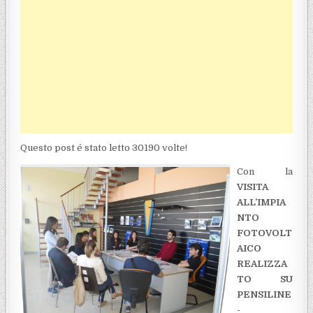
Questo post é stato letto 30190 volte!
Con la
VISITA
ALL’IMPIA
NTO
FOTOVOLT
AICO
REALIZZA
TO SU
PENSILINE
-