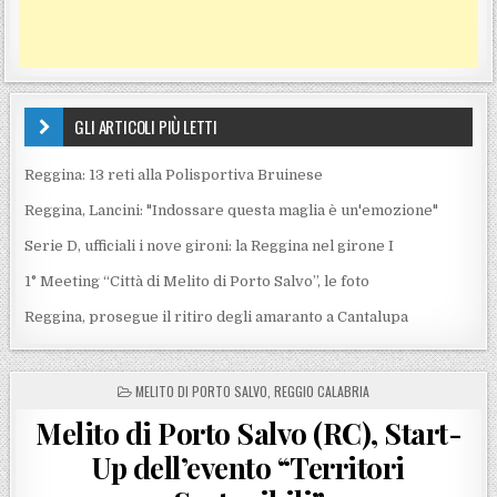
GLI ARTICOLI PIÙ LETTI
Reggina: 13 reti alla Polisportiva Bruinese
Reggina, Lancini: "Indossare questa maglia è un'emozione"
Serie D, ufficiali i nove gironi: la Reggina nel girone I
1° Meeting “Città di Melito di Porto Salvo”, le foto
Reggina, prosegue il ritiro degli amaranto a Cantalupa
POSTED IN
MELITO DI PORTO SALVO
,
REGGIO CALABRIA
Melito di Porto Salvo (RC), Start-
Up dell’evento “Territori