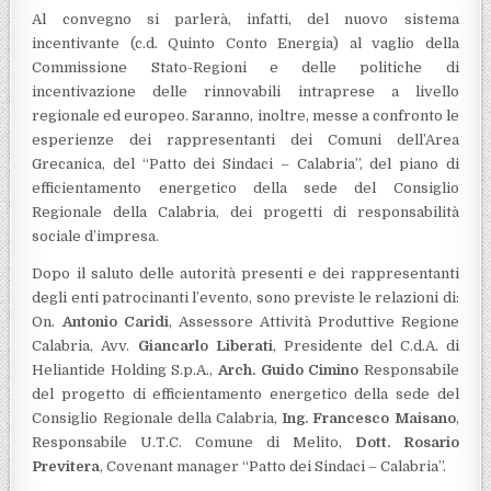
Al convegno si parlerà, infatti, del nuovo sistema
incentivante (c.d. Quinto Conto Energia) al vaglio della
Commissione Stato-Regioni e delle politiche di
incentivazione delle rinnovabili intraprese a livello
regionale ed europeo. Saranno, inoltre, messe a confronto le
esperienze dei rappresentanti dei Comuni dell’Area
Grecanica, del “Patto dei Sindaci – Calabria”, del piano di
efficientamento energetico della sede del Consiglio
Regionale della Calabria, dei progetti di responsabilità
sociale d’impresa.
Dopo il saluto delle autorità presenti e dei rappresentanti
degli enti patrocinanti l’evento, sono previste le relazioni di:
On.
Antonio Caridi
, Assessore Attività Produttive Regione
Calabria, Avv.
Giancarlo Liberati
, Presidente del C.d.A. di
Heliantide Holding S.p.A.,
Arch. Guido Cimino
Responsabile
del progetto di efficientamento energetico della sede del
Consiglio Regionale della Calabria,
Ing. Francesco Maisano
,
Responsabile U.T.C. Comune di Melito,
Dott. Rosario
Previtera
, Covenant manager “Patto dei Sindaci – Calabria”.