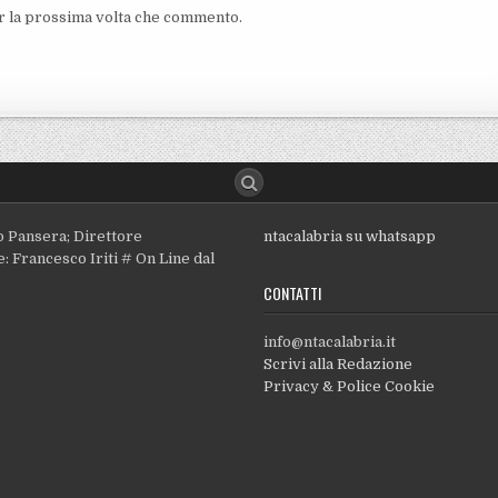
er la prossima volta che commento.
o Pansera; Direttore
ntacalabria su whatsapp
: Francesco Iriti # On Line dal
CONTATTI
info@ntacalabria.it
Scrivi alla Redazione
Privacy & Police Cookie