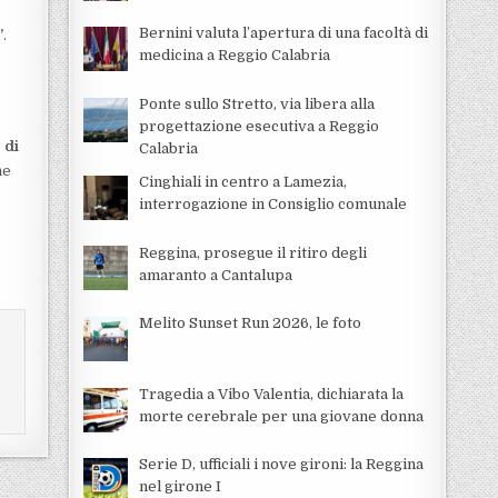
e
Bernini valuta l’apertura di una facoltà di
”
.
medicina a Reggio Calabria
Ponte sullo Stretto, via libera alla
progettazione esecutiva a Reggio
 di
Calabria
ne
Cinghiali in centro a Lamezia,
interrogazione in Consiglio comunale
Reggina, prosegue il ritiro degli
amaranto a Cantalupa
Melito Sunset Run 2026, le foto
Tragedia a Vibo Valentia, dichiarata la
morte cerebrale per una giovane donna
Serie D, ufficiali i nove gironi: la Reggina
nel girone I