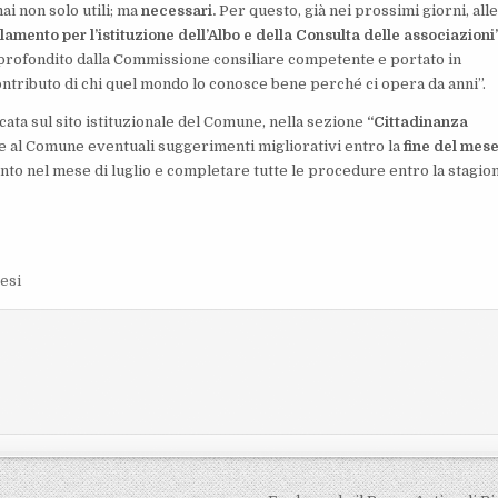
ai non solo utili; ma
necessari.
Per questo, già nei prossimi giorni, all
amento per l’istituzione dell’Albo e della Consulta delle associazioni
pprofondito dalla Commissione consiliare competente e portato in
ontributo di chi quel mondo lo conosce bene perché ci opera da anni”.
ata sul sito istituzionale del Comune, nella sezione
“Cittadinanza
nire al Comune eventuali suggerimenti migliorativi entro la
fine del mese
to nel mese di luglio e completare tutte le procedure entro la stagio
resi