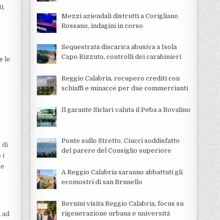
i.
Mezzi aziendali distrutti a Corigliano
Rossano, indagini in corso
Sequestrata discarica abusiva a Isola
Capo Rizzuto, controlli dei carabinieri
e
le
Reggio Calabria, recupero crediti con
schiaffi e minacce per due commercianti
Il garante Siclari valuta il Peba a Bovalino
Ponte sullo Stretto, Ciucci soddisfatto
 di
del parere del Consiglio superiore
 i
ne
A Reggio Calabria saranno abbattuti gli
ecomostri di san Brunello
Bernini visita Reggio Calabria, focus su
rigenerazione urbana e universitá
à ad