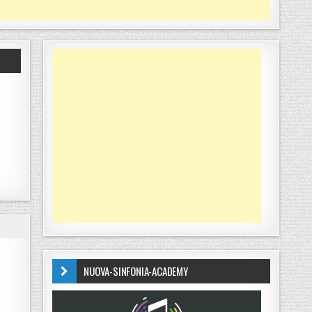
NUOVA-SINFONIA-ACADEMY
NI MOTTA S. G.