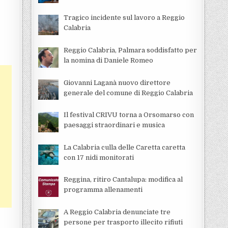
Tragico incidente sul lavoro a Reggio
Calabria
Reggio Calabria, Palmara soddisfatto per
la nomina di Daniele Romeo
Giovanni Laganà nuovo direttore
generale del comune di Reggio Calabria
Il festival CRIVU torna a Orsomarso con
paesaggi straordinari e musica
La Calabria culla delle Caretta caretta
con 17 nidi monitorati
Reggina, ritiro Cantalupa: modifica al
programma allenamenti
A Reggio Calabria denunciate tre
persone per trasporto illecito rifiuti