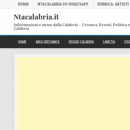
Skip to content
HOME
NTACALABRIA SU WHATSAPP
RUBRICA: ARTISTI
Ntacalabria.it
Informazioni e news dalla Calabria – Cronaca, Eventi, Politica e 
Calabria
HOME
AREA GRECANICA
REGGIO CALABRIA
LAMEZIA
COS