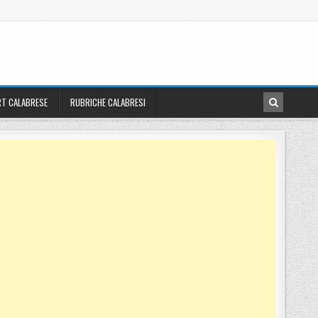
T CALABRESE
RUBRICHE CALABRESI