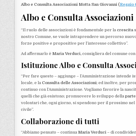
Albo e Consulta Associazioni Motta San Giovanni (
Reggio 
Albo e Consulta Associazioni
“Il ruolo delle associazioni è fondamentale per la
crescita
s
nostro Comune, se vuole intraprendere un percorso nuovo,
forze positive e propositive per l’interesse collettivo”.
Ad affermarlo è
Maria Verduci,
consigliera del comune con 
Istituzione Albo e Consulta Asso
“Per fare questo – aggiunge – l’Amministrazione intende isti
locale, e la
Consulta delle Associazioni
; ed inoltre, per p
continuo con l’Amministrazione. Vogliamo favorire la nascita
quelli che già esistono; promuovere lo sviluppo della
parte
volontari che, ogni giorno, si spendono per il prossimo nel se
civile”.
Collaborazione di tutti
“Abbiamo pensato – continua
Maria Verduci
– di condivider