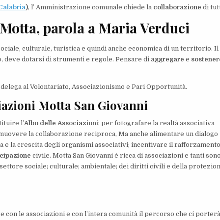
Calabria
)
, l’ Amministrazione comunale chiede la
collaborazione
di tutt
 Motta, parola a Maria Verduci
ociale, culturale, turistica e quindi anche economica di un territorio. Il
 deve dotarsi di strumenti e regole. Pensare di
aggregare
e
sostener
delega al Volontariato, Associazionismo e Pari Opportunità.
ciazioni Motta San Giovanni
tuire l’
Albo delle Associazioni
; per fotografare la realtà associativa
romuovere la collaborazione reciproca, Ma anche alimentare un dialogo
 e la crescita degli organismi associativi; incentivare il rafforzamento
cipazione
civile. Motta San Giovanni è ricca di associazioni e tanti sono
ttore sociale; culturale; ambientale; dei diritti civili e della protezio
e con le associazioni e con l’intera comunità il percorso che ci porter