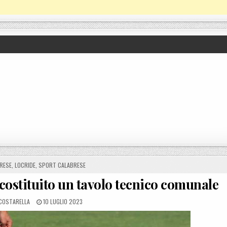
RESE
,
LOCRIDE
,
SPORT CALABRESE
, costituito un tavolo tecnico comunale
POSTED ON
COSTARELLA
10 LUGLIO 2023