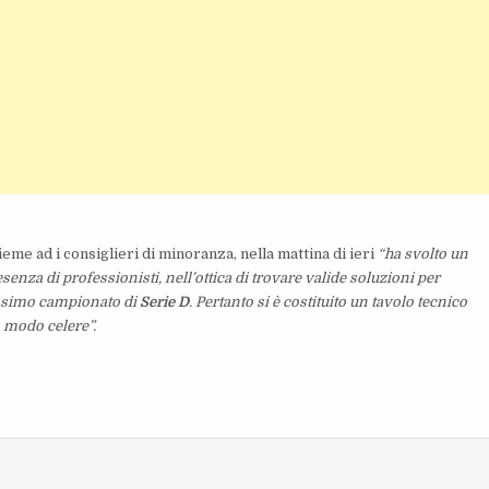
ieme ad i consiglieri di minoranza, nella mattina di ieri
“ha svolto un
senza di professionisti, nell’ottica di trovare valide soluzioni per
ssimo campionato di
Serie D
. Pertanto si è costituito un tavolo tecnico
n modo celere”.