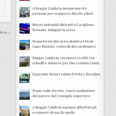
A Reggio Calabria denunciate tre
persone per trasporto illecito rifiuti
Mezzi aziendali distrutti a Corigliano
Rossano, indagini in corso
abria →
Sequestrata discarica abusiva a Isola
Capo Rizzuto, controlli dei carabinieri
Reggio Calabria, recupero crediti con
schiaffi e minacce per due commercianti
Il garante Siclari valuta il Peba a Bovalino
Ponte sullo Stretto, Ciucci soddisfatto
del parere del Consiglio superiore
A Reggio Calabria saranno abbattuti gli
ecomostri di san Brunello