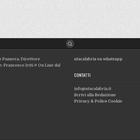
o Pansera; Direttore
ntacalabria su whatsapp
: Francesco Iriti # On Line dal
CONTATTI
info@ntacalabria.it
Scrivi alla Redazione
Privacy & Police Cookie