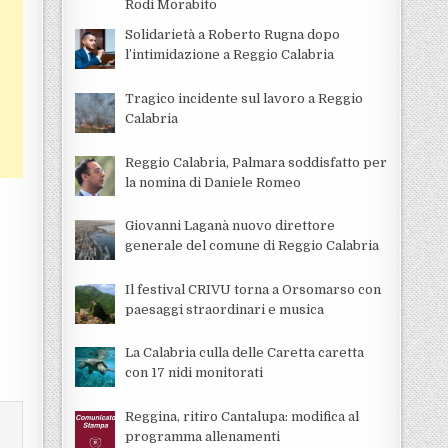
Rodi Morabito
Solidarietà a Roberto Rugna dopo
l’intimidazione a Reggio Calabria
Tragico incidente sul lavoro a Reggio
Calabria
Reggio Calabria, Palmara soddisfatto per
la nomina di Daniele Romeo
Giovanni Laganà nuovo direttore
generale del comune di Reggio Calabria
Il festival CRIVU torna a Orsomarso con
paesaggi straordinari e musica
La Calabria culla delle Caretta caretta
con 17 nidi monitorati
Reggina, ritiro Cantalupa: modifica al
programma allenamenti