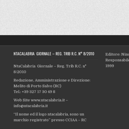
NTACALABRIA GIORNALE – REG. TRIB R.C. N° 8/2010
Editore: Nin
Responsabile
1999
NtaCalabria Giornale – Reg. Trib R.C. n°
8/2010
Redazione, Amministrazione e Direzione:
Melito di Porto Salvo (RC)
Tel.: +39 327 17 30 49 8
Web Site www.ntacalabria.it –
info@ntacalabria.it
“Il nome ed il logo ntacalabria, sono un
marchio registrato” presso CCIAA – RC