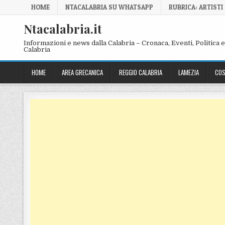
Skip to content
HOME
NTACALABRIA SU WHATSAPP
RUBRICA: ARTISTI
Ntacalabria.it
Informazioni e news dalla Calabria – Cronaca, Eventi, Politica e 
Calabria
HOME
AREA GRECANICA
REGGIO CALABRIA
LAMEZIA
COS