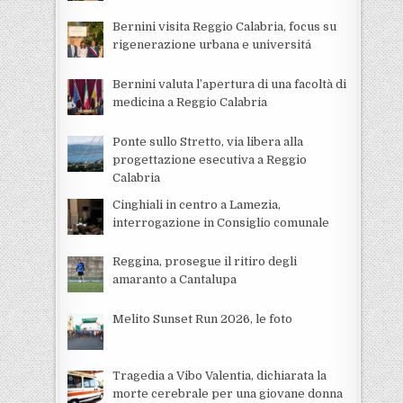
Bernini visita Reggio Calabria, focus su
rigenerazione urbana e universitá
Bernini valuta l’apertura di una facoltà di
medicina a Reggio Calabria
Ponte sullo Stretto, via libera alla
progettazione esecutiva a Reggio
Calabria
Cinghiali in centro a Lamezia,
interrogazione in Consiglio comunale
Reggina, prosegue il ritiro degli
amaranto a Cantalupa
Melito Sunset Run 2026, le foto
Tragedia a Vibo Valentia, dichiarata la
morte cerebrale per una giovane donna