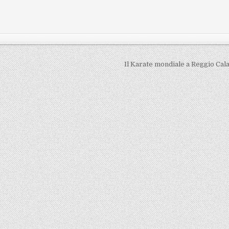
Il Karate mondiale a Reggio Cal