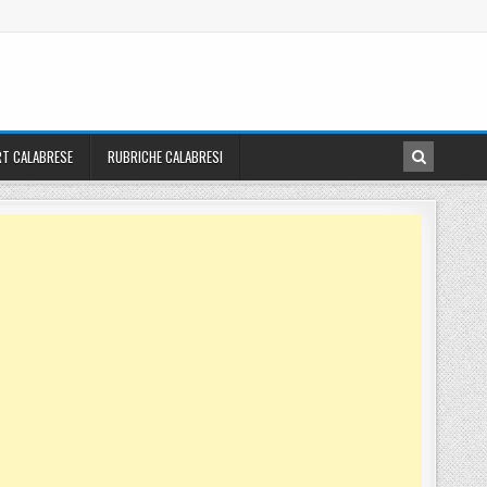
T CALABRESE
RUBRICHE CALABRESI