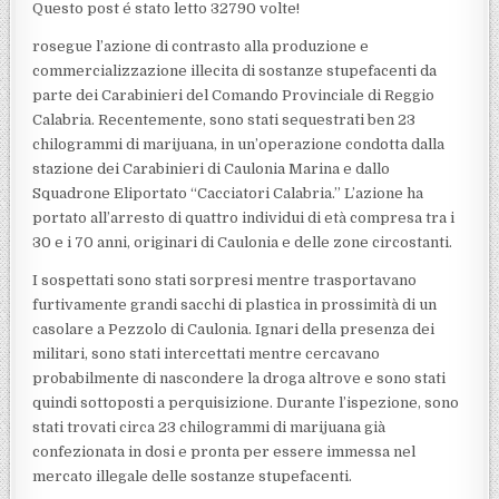
Questo post é stato letto 32790 volte!
rosegue l’azione di contrasto alla produzione e
commercializzazione illecita di sostanze stupefacenti da
parte dei Carabinieri del Comando Provinciale di Reggio
Calabria. Recentemente, sono stati sequestrati ben 23
chilogrammi di marijuana, in un’operazione condotta dalla
stazione dei Carabinieri di Caulonia Marina e dallo
Squadrone Eliportato “Cacciatori Calabria.” L’azione ha
portato all’arresto di quattro individui di età compresa tra i
30 e i 70 anni, originari di Caulonia e delle zone circostanti.
I sospettati sono stati sorpresi mentre trasportavano
furtivamente grandi sacchi di plastica in prossimità di un
casolare a Pezzolo di Caulonia. Ignari della presenza dei
militari, sono stati intercettati mentre cercavano
probabilmente di nascondere la droga altrove e sono stati
quindi sottoposti a perquisizione. Durante l’ispezione, sono
stati trovati circa 23 chilogrammi di marijuana già
confezionata in dosi e pronta per essere immessa nel
mercato illegale delle sostanze stupefacenti.