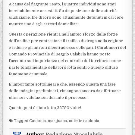
A causa del flagrante reato, i quattro individui sono stati
inevitabilmente arrestati. Su disposizione delle autorità
giudiziarie, tre di loro sono attualmente detenuti in carcere,
mentre uno è agli arresti domiciliari.
Questa operazione rientra nell’ampio sforzo delle forze
dell’ordine per contrastare il traffico di droga nella regione
e ridurre gli introiti illeciti ad esso collegati. I Carabinieri del
Comando Provinciale di Reggio Calabria hanno posto
l’accento sull’importanza del controllo del territorio come
parte fondamentale della loro lotta contro questo diffuso
fenomeno criminale.
È importante sottolineare che, essendo questa una fase
delle indagini preliminari, rimangono ancora da effettuare
ulteriori valutazioni durante il processo.
Questo post é stato letto 32790 volte!
Tagged
Caulonia
,
marijuana
,
notizie caulonia
Author:
Redazione Ntacalabria