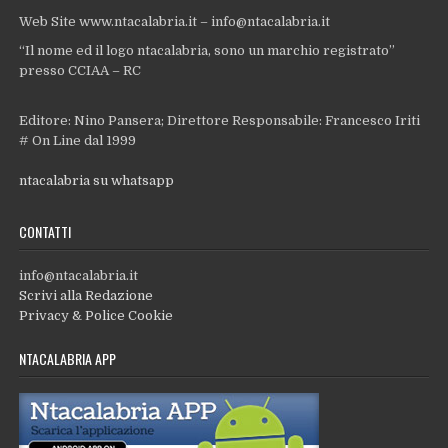
Web Site www.ntacalabria.it – info@ntacalabria.it
“Il nome ed il logo ntacalabria, sono un marchio registrato”
presso CCIAA – RC
Editore: Nino Pansera; Direttore Responsabile: Francesco Iriti
# On Line dal 1999
ntacalabria su whatsapp
CONTATTI
info@ntacalabria.it
Scrivi alla Redazione
Privacy & Police Cookie
NTACALABRIA APP