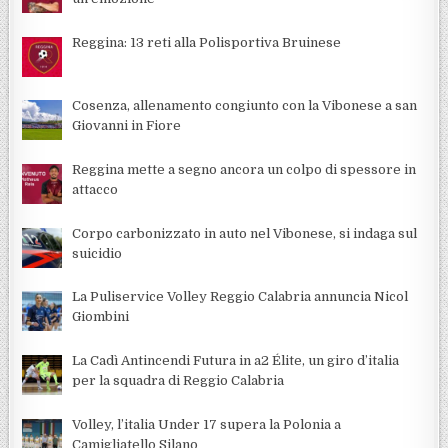
Reggina: 13 reti alla Polisportiva Bruinese
Cosenza, allenamento congiunto con la Vibonese a san
Giovanni in Fiore
Reggina mette a segno ancora un colpo di spessore in
attacco
Corpo carbonizzato in auto nel Vibonese, si indaga sul
suicidio
La Puliservice Volley Reggio Calabria annuncia Nicol
Giombini
La Cadì Antincendi Futura in a2 Élite, un giro d’italia
per la squadra di Reggio Calabria
Volley, l’italia Under 17 supera la Polonia a
Camigliatello Silano