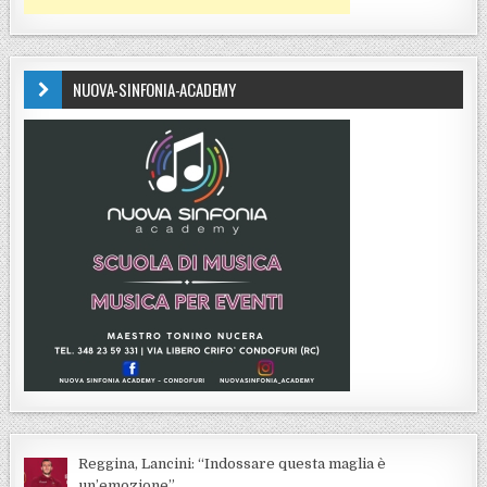
NUOVA-SINFONIA-ACADEMY
Reggina, Lancini: “Indossare questa maglia è
un’emozione”