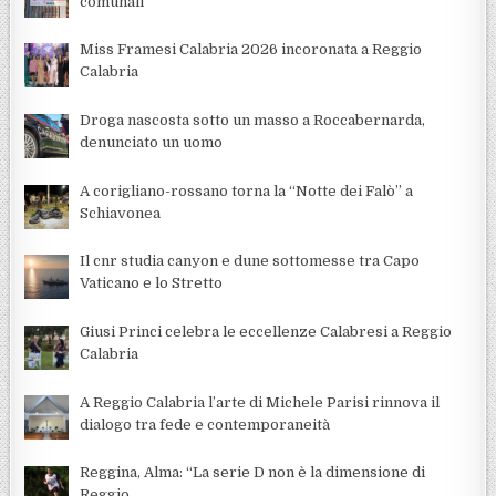
comunali
Miss Framesi Calabria 2026 incoronata a Reggio
Calabria
Droga nascosta sotto un masso a Roccabernarda,
denunciato un uomo
A corigliano-rossano torna la “Notte dei Falò” a
Schiavonea
Il cnr studia canyon e dune sottomesse tra Capo
Vaticano e lo Stretto
Giusi Princi celebra le eccellenze Calabresi a Reggio
Calabria
A Reggio Calabria l’arte di Michele Parisi rinnova il
dialogo tra fede e contemporaneità
Reggina, Alma: “La serie D non è la dimensione di
Reggio