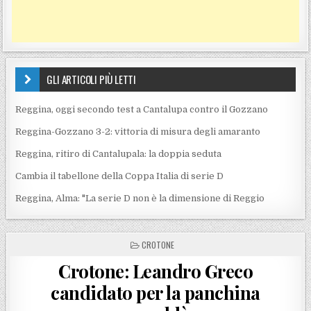
GLI ARTICOLI PIÙ LETTI
Reggina, oggi secondo test a Cantalupa contro il Gozzano
Reggina-Gozzano 3-2: vittoria di misura degli amaranto
Reggina, ritiro di Cantalupala: la doppia seduta
Cambia il tabellone della Coppa Italia di serie D
Reggina, Alma: "La serie D non è la dimensione di Reggio
POSTED IN
CROTONE
Crotone: Leandro Greco
candidato per la panchina