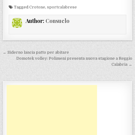
Tagged
Crotone
,
sportcalabrese
Author:
Consuelo
Navigazione articoli
← Siderno lancia patto per abitare
Domotek volley: Polimeni presenta nuova stagione a Reggio
Calabria →