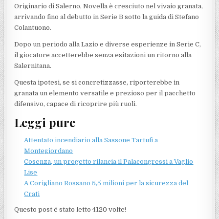
Originario di Salerno, Novella è cresciuto nel vivaio granata,
arrivando fino al debutto in Serie B sotto la guida di Stefano
Colantuono.
Dopo un periodo alla Lazio e diverse esperienze in Serie C,
il giocatore accetterebbe senza esitazioni un ritorno alla
Salernitana.
Questa ipotesi, se si concretizzasse, riporterebbe in
granata un elemento versatile e prezioso per il pacchetto
difensivo, capace di ricoprire più ruoli.
Leggi pure
Attentato incendiario alla Sassone Tartufi a
Montegiordano
Cosenza, un progetto rilancia il Palacongressi a Vaglio
Lise
A Corigliano Rossano 5,5 milioni per la sicurezza del
Crati
Questo post é stato letto 4120 volte!