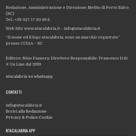
Redazione, Amministrazione e Direzione: Melito di Porto Salvo
(RC)
Tel.: +39 327 17 30 49 8
Web Site www.ntacalabria.it – info@ntacalabria.it
“Il nome ed il logo ntacalabria, sono un marchio registrato”
presso CCIAA – RC
Editore: Nino Pansera; Direttore Responsabile: Francesco Iriti
# On Line dal 1999
ntacalabria su whatsapp
CONTATTI
info@ntacalabria.it
Scrivi alla Redazione
Privacy & Police Cookie
NTACALABRIA APP