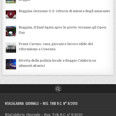
Reggina-Gozzano 3-2: vittoria di misura degli amaranto
Reggina, il Sant’Agata apre le porte: tornano gli Open
Day
Franz Caruso, casa, giovani e lavoro sfide del
riformismo a Cosenza
Stretta della polizia locale a Reggio Calabria su
alimenti abusivi
NTACALABRIA GIORNALE – REG. TRIB R.C. N° 8/2010
NtaCalabria Giornale – Reg. Trib R.C. n° 8/2010