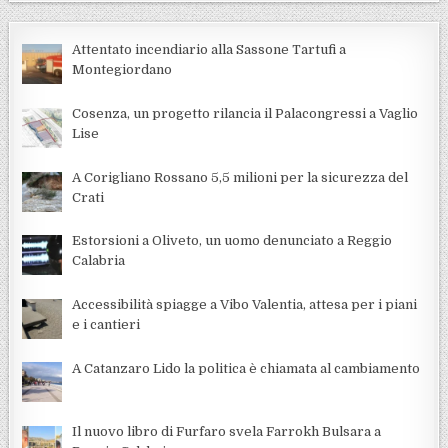
Attentato incendiario alla Sassone Tartufi a
Montegiordano
Cosenza, un progetto rilancia il Palacongressi a Vaglio
Lise
A Corigliano Rossano 5,5 milioni per la sicurezza del
Crati
Estorsioni a Oliveto, un uomo denunciato a Reggio
Calabria
Accessibilità spiagge a Vibo Valentia, attesa per i piani
e i cantieri
A Catanzaro Lido la politica è chiamata al cambiamento
Il nuovo libro di Furfaro svela Farrokh Bulsara a