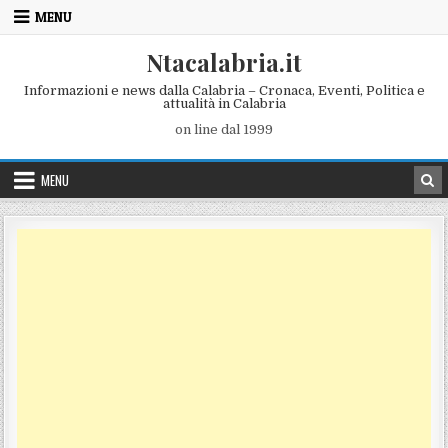
Skip to content
MENU
Ntacalabria.it
Informazioni e news dalla Calabria – Cronaca, Eventi, Politica e
attualità in Calabria
on line dal 1999
MENU