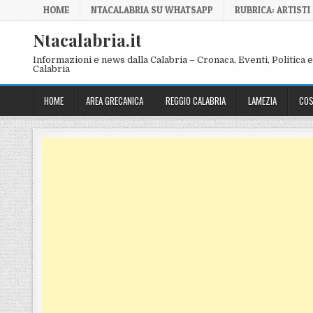
Skip to content
HOME
NTACALABRIA SU WHATSAPP
RUBRICA: ARTISTI
Ntacalabria.it
Informazioni e news dalla Calabria – Cronaca, Eventi, Politica e 
Calabria
HOME
AREA GRECANICA
REGGIO CALABRIA
LAMEZIA
COS