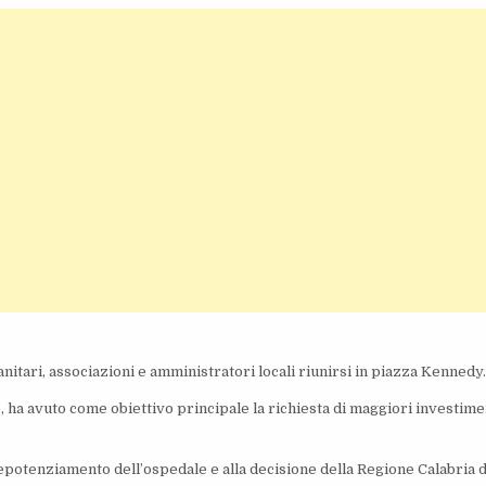
itari, associazioni e amministratori locali riunirsi in piazza Kennedy
e, ha avuto come obiettivo principale la richiesta di maggiori investime
depotenziamento dell’ospedale e alla decisione della Regione Calabria d