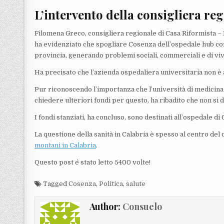
L’intervento della consigliera r
Filomena Greco, consigliera regionale di Casa Riformista – 
ha evidenziato che spogliare Cosenza dell’ospedale hub com
provincia, generando problemi sociali, commerciali e di vivi
Ha precisato che l’azienda ospedaliera universitaria non è 
Pur riconoscendo l’importanza che l’università di medicina a
chiedere ulteriori fondi per questo, ha ribadito che non si d
I fondi stanziati, ha concluso, sono destinati all’ospedale di
La questione della sanità in Calabria è spesso al centro del
montani in Calabria
.
Questo post é stato letto 5400 volte!
Tagged
Cosenza
,
Politica
,
salute
Author:
Consuelo