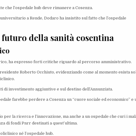
nte che l’ospedale hub deve rimanere a Cosenza.
universitario a Rende, Dodaro ha insistito sul fatto che l’ospedale
 futuro della sanità cosentina
ico
co, ha espresso forti critiche riguardo al percorso amministrativo.
presidente Roberto Occhiuto, evidenziando come al momento esista so
clinico.
nti di investimento aggiuntive e sul destino dell’Annunziata.
pedale farebbe perdere a Cosenza un “cuore sociale ed economico” e 
rio per la ricerca e l’innovazione, ma anche a un ospedale che curi i mal
za di fondi Pnrr destinati a quest’ultima.
policlinico né l’ospedale hub.