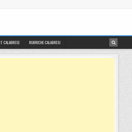
T CALABRESE
RUBRICHE CALABRESI