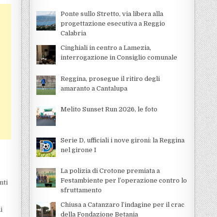
Ponte sullo Stretto, via libera alla
progettazione esecutiva a Reggio
Calabria
Cinghiali in centro a Lamezia,
interrogazione in Consiglio comunale
Reggina, prosegue il ritiro degli
amaranto a Cantalupa
Melito Sunset Run 2026, le foto
Serie D, ufficiali i nove gironi: la Reggina
nel girone I
.
La polizia di Crotone premiata a
Festambiente per l’operazione contro lo
nti
sfruttamento
Chiusa a Catanzaro l’indagine per il crac
i
della Fondazione Betania