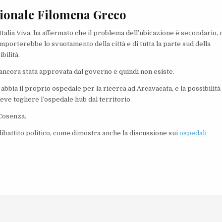
egionale Filomena Greco
Italia Viva, ha affermato che il problema dell’ubicazione è secondario,
porterebbe lo svuotamento della città e di tutta la parte sud della
bilità.
ancora stata approvata dal governo e quindi non esiste.
bbia il proprio ospedale per la ricerca ad Arcavacata, e la possibilità 
eve togliere l’ospedale hub dal territorio.
 Cosenza.
 dibattito politico, come dimostra anche la discussione sui
ospedali