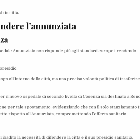
 in città.
fendere l’annunziata
nza
spedale Annunziata non risponde più agli standard europei, rendendo
 presidio.
ogo all’interno della città, ma una precisa volontà politica di trasferir
per il nuovo ospedale di secondo livello di Cosenza sia destinato a Ren
gione per tale spostamento, evidenziando che con il solo stanziamento I
etto rispetto all’Annunziata, compromettendo l’offerta sanitaria.
badito la necessità di difendere la città e il suo presidio sanitario.