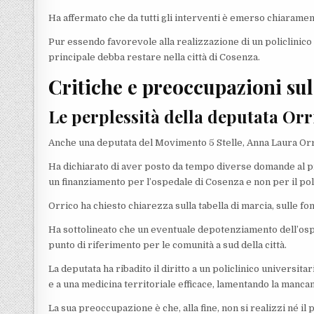
Ha affermato che da tutti gli interventi è emerso chiarame
Pur essendo favorevole alla realizzazione di un policlinico 
principale debba restare nella città di Cosenza.
Critiche e preoccupazioni sul
Le perplessità della deputata Orr
Anche una deputata del Movimento 5 Stelle, Anna Laura Orri
Ha dichiarato di aver posto da tempo diverse domande al 
un finanziamento per l’ospedale di Cosenza e non per il poli
Orrico ha chiesto chiarezza sulla tabella di marcia, sulle fo
Ha sottolineato che un eventuale depotenziamento dell’os
punto di riferimento per le comunità a sud della città.
La deputata ha ribadito il diritto a un policlinico universita
e a una medicina territoriale efficace, lamentando la mancan
La sua preoccupazione è che, alla fine, non si realizzi né il 