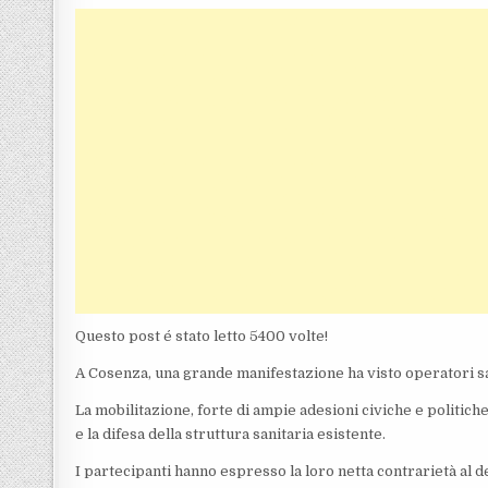
Questo post é stato letto 5400 volte!
A Cosenza, una grande manifestazione ha visto operatori san
La mobilitazione, forte di ampie adesioni civiche e politich
e la difesa della struttura sanitaria esistente.
I partecipanti hanno espresso la loro netta contrarietà al 