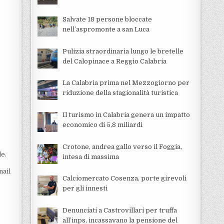
Salvate 18 persone bloccate
nell’aspromonte a san Luca
Pulizia straordinaria lungo le bretelle
del Calopinace a Reggio Calabria
La Calabria prima nel Mezzogiorno per
riduzione della stagionalità turistica
Il turismo in Calabria genera un impatto
economico di 5,8 miliardi
e
Crotone, andrea gallo verso il Foggia,
de.
intesa di massima
nail
Calciomercato Cosenza, porte girevoli
per gli innesti
Denunciati a Castrovillari per truffa
all’inps, incassavano la pensione del