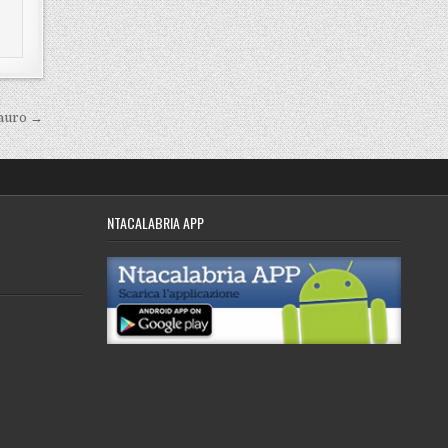
tauro →
NTACALABRIA APP