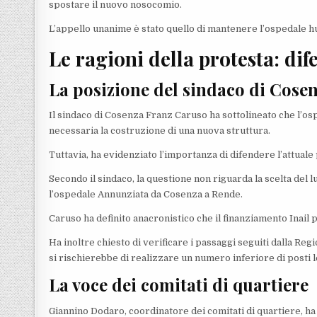
spostare il nuovo nosocomio.
L’appello unanime è stato quello di mantenere l’ospedale hub
Le ragioni della protesta: di
La posizione del sindaco di Cose
Il sindaco di Cosenza Franz Caruso ha sottolineato che l’o
necessaria la costruzione di una nuova struttura.
Tuttavia, ha evidenziato l’importanza di difendere l’attuale
Secondo il sindaco, la questione non riguarda la scelta del lu
l’ospedale Annunziata da Cosenza a Rende.
Caruso ha definito anacronistico che il finanziamento Inail 
Ha inoltre chiesto di verificare i passaggi seguiti dalla Re
si rischierebbe di realizzare un numero inferiore di posti l
La voce dei comitati di quartiere
Giannino Dodaro, coordinatore dei comitati di quartiere, ha ri