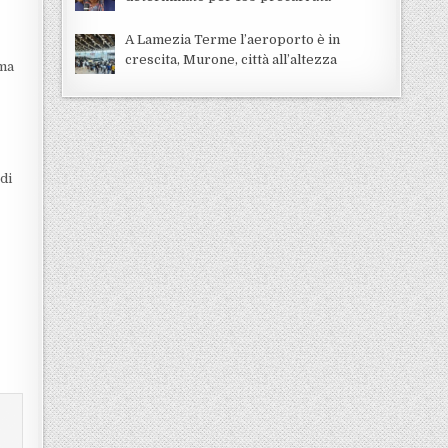
A Lamezia Terme l’aeroporto è in
crescita, Murone, città all’altezza
 ma
di