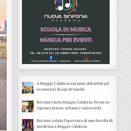
A Reggio Calabria saranno abbattuti gli
ecomostri di san Brunello
Bernini visita Reggio Calabria, focus su
rigenerazione urbana e universitá
Bernini valuta l’apertura di una facoltà di
medicina a Reggio Calabria