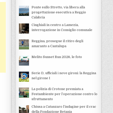
Ponte sullo Stretto, via libera alla
progettazione esecutiva a Reggio
Calabria
Cinghiali in centro a Lamezia,
interrogazione in Consiglio comunale
Reggina, prosegue il ritiro degli
amaranto a Cantalupa
Melito Sunset Run 2026, le foto
Serie D, ufficiali i nove gironi: la Reggina
nel girone I
La polizia di Crotone premiata a
Festambiente per l’operazione contro lo
sfruttamento
Chiusa a Catanzaro l’indagine per il crac
della Fondazione Betania