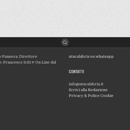
o Pansera; Direttore
ntacalabria su whatsapp
: Francesco Iriti # On Line dal
CONTATTI
info@ntacalabria.it
Scrivi alla Redazione
Privacy & Police Cookie