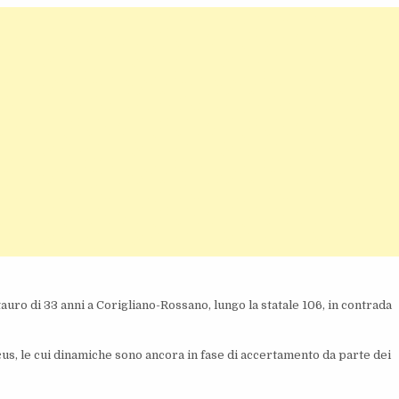
uro di 33 anni a Corigliano-Rossano, lungo la statale 106, in contrada
cus, le cui dinamiche sono ancora in fase di accertamento da parte dei