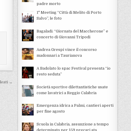
padre morto
1° Meeting “Città di Melito di Porto
Salvo”, le foto
Bagaladi: “Giornata del Maccherone” e
concerto di Giovanni Tripodi
Andrea Grespi vince il concorso
madonnari a Taurianova
A Badolato lo spac Festival presenta “io
resto seduta”
leati →
Società sportive dilettantistiche usate
come lavatrici a Reggio Calabria
Emergenza idrica a Palmi, cantieri aperti
per fine agosto
Scuola in Calabria, assunzione a tempo
determinato per 159 precari ata