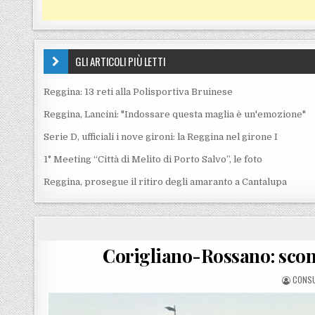
GLI ARTICOLI PIÙ LETTI
Reggina: 13 reti alla Polisportiva Bruinese
Reggina, Lancini: "Indossare questa maglia è un'emozione"
Serie D, ufficiali i nove gironi: la Reggina nel girone I
1° Meeting “Città di Melito di Porto Salvo”, le foto
Reggina, prosegue il ritiro degli amaranto a Cantalupa
Corigliano-Rossano: scon
POSTE
CONS