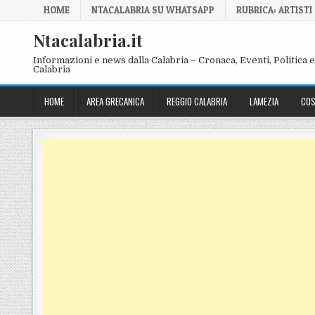
Skip to content
HOME
NTACALABRIA SU WHATSAPP
RUBRICA: ARTISTI
Ntacalabria.it
Informazioni e news dalla Calabria – Cronaca, Eventi, Politica e 
Calabria
HOME
AREA GRECANICA
REGGIO CALABRIA
LAMEZIA
COS