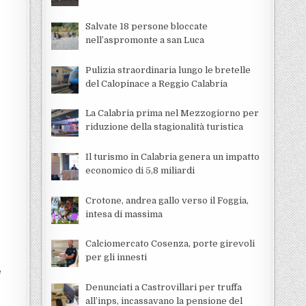
Salvate 18 persone bloccate
nell’aspromonte a san Luca
Pulizia straordinaria lungo le bretelle
del Calopinace a Reggio Calabria
La Calabria prima nel Mezzogiorno per
riduzione della stagionalità turistica
Il turismo in Calabria genera un impatto
economico di 5,8 miliardi
Crotone, andrea gallo verso il Foggia,
intesa di massima
Calciomercato Cosenza, porte girevoli
per gli innesti
e
Denunciati a Castrovillari per truffa
all’inps, incassavano la pensione del