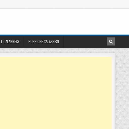
T CALABRESE
RUBRICHE CALABRESI