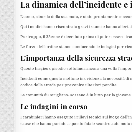
La dinamica dell’incidente e 
L’uomo, a bordo della sua moto, è stato prontamente soccor
Qui i medici hanno riscontrato gravi traumi e hanno allerta
Purtroppo, il 33enne è deceduto prima di poter essere tras
Le forze dell’ordine stanno conducendo le indagini per ricos
L’importanza della sicurezza stra
Questo tragico episodio sottolinea ancora una volta l’impor
Incidenti come questo mettono in evidenza la necessità di m
codice della strada per prevenire ulteriori perdite.
La comunità di Corigliano-Rossano è in lutto per la giovane 
Le indagini in corso
I carabinieri hanno eseguito i rilievi tecnici sul luogo dell’i
cause che hanno portato a questo fatale scontro auto moto