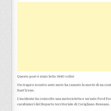
Questo post é stato letto 3440 volte!
Un tragico scontro auto moto ha causato la morte di un centa
Sant’Irene.
L’incidente ha coinvolto una motocicletta e un’auto Ford Fo
carabinieri del Reparto territoriale di Corigliano-Rossano.