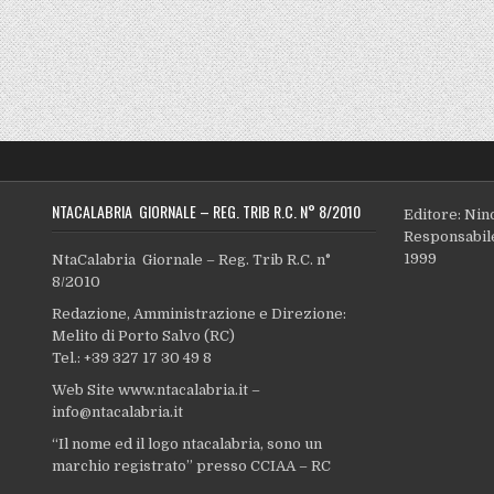
NTACALABRIA GIORNALE – REG. TRIB R.C. N° 8/2010
Editore: Nin
Responsabile
1999
NtaCalabria Giornale – Reg. Trib R.C. n°
8/2010
Redazione, Amministrazione e Direzione:
Melito di Porto Salvo (RC)
Tel.: +39 327 17 30 49 8
Web Site www.ntacalabria.it –
info@ntacalabria.it
“Il nome ed il logo ntacalabria, sono un
marchio registrato” presso CCIAA – RC