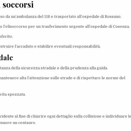
i soccorsi
so da un’ambulanza del 118 e trasportato all’ospedale di Rossano.
to l’elisoccorso per un trasferimento urgente all’ospedale di Cosenza.
ferito.
truire l’accaduto e stabilire eventuali responsabilità.
dale
tanza della sicurezza stradale e della prudenza alla guida.
antenere alta l’attenzione sulle strade e di rispettare le norme del
vita spezzata.
ncidente al fine di chiarire ogni dettaglio sulla collisione e individuare l
 muore un centauro.