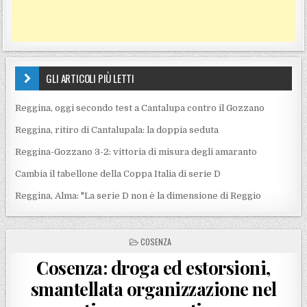
GLI ARTICOLI PIÙ LETTI
Reggina, oggi secondo test a Cantalupa contro il Gozzano
Reggina, ritiro di Cantalupala: la doppia seduta
Reggina-Gozzano 3-2: vittoria di misura degli amaranto
Cambia il tabellone della Coppa Italia di serie D
Reggina, Alma: "La serie D non è la dimensione di Reggio
POSTED IN
COSENZA
Cosenza: droga ed estorsioni,
smantellata organizzazione nel