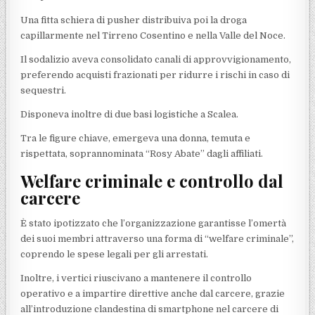
Una fitta schiera di pusher distribuiva poi la droga
capillarmente nel Tirreno Cosentino e nella Valle del Noce.
Il sodalizio aveva consolidato canali di approvvigionamento,
preferendo acquisti frazionati per ridurre i rischi in caso di
sequestri.
Disponeva inoltre di due basi logistiche a Scalea.
Tra le figure chiave, emergeva una donna, temuta e
rispettata, soprannominata “Rosy Abate” dagli affiliati.
Welfare criminale e controllo dal
carcere
È stato ipotizzato che l’organizzazione garantisse l’omertà
dei suoi membri attraverso una forma di “welfare criminale”,
coprendo le spese legali per gli arrestati.
Inoltre, i vertici riuscivano a mantenere il controllo
operativo e a impartire direttive anche dal carcere, grazie
all’introduzione clandestina di smartphone nel carcere di