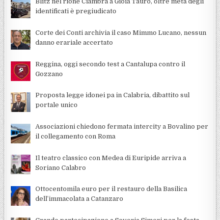
Blitz nel rione Ciambra a Gioia Tauro, oltre metà degli
identificati è pregiudicato
Corte dei Conti archivia il caso Mimmo Lucano, nessun
danno erariale accertato
Reggina, oggi secondo test a Cantalupa contro il
Gozzano
Proposta legge idonei pa in Calabria, dibattito sul
portale unico
Associazioni chiedono fermata intercity a Bovalino per
il collegamento con Roma
Il teatro classico con Medea di Euripide arriva a
Soriano Calabro
Ottocentomila euro per il restauro della Basilica
dell’immacolata a Catanzaro