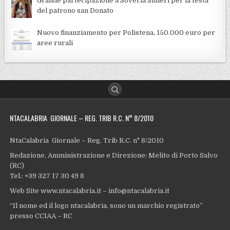
Grande partecipazione a Soveria Simeri per la festa
del patrono san Donato
Nuovo finanziamento per Polistena, 150.000 euro per
aree rurali
NTACALABRIA GIORNALE – REG. TRIB R.C. N° 8/2010
NtaCalabria Giornale – Reg. Trib R.C. n° 8/2010
Redazione, Amministrazione e Direzione: Melito di Porto Salvo
(RC)
Tel.: +39 327 17 30 49 8
Web Site www.ntacalabria.it – info@ntacalabria.it
“Il nome ed il logo ntacalabria, sono un marchio registrato”
presso CCIAA – RC