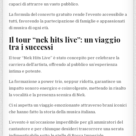
capaci di attrarre un vasto pubblico.
La formula del concerto gratuito rende l’evento accessibile a
tutti, favorendo la partecipazione di famiglie e appassionati
di musica di ogni età.
Il tour “nek hits live”: un viaggio
tra i successi
Il tour “Nek Hits Live” è stato concepito per celebrare la
carriera dell’artista, offrendo al pubblico un’esperienza
intima e potente.
La formazione a power trio, seppur ridotta, garantisce un
impatto sonoro energico e coinvolgente, mettendo in risalto
la vocalità e la presenza scenica di Nek.
Ci si aspetta un viaggio emozionante attraverso brani iconici
che hanno fatto la storia della musica italiana.
L’evento è un’occasione imperdibile per gli ammiratori del
cantautore e per chiunque desideri trascorrere una serata
indimenticabile sotto le stelle di Rocca Imperiale.