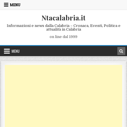
Skip to content
MENU
Ntacalabria.it
Informazioni e news dalla Calabria – Cronaca, Eventi, Politica e
attualità in Calabria
on line dal 1999
MENU