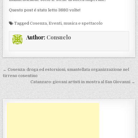
Questo post é stato letto 3880 volte!
Tagged
Cosenza
,
Eventi
,
musica e spettacolo
Author:
Consuelo
Navigazione articoli
← Cosenza: droga ed estorsioni, smantellata organizzazione nel
tirreno cosentino
Catanzaro: giovani artisti in mostra al San Giovanni →