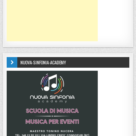
NUOVA-SINFONIA-ACADEMY