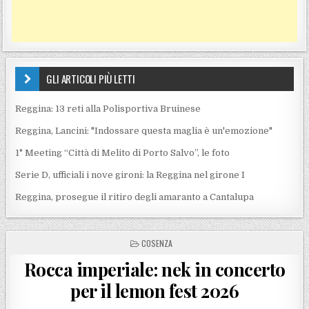
GLI ARTICOLI PIÙ LETTI
Reggina: 13 reti alla Polisportiva Bruinese
Reggina, Lancini: "Indossare questa maglia è un'emozione"
1° Meeting “Città di Melito di Porto Salvo”, le foto
Serie D, ufficiali i nove gironi: la Reggina nel girone I
Reggina, prosegue il ritiro degli amaranto a Cantalupa
POSTED IN
COSENZA
Rocca imperiale: nek in concerto
per il lemon fest 2026