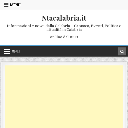
Skip to content
MENU
Ntacalabria.it
Informazioni e news dalla Calabria – Cronaca, Eventi, Politica e
attualità in Calabria
on line dal 1999
MENU