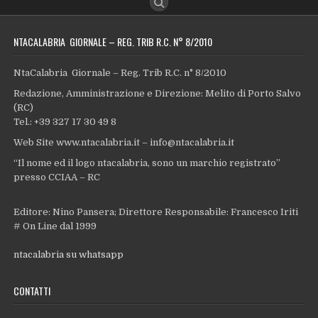
NTACALABRIA GIORNALE – REG. TRIB R.C. N° 8/2010
NtaCalabria Giornale – Reg. Trib R.C. n° 8/2010
Redazione, Amministrazione e Direzione: Melito di Porto Salvo
(RC)
Tel.: +39 327 17 30 49 8
Web Site www.ntacalabria.it – info@ntacalabria.it
“Il nome ed il logo ntacalabria, sono un marchio registrato”
presso CCIAA – RC
Editore: Nino Pansera; Direttore Responsabile: Francesco Iriti
# On Line dal 1999
ntacalabria su whatsapp
CONTATTI