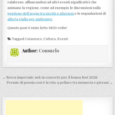
calabrese, affiancandosi ad altri eventi significativi che
animano la regione, come ad esempio le discussioni sulla
gestione dell’acqua tra siccità e alluvioni
o le segnalazioni di
allerta gialla per maltempo
.
Questo post é stato letto 3450 volte!
Tagged
Catanzaro
,
Cultura
,
Eventi
Author:
Consuelo
Navigazione articoli
← Rocca imperiale: nek in concerto per il lemon fest 2026
Premio di poesia così è la vita: a pellaro tra memoria e giovani →