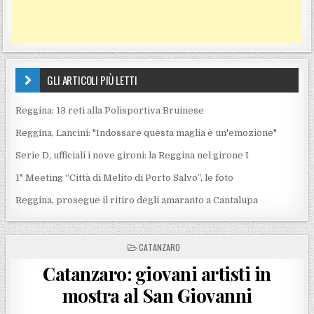
GLI ARTICOLI PIÙ LETTI
Reggina: 13 reti alla Polisportiva Bruinese
Reggina, Lancini: "Indossare questa maglia è un'emozione"
Serie D, ufficiali i nove gironi: la Reggina nel girone I
1° Meeting “Città di Melito di Porto Salvo”, le foto
Reggina, prosegue il ritiro degli amaranto a Cantalupa
POSTED IN
CATANZARO
Catanzaro: giovani artisti in
mostra al San Giovanni