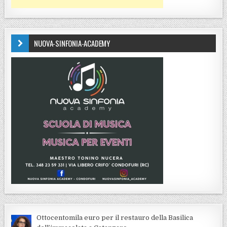
NUOVA-SINFONIA-ACADEMY
Ottocentomila euro per il restauro della Basilica