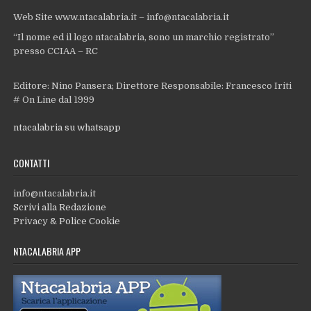
Web Site www.ntacalabria.it – info@ntacalabria.it
“Il nome ed il logo ntacalabria, sono un marchio registrato”
presso CCIAA – RC
Editore: Nino Pansera; Direttore Responsabile: Francesco Iriti
# On Line dal 1999
ntacalabria su whatsapp
CONTATTI
info@ntacalabria.it
Scrivi alla Redazione
Privacy & Police Cookie
NTACALABRIA APP