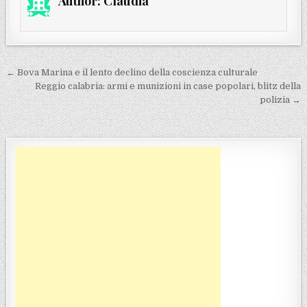
Author:
Claudia
Navigazione articoli
← Bova Marina e il lento declino della coscienza culturale
Reggio calabria: armi e munizioni in case popolari, blitz della
polizia →