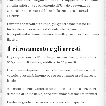
Commissariato di Roghudi/Condofuri, supportato da un’unità
cinofila antidroga appartenente all’Ufficio prevenzione
generale e soccorso pubblico della Questura di Reggio
Calabria.
Durante i controlli di routine, gli agenti hanno notato un
forte odore proveniente dall’abitacolo del veicolo,
insospettendosi immediatamente sulla presenza di sostanze
illecite.
Il ritrovamento e gli arresti
La perquisizione dell’auto ha permesso di scoprire 5 chili e
850 grammi di hashish, suddivisi in 55 panetti.
La sostanza stupefacente era stata nascosta all’interno del
veicolo, presumibilmente per essere immessa sul mercato
locale.
A seguito del ritrovamento, un uomo e una donna, originari
di Melito di Porto Salvo, sono stati immediatamente fermati.
L’Autorità giudiziaria ha successivamente disposto