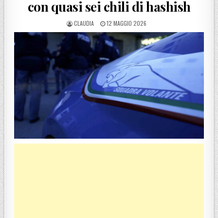
con quasi sei chili di hashish
POSTED BY
POSTED ON
CLAUDIA
12 MAGGIO 2026