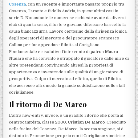
Cosenza
, con un recente e importante passato proprio tra
Cosenza, Taranto e Fidelis Andria, in quest’ultimi casi in
serie D. Nonostante le numerose richieste avute da diversi
club di quarta serie, il forte e giovane difensore ha scelto la
causa biancazzurra. Lavoro certosino della dirigenza jonica,
degli operatori di mercato e del procuratore Francesco
Gallina per far approdare Bilotta al Corigliano.
Fondamentale e risolutivo l’intervento di
patron Mauro
Nucaro
che ha convinto e strappato il giocatore dalle mire di
altre pretendenti convincendo altresì la proprietà di
appartenenza e investendo sulle qualità di un giocatore di
prospettiva. Colpo di mercato ad effetto, quello di Bilotta,
che accresce oltremodo la grande soddisfazione nello staff
coriglianese.
Il ritorno di De Marco
L’altra new-entry, invece, è un gradito ritorno che porta al
centrocampista, classe 2000,
Cristian De Marco
. Cresciuto
nella fucina del Cosenza, De Marco, la scorsa stagione, si è
distinto in Promozione proprio con il Corigliano: vincitrice