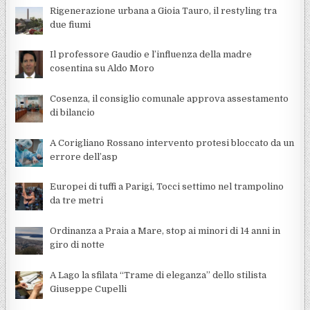
Rigenerazione urbana a Gioia Tauro, il restyling tra
due fiumi
Il professore Gaudio e l’influenza della madre
cosentina su Aldo Moro
Cosenza, il consiglio comunale approva assestamento
di bilancio
A Corigliano Rossano intervento protesi bloccato da un
errore dell’asp
Europei di tuffi a Parigi, Tocci settimo nel trampolino
da tre metri
Ordinanza a Praia a Mare, stop ai minori di 14 anni in
giro di notte
A Lago la sfilata “Trame di eleganza” dello stilista
Giuseppe Cupelli