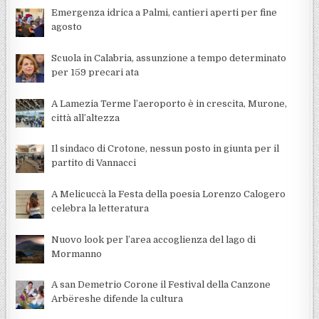
Emergenza idrica a Palmi, cantieri aperti per fine
agosto
Scuola in Calabria, assunzione a tempo determinato
per 159 precari ata
A Lamezia Terme l’aeroporto è in crescita, Murone,
città all’altezza
Il sindaco di Crotone, nessun posto in giunta per il
partito di Vannacci
A Melicuccà la Festa della poesia Lorenzo Calogero
celebra la letteratura
Nuovo look per l’area accoglienza del lago di
Mormanno
A san Demetrio Corone il Festival della Canzone
Arbëreshe difende la cultura