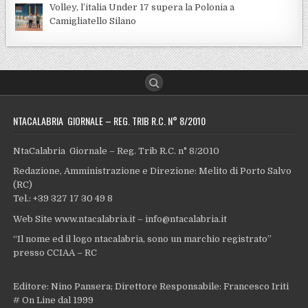
Volley, l’italia Under 17 supera la Polonia a
Camigliatello Silano
NTACALABRIA GIORNALE – REG. TRIB R.C. N° 8/2010
NtaCalabria Giornale – Reg. Trib R.C. n° 8/2010
Redazione, Amministrazione e Direzione: Melito di Porto Salvo
(RC)
Tel.: +39 327 17 30 49 8
Web Site www.ntacalabria.it – info@ntacalabria.it
“Il nome ed il logo ntacalabria, sono un marchio registrato”
presso CCIAA – RC
Editore: Nino Pansera; Direttore Responsabile: Francesco Iriti
# On Line dal 1999