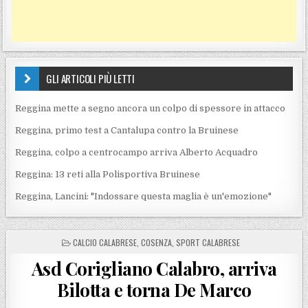
GLI ARTICOLI PIÙ LETTI
Reggina mette a segno ancora un colpo di spessore in attacco
Reggina, primo test a Cantalupa contro la Bruinese
Reggina, colpo a centrocampo arriva Alberto Acquadro
Reggina: 13 reti alla Polisportiva Bruinese
Reggina, Lancini: "Indossare questa maglia è un'emozione"
POSTED IN
CALCIO CALABRESE
,
COSENZA
,
SPORT CALABRESE
Asd Corigliano Calabro, arriva
Bilotta e torna De Marco