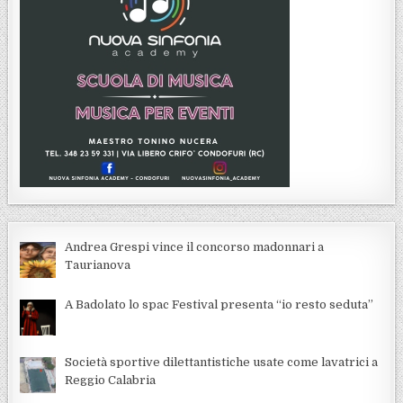
Andrea Grespi vince il concorso madonnari a
Taurianova
A Badolato lo spac Festival presenta “io resto seduta”
Società sportive dilettantistiche usate come lavatrici a
Reggio Calabria