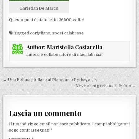
Christian De Marco
Questo post é stato letto 26600 volte!
Tagged
corigliano
,
sport calabrese
Author:
Maristella Costarella
autore e collaboratore di ntacalabria.it
Navigazione articoli
← Una Befana stellare al Planetario Pythagoras
Neve area grecanica, le foto →
Lascia un commento
Il tuo indirizzo email non sarà pubblicato.
I campi obbligatori
sono contrassegnati
*