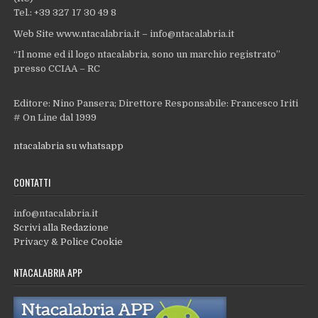
Tel.: +39 327 17 30 49 8
Web Site www.ntacalabria.it – info@ntacalabria.it
“Il nome ed il logo ntacalabria, sono un marchio registrato”
presso CCIAA – RC
Editore: Nino Pansera; Direttore Responsabile: Francesco Iriti
# On Line dal 1999
ntacalabria su whatsapp
CONTATTI
info@ntacalabria.it
Scrivi alla Redazione
Privacy & Police Cookie
NTACALABRIA APP