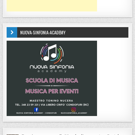
NUOVA-SINFONIA-ACADEMY