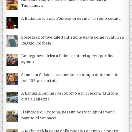
Taurianova
A Badolato lo spac Festival presenta “io resto seduta”
Società sportive dilettantistiche usate come lavatrici a
Reggio Calabria
Emergenza idrica a Palmi, cantieri aperti per fine
agosto
Scuola in Calabria, assunzione a tempo determinato
per 159 precari ata
A Lamezia Terme l’aeroporto è in crescita, Murone,
città all’altezza
Il sindaco di Crotone, nessun posto in giunta per il
partito di Vannacci
A Melicuccà la Festa della poesia Lorenzo Calogero