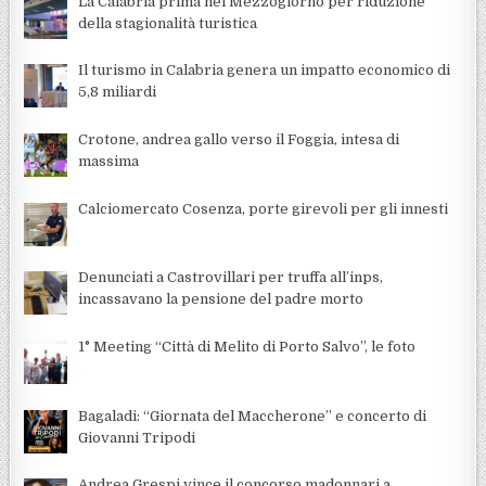
La Calabria prima nel Mezzogiorno per riduzione
della stagionalità turistica
Il turismo in Calabria genera un impatto economico di
5,8 miliardi
Crotone, andrea gallo verso il Foggia, intesa di
massima
Calciomercato Cosenza, porte girevoli per gli innesti
Denunciati a Castrovillari per truffa all’inps,
incassavano la pensione del padre morto
1° Meeting “Città di Melito di Porto Salvo”, le foto
Bagaladi: “Giornata del Maccherone” e concerto di
Giovanni Tripodi
Andrea Grespi vince il concorso madonnari a