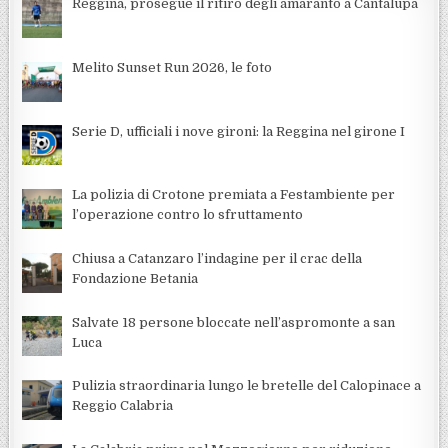
Reggina, prosegue il ritiro degli amaranto a Cantalupa
Melito Sunset Run 2026, le foto
Serie D, ufficiali i nove gironi: la Reggina nel girone I
La polizia di Crotone premiata a Festambiente per
l’operazione contro lo sfruttamento
Chiusa a Catanzaro l’indagine per il crac della
Fondazione Betania
Salvate 18 persone bloccate nell’aspromonte a san
Luca
Pulizia straordinaria lungo le bretelle del Calopinace a
Reggio Calabria