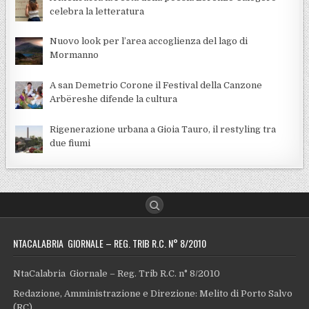
celebra la letteratura
Nuovo look per l’area accoglienza del lago di
Mormanno
A san Demetrio Corone il Festival della Canzone
Arbëreshe difende la cultura
Rigenerazione urbana a Gioia Tauro, il restyling tra
due fiumi
NTACALABRIA GIORNALE – REG. TRIB R.C. N° 8/2010
NtaCalabria Giornale – Reg. Trib R.C. n° 8/2010
Redazione, Amministrazione e Direzione: Melito di Porto Salvo
(RC)