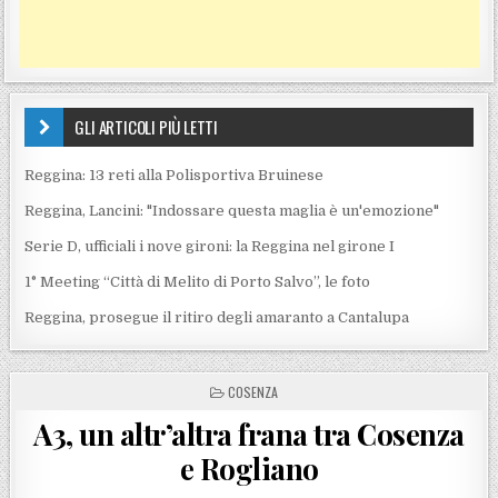
GLI ARTICOLI PIÙ LETTI
Reggina: 13 reti alla Polisportiva Bruinese
Reggina, Lancini: "Indossare questa maglia è un'emozione"
Serie D, ufficiali i nove gironi: la Reggina nel girone I
1° Meeting “Città di Melito di Porto Salvo”, le foto
Reggina, prosegue il ritiro degli amaranto a Cantalupa
POSTED IN
COSENZA
A3, un altr’altra frana tra Cosenza
e Rogliano