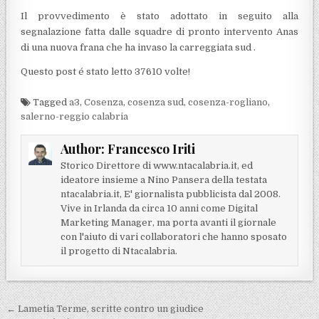
Il provvedimento è stato adottato in seguito alla
segnalazione fatta dalle squadre di pronto intervento Anas
di una nuova frana che ha invaso la carreggiata sud .
Questo post é stato letto 37610 volte!
Tagged
a3
,
Cosenza
,
cosenza sud
,
cosenza-rogliano
,
salerno-reggio calabria
Author:
Francesco Iriti
Storico Direttore di www.ntacalabria.it, ed
ideatore insieme a Nino Pansera della testata
ntacalabria.it, E' giornalista pubblicista dal 2008.
Vive in Irlanda da circa 10 anni come Digital
Marketing Manager, ma porta avanti il giornale
con l'aiuto di vari collaboratori che hanno sposato
il progetto di Ntacalabria.
Navigazione articoli
← Lametia Terme, scritte contro un giudice