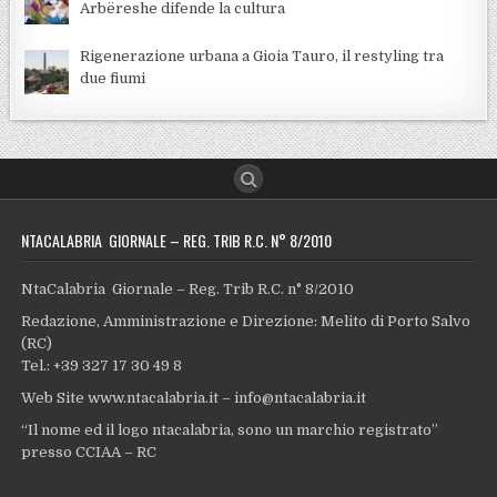
Arbëreshe difende la cultura
Rigenerazione urbana a Gioia Tauro, il restyling tra
due fiumi
NTACALABRIA GIORNALE – REG. TRIB R.C. N° 8/2010
NtaCalabria Giornale – Reg. Trib R.C. n° 8/2010
Redazione, Amministrazione e Direzione: Melito di Porto Salvo
(RC)
Tel.: +39 327 17 30 49 8
Web Site www.ntacalabria.it – info@ntacalabria.it
“Il nome ed il logo ntacalabria, sono un marchio registrato”
presso CCIAA – RC