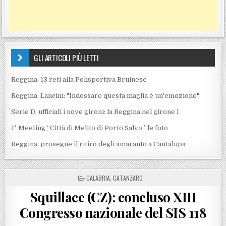
GLI ARTICOLI PIÙ LETTI
Reggina: 13 reti alla Polisportiva Bruinese
Reggina, Lancini: "Indossare questa maglia è un'emozione"
Serie D, ufficiali i nove gironi: la Reggina nel girone I
1° Meeting “Città di Melito di Porto Salvo”, le foto
Reggina, prosegue il ritiro degli amaranto a Cantalupa
POSTED IN
CALABRIA
,
CATANZARO
Squillace (CZ): concluso XIII
Congresso nazionale del SIS 118