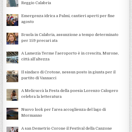
Reggio Calabria
Emergenza idrica a Palmi, cantieri aperti per fine
agosto
Scuola in Calabria, assunzione a tempo determinato
per 159 precari ata
A Lamezia Terme l’aeroporto è in crescita, Murone,
città all’altezza
Il sindaco di Crotone, nessun posto in giunta per il
partito di Vannacci
A Melicuccà la Festa della poesia Lorenzo Calogero
celebra la letteratura
Nuovo look per l’area accoglienza del lago di
Mormanno
A san Demetrio Corone il Festival della Canzone