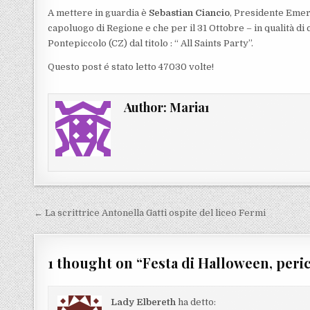
A mettere in guardia è
Sebastian Ciancio
, Presidente Emer
capoluogo di Regione e che per il 31 Ottobre – in qualità di 
Pontepiccolo (CZ) dal titolo : “ All Saints Party”.
Questo post é stato letto 47030 volte!
Author:
Maria1
Navigazione articoli
← La scrittrice Antonella Gatti ospite del liceo Fermi
1 thought on “
Festa di Halloween, peri
Lady Elbereth
ha detto: