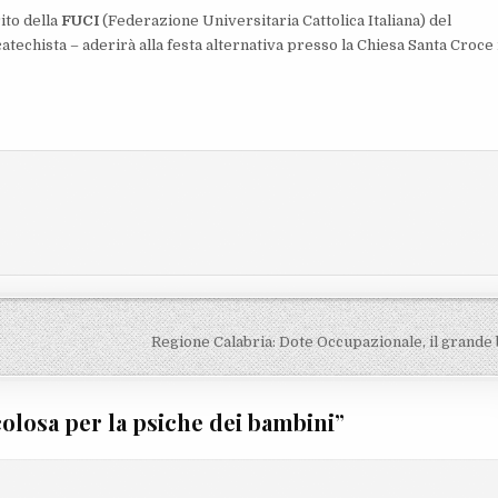
ito della
FUCI
(Federazione Universitaria Cattolica Italiana) del
catechista – aderirà alla festa alternativa presso la Chiesa Santa Croce 
Regione Calabria: Dote Occupazionale, il grande 
colosa per la psiche dei bambini
”