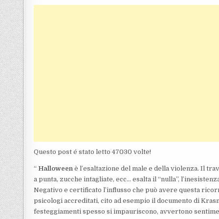
Questo post é stato letto 47030 volte!
“
Halloween
è l’esaltazione del male e della violenza. Il tra
a punta, zucche intagliate, ecc… esalta il “nulla”, l’inesistenz
Negativo e certificato l’influsso che può avere questa rico
psicologi accreditati, cito ad esempio il documento di Kras
festeggiamenti spesso si impauriscono, avvertono sentiment