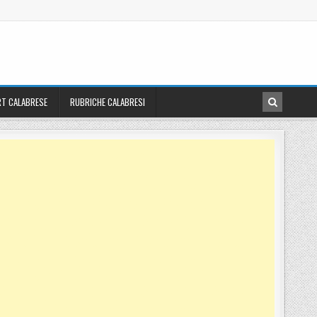
T CALABRESE
RUBRICHE CALABRESI