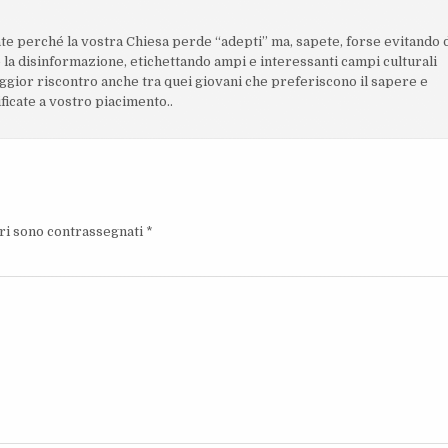
ate perché la vostra Chiesa perde “adepti” ma, sapete, forse evitando 
la disinformazione, etichettando ampi e interessanti campi culturali
ggior riscontro anche tra quei giovani che preferiscono il sapere e
ificate a vostro piacimento..
ori sono contrassegnati
*