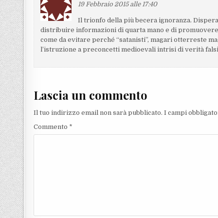
19 Febbraio 2015 alle 17:40
Il trionfo della più becera ignoranza. Disper
distribuire informazioni di quarta mano e di promuovere 
come da evitare perché “satanisti”, magari otterreste ma
l’istruzione a preconcetti medioevali intrisi di verità fals
Lascia un commento
Il tuo indirizzo email non sarà pubblicato.
I campi obbligat
Commento
*