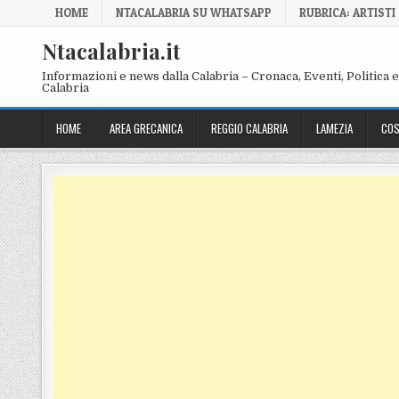
Skip to content
HOME
NTACALABRIA SU WHATSAPP
RUBRICA: ARTISTI
Ntacalabria.it
Informazioni e news dalla Calabria – Cronaca, Eventi, Politica e 
Calabria
HOME
AREA GRECANICA
REGGIO CALABRIA
LAMEZIA
COS