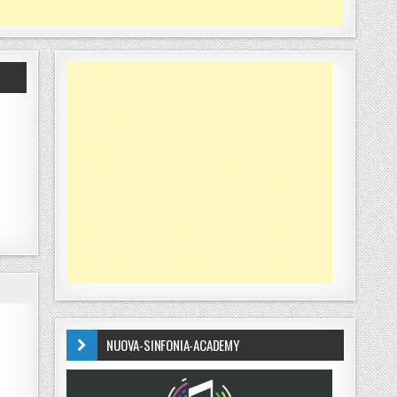
NUOVA-SINFONIA-ACADEMY
 BAMBINI