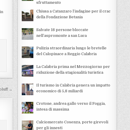
sfruttamento
Chiusa a Catanzaro l’indagine per il crac
in
della Fondazione Betania
Salvate 18 persone bloccate
nell’aspromonte a san Luca
Pulizia straordinaria lungo le bretelle
del Calopinace a Reggio Calabria
La Calabria prima nel Mezzogiorno per
riduzione della stagionalità turistica
Il turismo in Calabria genera un impatto
bluff →
economico di 5,8 miliardi
Crotone, andrea gallo verso il Foggia,
intesa di massima
Calciomercato Cosenza, porte girevoli
per gli innesti