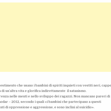
vestimento che usano i bambini di spiriti inquieti con vestiti neri, cappe
a di un’altra vita e glorifica indirettamente il satanismo.
rrenza nelle menti e nello sviluppo dei ragazzi. Non mancano pareri di
nodar – 2012, secondo i quali «i bambini che partecipano a questi
i di oppressione e aggressione, e sono inclini al suicidio».