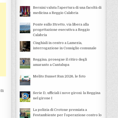
Bernini valuta l’apertura di una facoltà di
medicina a Reggio Calabria
Ponte sullo Stretto, via libera alla
progettazione esecutiva a Reggio
Calabria
Cinghiali in centro a Lamezia,
interrogazione in Consiglio comunale
Reggina, prosegue il ritiro degli
amaranto a Cantalupa
Melito Sunset Run 2026, le foto
lli
Serie D, ufficiali i nove gironi: la Reggina
nel girone I
La polizia di Crotone premiata a
Festambiente per l’operazione contro lo