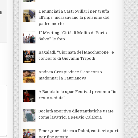
Denunciati a Castrovillari per truffa
di
all’inps, incassavano la pensione del
padre morto
1° Meeting “Città di Melito di Porto
Salvo”, le foto
Bagaladi: “Giornata del Maccherone” e
concerto di Giovanni Tripodi
Andrea Grespi vince il concorso
madonnari a Taurianova
A Badolato lo spac Festival presenta “io
resto seduta”
Società sportive dilettantistiche usate
come lavatrici a Reggio Calabria
Emergenza idrica a Palmi, cantieri aperti
per fine agosto