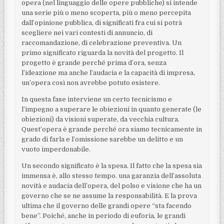
opera (nel linguaggio delle opere pubbliche) si intende
una serie più o meno scoperta, più o meno percepita
dall’opinione pubblica, di significati fra cui si potrà
scegliere nei vari contesti di annuncio, di
raccomandazione, di celebrazione preventiva. Un
primo significato riguarda la novità del progetto. Il
progetto è grande perché prima d’ora, senza
l’ideazione ma anche l’audacia e la capacità di impresa,
un’opera così non avrebbe potuto esistere.
In questa fase interviene un certo tecnicismo e
l’impegno a superare le obiezioni in quanto generate (le
obiezioni) da visioni superate, da vecchia cultura.
Quest’opera è grande perché ora siamo tecnicamente in
grado di farla e l’omissione sarebbe un delitto e un
vuoto imperdonabile.
Un secondo significato è la spesa. Il fatto che la spesa sia
immensa è, allo stesso tempo. una garanzia dell’assoluta
novità e audacia dell’opera, del polso e visione che ha un
governo che se ne assume la responsabilità. E la prova
ultima che il governo delle grandi opere “sta facendo
bene”. Poiché, anche in periodo di euforia, le grandi