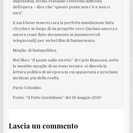
impossibili, fermo restando l’estrema difficoltà
dell’opera – dice che “questo ponte non c’è e non ci
sarà”.
E sarà bene tenersi cara la perfetta simulazione fatta
circolare in luogo di un progetto vero (inclusa ancora e
ancora come finto documento in innumerevoli
telegiornali) per un bel film di fantascienza.
Meglio: di fantapolitica.
Nel libro “Il ponte sullo stretto” di Carlo Mancosu, sotto
le mentite spoglie di un tomo tecnico, si disvela la
lettura politica di un’epoca in cui apparenza e proclami
incidono più della realtà.
Furio Colombo.
Fonte: “Il Fatto Quotidiano” del 18 maggio 2010
Lascia un commento