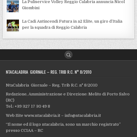
La Puliservice Volley Reggio Calabria annuncia Nicol
Giombini
La Cadi Antincendi Futura in a2 Elite, un giro d’Italia
per la squadra di Reggio Calabria
NTACALABRIA GIORNALE – REG. TRIB R.C. N° 8/2010
NtaCalabria Giornale – Reg. Trib R.C. n° 8/2010
Redazione, Amministrazione e Direzione: Melito di Porto Salvo
(RC)
Tel.: +39 327 17 30 49 8
Web Site www.ntacalabria.it – info@ntacalabria.it
“Il nome ed il logo ntacalabria, sono un marchio registrato”
presso CCIAA – RC