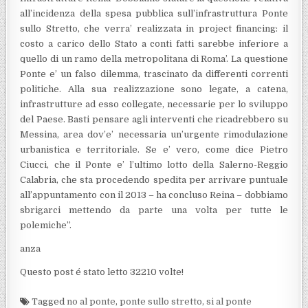
all’incidenza della spesa pubblica sull’infrastruttura Ponte
sullo Stretto, che verra’ realizzata in project financing: il
costo a carico dello Stato a conti fatti sarebbe inferiore a
quello di un ramo della metropolitana di Roma’. La questione
Ponte e’ un falso dilemma, trascinato da differenti correnti
politiche.
Alla sua realizzazione sono legate, a catena,
infrastrutture ad esso collegate, necessarie per lo sviluppo
del Paese. Basti pensare agli interventi che ricadrebbero su
Messina, area dov’e’ necessaria un’urgente rimodulazione
urbanistica e territoriale. Se e’ vero, come dice Pietro
Ciucci, che il Ponte e’ l’ultimo lotto della Salerno-Reggio
Calabria, che sta procedendo spedita per arrivare puntuale
all’appuntamento con il 2013 – ha concluso Reina – dobbiamo
sbrigarci mettendo da parte una volta per tutte le
polemiche”.
anza
Questo post é stato letto 32210 volte!
Tagged
no al ponte
,
ponte sullo stretto
,
si al ponte