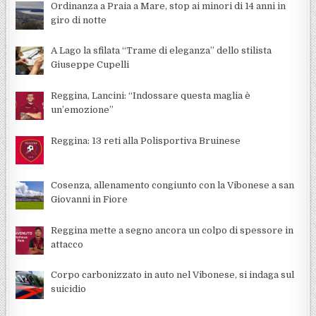
Ordinanza a Praia a Mare, stop ai minori di 14 anni in
giro di notte
A Lago la sfilata “Trame di eleganza” dello stilista
Giuseppe Cupelli
Reggina, Lancini: “Indossare questa maglia è
un’emozione”
Reggina: 13 reti alla Polisportiva Bruinese
Cosenza, allenamento congiunto con la Vibonese a san
Giovanni in Fiore
Reggina mette a segno ancora un colpo di spessore in
attacco
Corpo carbonizzato in auto nel Vibonese, si indaga sul
suicidio