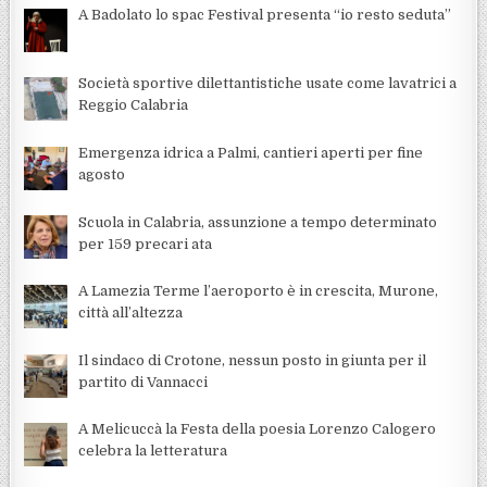
A Badolato lo spac Festival presenta “io resto seduta”
Società sportive dilettantistiche usate come lavatrici a
Reggio Calabria
Emergenza idrica a Palmi, cantieri aperti per fine
agosto
Scuola in Calabria, assunzione a tempo determinato
per 159 precari ata
A Lamezia Terme l’aeroporto è in crescita, Murone,
città all’altezza
Il sindaco di Crotone, nessun posto in giunta per il
partito di Vannacci
A Melicuccà la Festa della poesia Lorenzo Calogero
celebra la letteratura