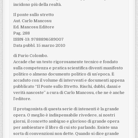
incidono più della realtà.
Il ponte sullo stretto
Aut. Carlo Mancosu
Ed. Mancosu Editore
Pag. 288
ISBN-13: 9788896589007
Data pubbl. 15 marzo 2010
di Furio Colombo.
Accade che un testo rigorosamente tecnico e fondato
sulla competenza e pratica scientifica diventi manifesto
politico o almeno documento politico di un’epoca. È
accaduto con il volume di interventi e documenti appena
pubblicato “Il Ponte sullo Stretto. Rischi, dubbi, danni e
verità nascoste” a cura di Carlo Mancosu, che ne è anche
l’editore.
Il protagonista di questa serie di intenenti è la grande
opera. O meglio è indispensabile rivedere, ai nostri
giorni, il concetto ambiguo e glorioso di grande opera
per ambientare il libro di cui sto parlando. Esiste una
sorta di convenzioni non dette. Quando si dice grande