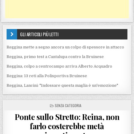
GLI ARTICOLI PIÙ LETTI
Reggina mette a segno ancora un colpo di spessore in attacco
Reggina, primo test a Cantalupa contro la Bruinese
Reggina, colpo a centrocampo arriva Alberto Acquadro
Reggina: 13 reti alla Polisportiva Bruinese
Reggina, Lancini: "Indossare questa maglia è un'emozione"
POSTED IN
SENZA CATEGORIA
Ponte sullo Stretto: Reina, non
farlo costerebbe metà