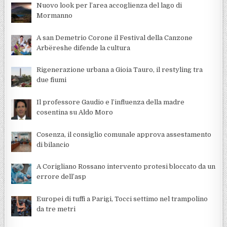
Nuovo look per l’area accoglienza del lago di
Mormanno
A san Demetrio Corone il Festival della Canzone
Arbëreshe difende la cultura
Rigenerazione urbana a Gioia Tauro, il restyling tra
due fiumi
Il professore Gaudio e l’influenza della madre
cosentina su Aldo Moro
Cosenza, il consiglio comunale approva assestamento
di bilancio
A Corigliano Rossano intervento protesi bloccato da un
errore dell’asp
Europei di tuffi a Parigi, Tocci settimo nel trampolino
da tre metri