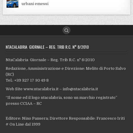
urbani emessi
NTACALABRIA GIORNALE – REG. TRIB R.C. N° 8/2010
NtaCalabria Giornale – Reg. Trib R.C. n° 8/2010
Redazione, Amministrazione e Direzione: Melito di Porto Salvo
(RC)
Tel.: +39 327 17 30 49 8
Web Site www.ntacalabria.it – info@ntacalabria.it
“Il nome ed il logo ntacalabria, sono un marchio registrato”
presso CCIAA – RC
Editore: Nino Pansera; Direttore Responsabile: Francesco Iriti
# On Line dal 1999