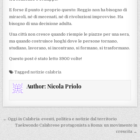
E forse il punto è proprio questo: Reggio non ha bisogno di
miracoli, né di mecenati, né di rivoluzioni improvvise. Ha
bisogno di una decisione adulta.
Una città non cresce quando riempie le piazze per una sera,
ma quando costruisce luoghi dove le persone tornano,
studiano, lavorano, si incontrano, si formano, si trasformano.
Questo post é stato letto 3900 volte!
Tagged
notizie calabria
Author:
Nicola Priolo
Navigazione articoli
← Oggi in Calabria: eventi, politica e notizie dal territorio
Taekwondo Calabrese protagonista a Roma: un movimento in
crescita →