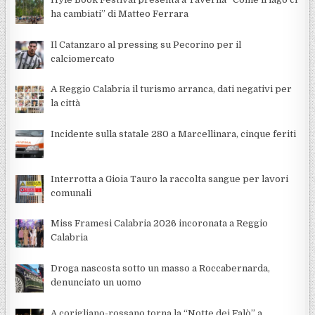
ha cambiati” di Matteo Ferrara
Il Catanzaro al pressing su Pecorino per il
calciomercato
A Reggio Calabria il turismo arranca, dati negativi per
la città
Incidente sulla statale 280 a Marcellinara, cinque feriti
Interrotta a Gioia Tauro la raccolta sangue per lavori
comunali
Miss Framesi Calabria 2026 incoronata a Reggio
Calabria
Droga nascosta sotto un masso a Roccabernarda,
denunciato un uomo
A corigliano-rossano torna la “Notte dei Falò” a