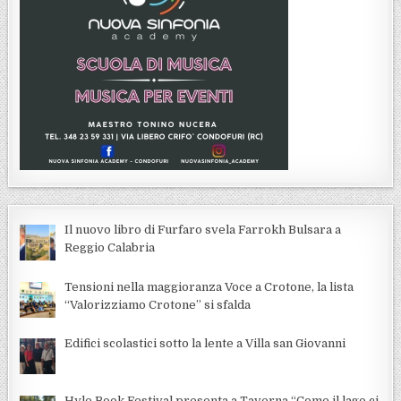
Il nuovo libro di Furfaro svela Farrokh Bulsara a
Reggio Calabria
Tensioni nella maggioranza Voce a Crotone, la lista
“Valorizziamo Crotone” si sfalda
Edifici scolastici sotto la lente a Villa san Giovanni
Hyle Book Festival presenta a Taverna “Come il lago ci