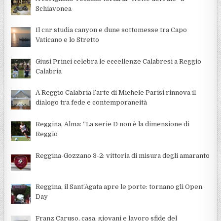
Schiavonea
Il cnr studia canyon e dune sottomesse tra Capo
Vaticano e lo Stretto
Giusi Princi celebra le eccellenze Calabresi a Reggio
Calabria
A Reggio Calabria l’arte di Michele Parisi rinnova il
dialogo tra fede e contemporaneità
Reggina, Alma: “La serie D non è la dimensione di
Reggio
Reggina-Gozzano 3-2: vittoria di misura degli amaranto
Reggina, il Sant’Agata apre le porte: tornano gli Open
Day
Franz Caruso, casa, giovani e lavoro sfide del