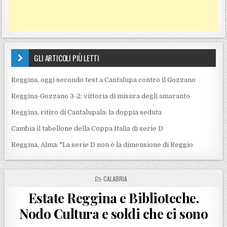
GLI ARTICOLI PIÙ LETTI
Reggina, oggi secondo test a Cantalupa contro il Gozzano
Reggina-Gozzano 3-2: vittoria di misura degli amaranto
Reggina, ritiro di Cantalupala: la doppia seduta
Cambia il tabellone della Coppa Italia di serie D
Reggina, Alma: "La serie D non è la dimensione di Reggio
POSTED IN
CALABRIA
Estate Reggina e Biblioteche.
Nodo Cultura e soldi che ci sono