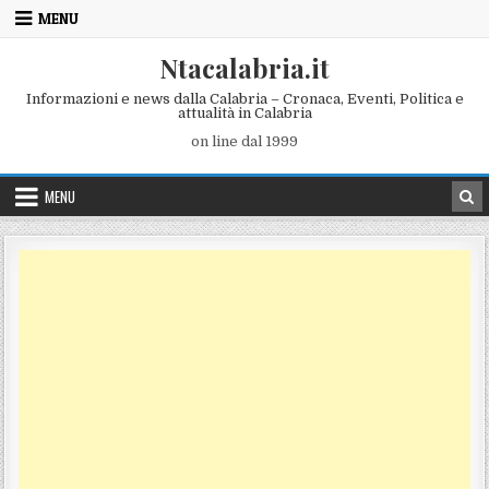
Skip to content
MENU
Ntacalabria.it
Informazioni e news dalla Calabria – Cronaca, Eventi, Politica e
attualità in Calabria
on line dal 1999
MENU