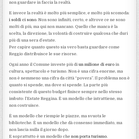
non guardare in faccia la realtà.
E invece la realtà è molto più semplice, e molto più scomoda:
i soldi ci sono
. Non sono infiniti, certo, e altrove ce ne sono
molti di più, ma qui non mancano. Quello che manca è la
scelta, la direzione, la volontà di costruire qualcosa che duri
più di una sera d’estate.
Per capire quanto questo sia vero basta guardare come
Reggio distribuisce le sue risorse.
Ogni anno il Comune investe più di
un milione di euro
in
cultura, spettacolo e turismo. Non è una cifra enorme, ma
non è nemmeno una cifra da città “povera”. Il problema non è
quanto si spende, ma dove si spende. La parte più
consistente di questo budget finisce sempre nello stesso
imbuto: l’Estate Reggina. È un modello che intrattiene, ma
non costruisce.
È un modello che riempie le piazze, ma svuota le
biblioteche. È un modello che dà consenso immediato, ma
non lascia nulla il giorno dopo.
E soprattutto è un modello che
non porta turismo
.