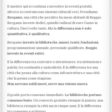
E mentre qui si continua a investire in eventi gratuiti,
altrove si costruiscono sistemi culturali veri. Prendiamo
Bergamo
, una città che peraltro ha meno abitanti di Reggio.
Bergamo investe dodici, quindici milioni di euro l’anno in
cultura. Dieci volte tanto. Ma la
differenza non è solo
quantitativa, è qualitativa
.
Bergamo
investe in biblioteche, musei, teatri, fondazioni
,
programmazione annuale, personale qualificato.
Reggio
investe in eventi estivi.
È la differenza tra costruire e intrattenere, tra istituzioni e
palchi, tra continuità e episodicità. È la differenza tra una
città che pensa alla cultura come infrastruttura e una città
che la pensa come stagione.
Non servono soldi nuovi, serve una visione nuova.
Il gratis porta consenso immediato.
Le biblioteche portano
consenso lento.
Un concerto gratuito riempie la piazza, una
biblioteca riempie la città ma in cinque anni. È la differenza
tra consenso e sviluppo.