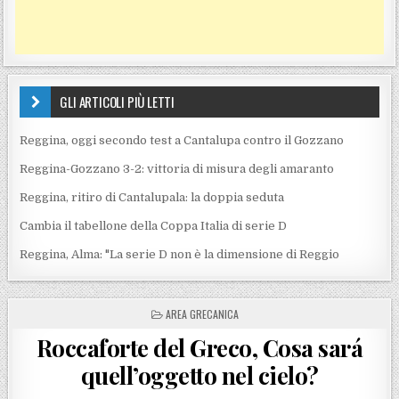
GLI ARTICOLI PIÙ LETTI
Reggina, oggi secondo test a Cantalupa contro il Gozzano
Reggina-Gozzano 3-2: vittoria di misura degli amaranto
Reggina, ritiro di Cantalupala: la doppia seduta
Cambia il tabellone della Coppa Italia di serie D
Reggina, Alma: "La serie D non è la dimensione di Reggio
POSTED IN
AREA GRECANICA
Roccaforte del Greco, Cosa sará
quell’oggetto nel cielo?