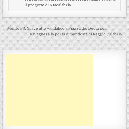
il progetto di Ntacalabria.
Navigazione articoli
← Melito PS, Grave atto vandalico a Piazza dei Decurioni
Ravagnese la porta dimenticata di Reggio Calabria →