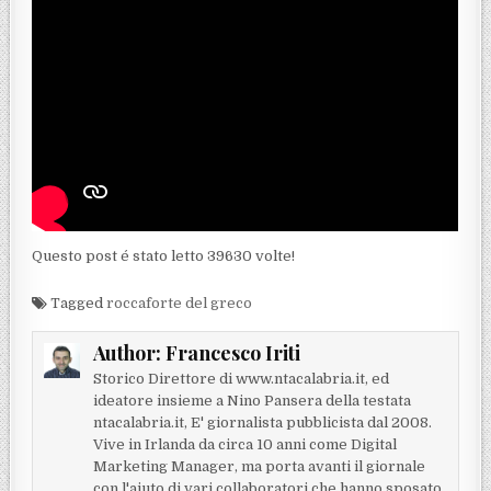
Questo post é stato letto 39630 volte!
Tagged
roccaforte del greco
Author:
Francesco Iriti
Storico Direttore di www.ntacalabria.it, ed
ideatore insieme a Nino Pansera della testata
ntacalabria.it, E' giornalista pubblicista dal 2008.
Vive in Irlanda da circa 10 anni come Digital
Marketing Manager, ma porta avanti il giornale
con l'aiuto di vari collaboratori che hanno sposato