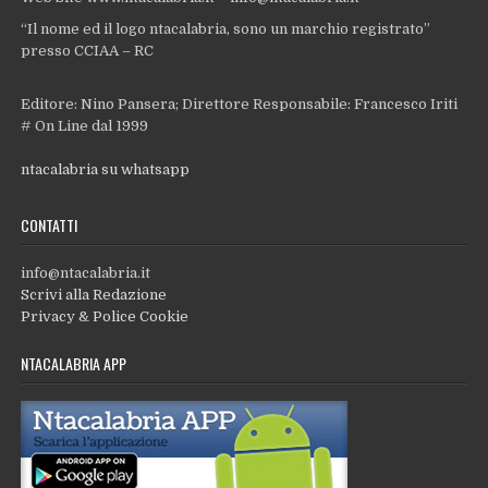
“Il nome ed il logo ntacalabria, sono un marchio registrato”
presso CCIAA – RC
Editore: Nino Pansera; Direttore Responsabile: Francesco Iriti
# On Line dal 1999
ntacalabria su whatsapp
CONTATTI
info@ntacalabria.it
Scrivi alla Redazione
Privacy & Police Cookie
NTACALABRIA APP