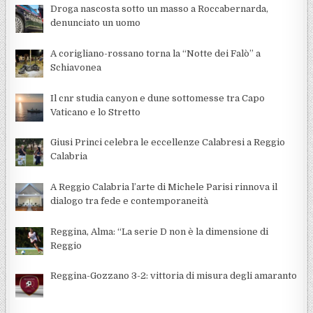
Droga nascosta sotto un masso a Roccabernarda,
denunciato un uomo
A corigliano-rossano torna la “Notte dei Falò” a
Schiavonea
Il cnr studia canyon e dune sottomesse tra Capo
Vaticano e lo Stretto
Giusi Princi celebra le eccellenze Calabresi a Reggio
Calabria
A Reggio Calabria l’arte di Michele Parisi rinnova il
dialogo tra fede e contemporaneità
Reggina, Alma: “La serie D non è la dimensione di
Reggio
Reggina-Gozzano 3-2: vittoria di misura degli amaranto