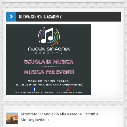
NUOVA-SINFONIA-ACADEMY
Attentato incendiario alla Sassone Tartufi a
Montegiordano