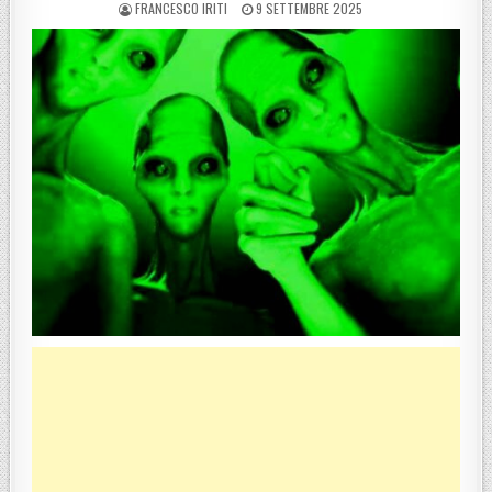
POSTED BY
POSTED ON
FRANCESCO IRITI
9 SETTEMBRE 2025