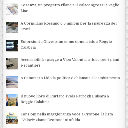
Cosenza, un progetto rilancia il Palacongressi a Vaglio
Lise
A Corigliano Rossano 5,5 milioni per la sicurezza del
Crati
Estorsioni a Oliveto, un uomo denunciato a Reggio
Calabria
Accessibilità spiagge a Vibo Valentia, attesa per i piani
e i cantieri
A Catanzaro Lido la politica è chiamata al cambiamento
Il nuovo libro di Furfaro svela Farrokh Bulsara a
Reggio Calabria
Tensioni nella maggioranza Voce a Crotone, la lista
“Valorizziamo Crotone” si sfalda