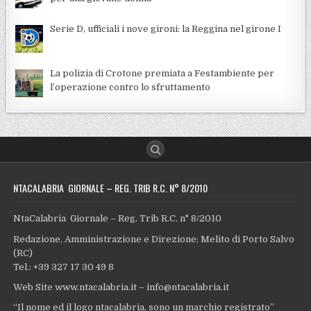
Serie D, ufficiali i nove gironi: la Reggina nel girone I
La polizia di Crotone premiata a Festambiente per
l’operazione contro lo sfruttamento
NTACALABRIA GIORNALE – REG. TRIB R.C. N° 8/2010
NtaCalabria Giornale – Reg. Trib R.C. n° 8/2010
Redazione, Amministrazione e Direzione: Melito di Porto Salvo
(RC)
Tel.: +39 327 17 30 49 8
Web Site www.ntacalabria.it – info@ntacalabria.it
“Il nome ed il logo ntacalabria, sono un marchio registrato”