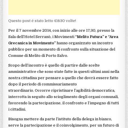
Questo post é stato letto 41630 volte!
Per il 7 novembre 2014, con inizio alle ore 17,30, presso la
Sala dell’Hotel Serranò, i Movimenti
“Melito Futura” e “Area
Grecanica in Movimento”
hanno organizzato un incontro
pubblico per un momento di confronto sulla situazione del
Comune di Melito di Porto Salvo.
Scopo dell’incontro è quello di partire dalle scelte
amministrative che sono state fatte in questi ultimi anni nella
nostra cittadina per pensare a quello che dovrà essere fatto
dopo il periodo di commissariamento
straordinario.
Occorre ripristinare l’agibilità democratica,
interrotta in seguito allo scioglimento degli organi comunali,
favorendo la partecipazione, il confronto e l’impegno di tutti
i cittadini.
Bisogna mettere da parte l’istituto della delega in bianco,
serve la partecipazione e il coinvolgimento, per un futuro di