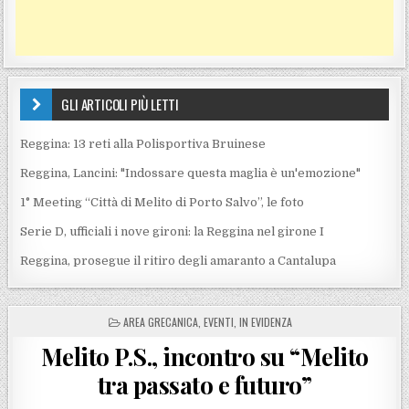
GLI ARTICOLI PIÙ LETTI
Reggina: 13 reti alla Polisportiva Bruinese
Reggina, Lancini: "Indossare questa maglia è un'emozione"
1° Meeting “Città di Melito di Porto Salvo”, le foto
Serie D, ufficiali i nove gironi: la Reggina nel girone I
Reggina, prosegue il ritiro degli amaranto a Cantalupa
POSTED IN
AREA GRECANICA
,
EVENTI
,
IN EVIDENZA
Melito P.S., incontro su “Melito
tra passato e futuro”