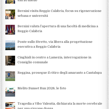
san Brunello
Bernini visita Reggio Calabria, focus su rigenerazione
urbana e universitá
Bernini valuta l’apertura di una facoltà di medicina a
Reggio Calabria
Ponte sullo Stretto, via libera alla progettazione
esecutiva a Reggio Calabria
Cinghiali in centro a Lamezia, interrogazione in
Consiglio comunale
Reggina, prosegue il ritiro degli amaranto a Cantalupa
Melito Sunset Run 2026, le foto
Tragedia a Vibo Valentia, dichiarata la morte cerebrale
per una giovane donna