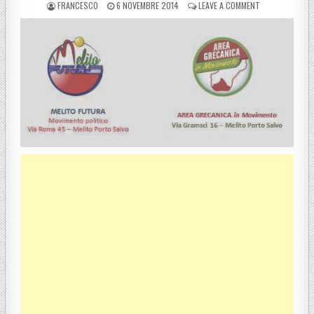
POSTED BY
POSTED ON
ON MELITO P.S
FRANCESCO
6 NOVEMBRE 2014
LEAVE A COMMENT