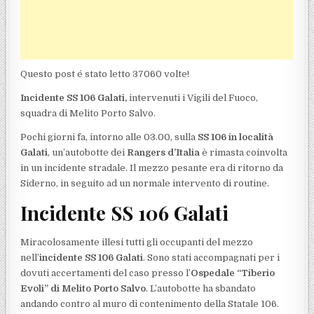
Questo post é stato letto 37060 volte!
Incidente SS 106 Galati,
intervenuti i Vigili del Fuoco,
squadra di Melito Porto Salvo.
Pochi giorni fa, intorno alle 03.00, sulla
SS 106 in località
Galati
, un’autobotte dei
Rangers d’Italia
è rimasta coinvolta
in un incidente stradale. Il mezzo pesante era di ritorno da
Siderno, in seguito ad un normale intervento di routine.
Incidente SS 106 Galati
Miracolosamente illesi tutti gli occupanti del mezzo
nell’
incidente SS 106 Galati
. Sono stati accompagnati per i
dovuti accertamenti del caso presso l’
Ospedale “Tiberio
Evoli” di Melito Porto Salvo
. L’autobotte ha sbandato
andando contro al muro di contenimento della Statale 106.