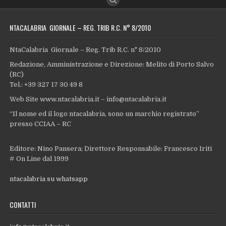
NTACALABRIA GIORNALE – REG. TRIB R.C. N° 8/2010
NtaCalabria Giornale – Reg. Trib R.C. n° 8/2010
Redazione, Amministrazione e Direzione: Melito di Porto Salvo
(RC)
Tel.: +39 327 17 30 49 8
Web Site www.ntacalabria.it – info@ntacalabria.it
“Il nome ed il logo ntacalabria, sono un marchio registrato”
presso CCIAA – RC
Editore: Nino Pansera; Direttore Responsabile: Francesco Iriti
# On Line dal 1999
ntacalabria su whatsapp
CONTATTI