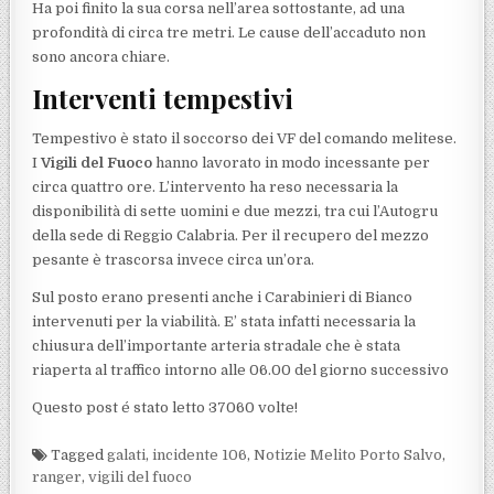
Ha poi finito la sua corsa nell’area sottostante, ad una
profondità di circa tre metri. Le cause dell’accaduto non
sono ancora chiare.
Interventi tempestivi
Tempestivo è stato il soccorso dei VF del comando melitese.
I
Vigili del Fuoco
hanno lavorato in modo incessante per
circa quattro ore. L’intervento ha reso necessaria la
disponibilità di sette uomini e due mezzi, tra cui l’Autogru
della sede di Reggio Calabria. Per il recupero del mezzo
pesante è trascorsa invece circa un’ora.
Sul posto erano presenti anche i Carabinieri di Bianco
intervenuti per la viabilità. E’ stata infatti necessaria la
chiusura dell’importante arteria stradale che è stata
riaperta al traffico intorno alle 06.00 del giorno successivo
Questo post é stato letto 37060 volte!
Tagged
galati
,
incidente 106
,
Notizie Melito Porto Salvo
,
ranger
,
vigili del fuoco