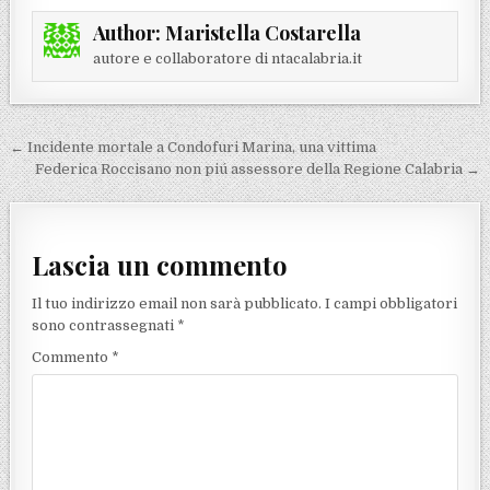
Author:
Maristella Costarella
autore e collaboratore di ntacalabria.it
Navigazione articoli
← Incidente mortale a Condofuri Marina, una vittima
Federica Roccisano non piú assessore della Regione Calabria →
Lascia un commento
Il tuo indirizzo email non sarà pubblicato.
I campi obbligatori
sono contrassegnati
*
Commento
*