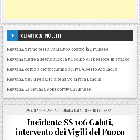
GLI ARTICOLI PIÙ LETTI
Reggina, primo test a Cantalupa contro la Bruinese
Reggina mette a segno ancora un colpo di spessore in attacco
Reggina, colpo a centrocampo arriva Alberto Acquadro
Reggina, per il reparto difensivo arriva Lancini
Reggina: 13 reti alla Polisportiva Bruinese
POSTED IN
AREA GRECANICA
,
CRONACA CALABRESE
,
IN EVIDENZA
Incidente SS 106 Galati,
intervento dei Vigili del Fuoco