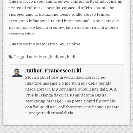
Questo ricco programma estivo conferma Roghudi come un
centro di cultura e socialità, capace di offrire eventi che
rispecchiano la tradizione locale e, allo stesso tempo,
accolgono influenze e talenti internazionali. Non resta che
partecipare e lasciarsi coinvolgere dall’energia di queste
serate estive!
Questo post é stato letto 26650 volte!
Tagged
notizie roghudi
,
roghudi
Author:
Francesco Iriti
Storico Direttore di www.ntacalabria.it, ed
ideatore insieme a Nino Pansera della testata
ntacalabria.it, E' giornalista pubblicista dal 2008.
Vive in Irlanda da circa 10 anni come Digital
Marketing Manager, ma porta avanti il giornale
con l'aiuto di vari collaboratori che hanno sposato
il progetto di Ntacalabria.