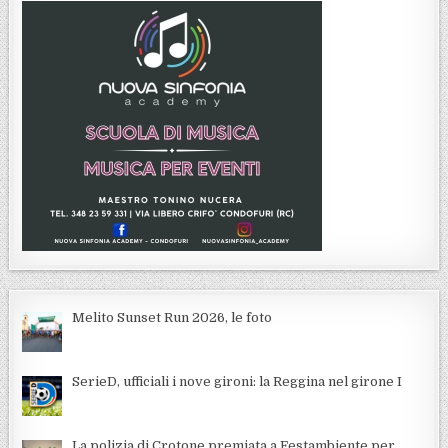
Melito Sunset Run 2026, le foto
SerieD, ufficiali i nove gironi: la Reggina nel girone I
La polizia di Crotone premiata a Festambiente per