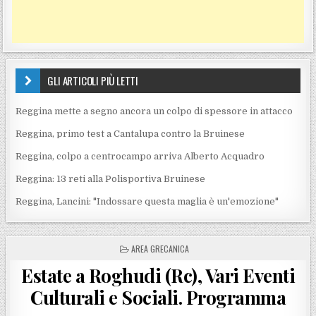
GLI ARTICOLI PIÙ LETTI
Reggina mette a segno ancora un colpo di spessore in attacco
Reggina, primo test a Cantalupa contro la Bruinese
Reggina, colpo a centrocampo arriva Alberto Acquadro
Reggina: 13 reti alla Polisportiva Bruinese
Reggina, Lancini: "Indossare questa maglia è un'emozione"
POSTED IN
AREA GRECANICA
Estate a Roghudi (Rc), Vari Eventi
Culturali e Sociali. Programma