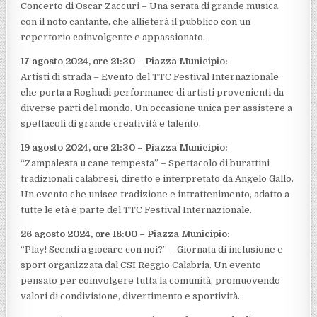
Concerto di Oscar Zaccuri – Una serata di grande musica
con il noto cantante, che allieterà il pubblico con un
repertorio coinvolgente e appassionato.
17 agosto 2024, ore 21:30 – Piazza Municipio:
Artisti di strada – Evento del TTC Festival Internazionale
che porta a Roghudi performance di artisti provenienti da
diverse parti del mondo. Un’occasione unica per assistere a
spettacoli di grande creatività e talento.
19 agosto 2024, ore 21:30 – Piazza Municipio:
“Zampalesta u cane tempesta” – Spettacolo di burattini
tradizionali calabresi, diretto e interpretato da Angelo Gallo.
Un evento che unisce tradizione e intrattenimento, adatto a
tutte le età e parte del TTC Festival Internazionale.
26 agosto 2024, ore 18:00 – Piazza Municipio:
“Play! Scendi a giocare con noi?” – Giornata di inclusione e
sport organizzata dal CSI Reggio Calabria. Un evento
pensato per coinvolgere tutta la comunità, promuovendo
valori di condivisione, divertimento e sportività.