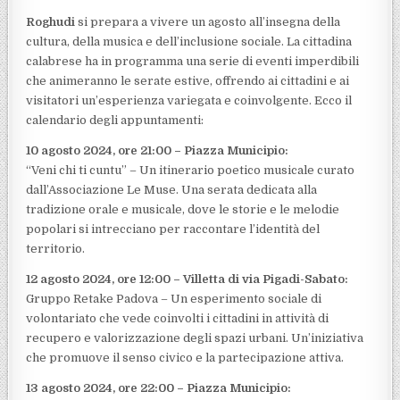
Roghudi
si prepara a vivere un agosto all’insegna della
cultura, della musica e dell’inclusione sociale. La cittadina
calabrese ha in programma una serie di eventi imperdibili
che animeranno le serate estive, offrendo ai cittadini e ai
visitatori un’esperienza variegata e coinvolgente. Ecco il
calendario degli appuntamenti:
10 agosto 2024, ore 21:00 – Piazza Municipio:
“Veni chi ti cuntu” – Un itinerario poetico musicale curato
dall’Associazione Le Muse. Una serata dedicata alla
tradizione orale e musicale, dove le storie e le melodie
popolari si intrecciano per raccontare l’identità del
territorio.
12 agosto 2024, ore 12:00 – Villetta di via Pigadi-Sabato:
Gruppo Retake Padova – Un esperimento sociale di
volontariato che vede coinvolti i cittadini in attività di
recupero e valorizzazione degli spazi urbani. Un’iniziativa
che promuove il senso civico e la partecipazione attiva.
13 agosto 2024, ore 22:00 – Piazza Municipio: