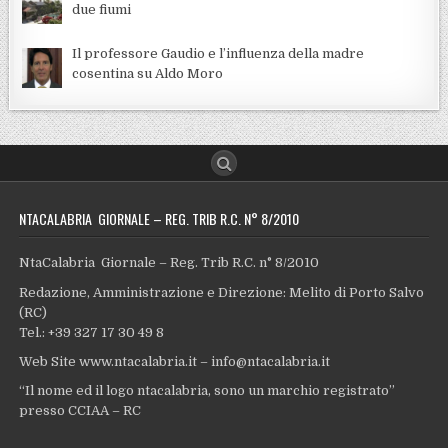
due fiumi
Il professore Gaudio e l’influenza della madre
cosentina su Aldo Moro
NTACALABRIA GIORNALE – REG. TRIB R.C. N° 8/2010
NtaCalabria Giornale – Reg. Trib R.C. n° 8/2010
Redazione, Amministrazione e Direzione: Melito di Porto Salvo
(RC)
Tel.: +39 327 17 30 49 8
Web Site www.ntacalabria.it – info@ntacalabria.it
“Il nome ed il logo ntacalabria, sono un marchio registrato”
presso CCIAA – RC