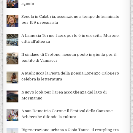
agosto
Scuola in Calabria, assunzione a tempo determinato
per 159 precari ata
A Lamezia Terme l’aeroporto è in crescita, Murone,
città all’altezza
Il sindaco di Crotone, nessun posto in giunta per il
partito di Vannacci
A Melicuccà la Festa della poesia Lorenzo Calogero
celebra la letteratura
Nuovo look per l’area accoglienza del lago di
Mormanno
A san Demetrio Corone il Festival della Canzone
Arbëreshe difende la cultura
Rigenerazione urbana a Gioia Tauro, il restyling tra