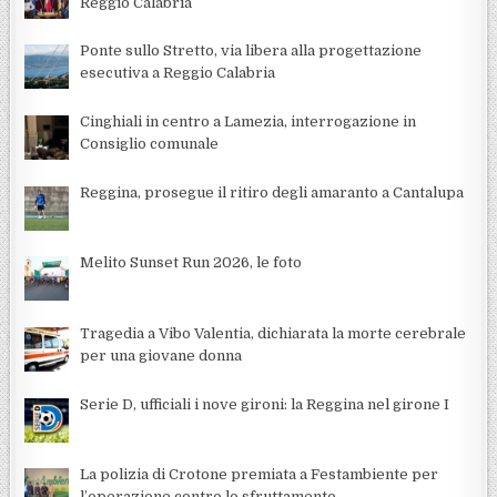
Reggio Calabria
Ponte sullo Stretto, via libera alla progettazione
esecutiva a Reggio Calabria
Cinghiali in centro a Lamezia, interrogazione in
Consiglio comunale
Reggina, prosegue il ritiro degli amaranto a Cantalupa
Melito Sunset Run 2026, le foto
Tragedia a Vibo Valentia, dichiarata la morte cerebrale
per una giovane donna
Serie D, ufficiali i nove gironi: la Reggina nel girone I
La polizia di Crotone premiata a Festambiente per
l’operazione contro lo sfruttamento