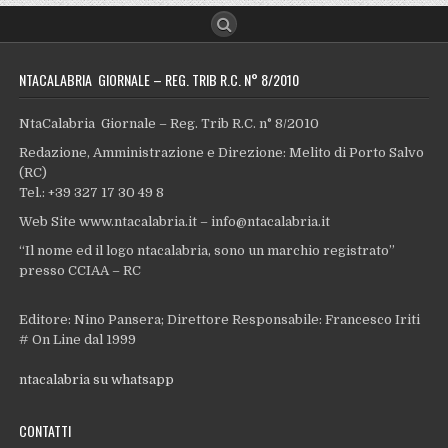
NTACALABRIA GIORNALE – REG. TRIB R.C. N° 8/2010
NtaCalabria Giornale – Reg. Trib R.C. n° 8/2010
Redazione, Amministrazione e Direzione: Melito di Porto Salvo
(RC)
Tel.: +39 327 17 30 49 8
Web Site www.ntacalabria.it – info@ntacalabria.it
“Il nome ed il logo ntacalabria, sono un marchio registrato”
presso CCIAA – RC
Editore: Nino Pansera; Direttore Responsabile: Francesco Iriti
# On Line dal 1999
ntacalabria su whatsapp
CONTATTI