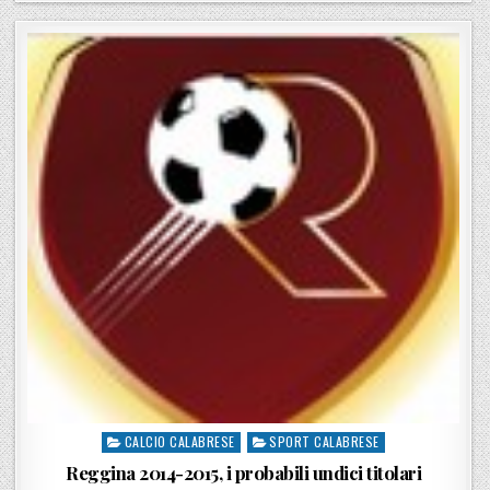
CALCIO CALABRESE
SPORT CALABRESE
Posted in
Reggina 2014-2015, i probabili undici titolari