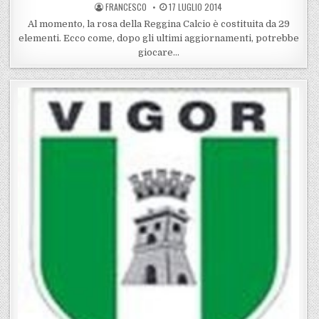
POSTED BY
POSTED ON
FRANCESCO
17 LUGLIO 2014
Al momento, la rosa della Reggina Calcio è costituita da 29
elementi. Ecco come, dopo gli ultimi aggiornamenti, potrebbe
giocare…