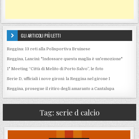
GLI ARTICOLI PIÙ LETTI
Reggina: 13 reti alla Polisportiva Bruinese
Reggina, Lancini: "Indossare questa maglia è un'emozione"
1° Meeting “Città di Melito di Porto Salvo”, le foto
Serie D, ufficiali i nove gironi: la Reggina nel girone I
Reggina, prosegue il ritiro degli amaranto a Cantalupa
Tag:
serie d calcio