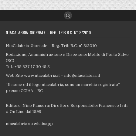
NTACALABRIA GIORNALE – REG. TRIB R.C. N° 8/2010
NtaCalabria Giornale – Reg. Trib R.C. n° 8/2010
Redazione, Amministrazione e Direzione: Melito di Porto Salvo
(RC)
Tel.: +39 327 17 30 49 8
Web Site www.ntacalabria.it – info@ntacalabria.it
“Il nome ed il logo ntacalabria, sono un marchio registrato”
presso CCIAA – RC
Editore: Nino Pansera; Direttore Responsabile: Francesco Iriti
# On Line dal 1999
ntacalabria su whatsapp