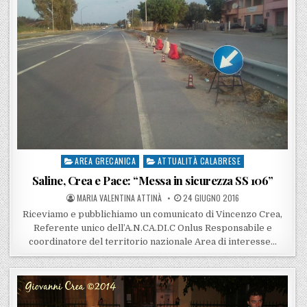
AREA GRECANICA
ATTUALITÀ CALABRESE
Posted in
Saline, Crea e Pace: “Messa in sicurezza SS 106”
POSTED BY
POSTED ON
MARIA VALENTINA ATTINÀ
24 GIUGNO 2016
Riceviamo e pubblichiamo un comunicato di Vincenzo Crea,
Referente unico dell’A.N.CA.DI.C Onlus Responsabile e
coordinatore del territorio nazionale Area di interesse…