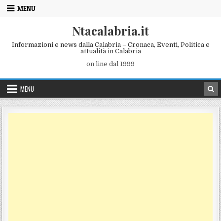
Skip to content
MENU
Ntacalabria.it
Informazioni e news dalla Calabria – Cronaca, Eventi, Politica e
attualità in Calabria
on line dal 1999
MENU