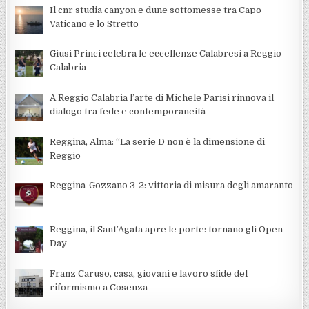
Il cnr studia canyon e dune sottomesse tra Capo
Vaticano e lo Stretto
Giusi Princi celebra le eccellenze Calabresi a Reggio
Calabria
A Reggio Calabria l’arte di Michele Parisi rinnova il
dialogo tra fede e contemporaneità
Reggina, Alma: “La serie D non è la dimensione di
Reggio
Reggina-Gozzano 3-2: vittoria di misura degli amaranto
Reggina, il Sant’Agata apre le porte: tornano gli Open
Day
Franz Caruso, casa, giovani e lavoro sfide del
riformismo a Cosenza