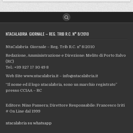
NTACALABRIA GIORNALE – REG. TRIB R.C. N° 8/2010
NtaCalabria Giornale – Reg. Trib R.C. n° 8/2010
Redazione, Amministrazione e Direzione: Melito di Porto Salvo
(RC)
Tel.: +39 327 17 30 49 8
Web Site www.ntacalabria.it – info@ntacalabria.it
“Il nome ed il logo ntacalabria, sono un marchio registrato”
presso CCIAA – RC
Editore: Nino Pansera; Direttore Responsabile: Francesco Iriti
# On Line dal 1999
ntacalabria su whatsapp