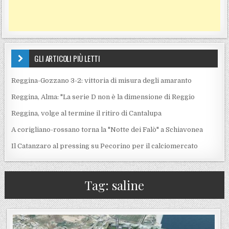
GLI ARTICOLI PIÙ LETTI
Reggina-Gozzano 3-2: vittoria di misura degli amaranto
Reggina, Alma: "La serie D non è la dimensione di Reggio
Reggina, volge al termine il ritiro di Cantalupa
A corigliano-rossano torna la "Notte dei Falò" a Schiavonea
Il Catanzaro al pressing su Pecorino per il calciomercato
Tag:
saline