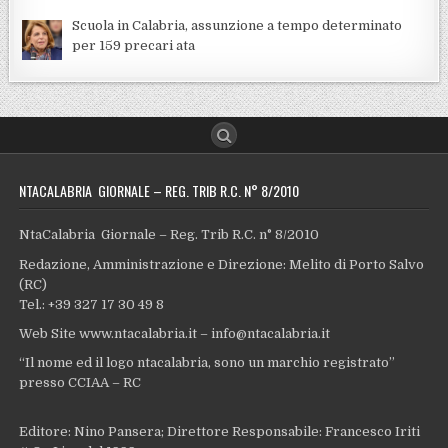
Scuola in Calabria, assunzione a tempo determinato
per 159 precari ata
NTACALABRIA GIORNALE – REG. TRIB R.C. N° 8/2010
NtaCalabria Giornale – Reg. Trib R.C. n° 8/2010
Redazione, Amministrazione e Direzione: Melito di Porto Salvo
(RC)
Tel.: +39 327 17 30 49 8
Web Site www.ntacalabria.it – info@ntacalabria.it
“Il nome ed il logo ntacalabria, sono un marchio registrato”
presso CCIAA – RC
Editore: Nino Pansera; Direttore Responsabile: Francesco Iriti