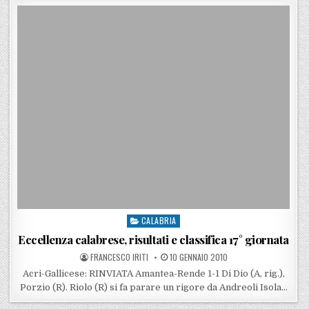
CALABRIA
Posted in
Eccellenza calabrese, risultati e classifica 17° giornata
POSTED BY
POSTED ON
FRANCESCO IRITI
10 GENNAIO 2010
Acri-Gallicese: RINVIATA Amantea-Rende 1-1 Di Dio (A, rig.),
Porzio (R). Riolo (R) si fa parare un rigore da Andreoli Isola…