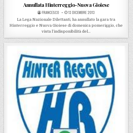
Annullata Hinterreggio-Nuova Gioiese
POSTED BY
POSTED ON
FRANCESCO
13 DICEMBRE 2013
La Lega Nazionale Dilettanti, ha annullato la gara tra
Hinterreggio e Nuova Gioiese di domenica pomeriggio, che
vista l’indisponibilità del…