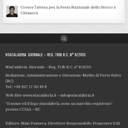
Cresce l’attesa per la Festa Nazionale dello Stocco a
Cittanova
NTACALABRIA GIORNALE – REG. TRIB R.C. N° 8/2010
NtaCalabria Giornale – Reg. Trib R.C. n° 8/2010
Redazione, Amministrazione e Direzione: Melito di Porto Salvo
(RC)
Tel.: +39 327 17 30 49 8
Web Site www.ntacalabria.it – info@ntacalabria.it
“Il nome ed il logo ntacalabria, sono un marchio registrato”
presso CCIAA – RC
Editore: Nino Pansera; Direttore Responsabile: Francesco Iriti