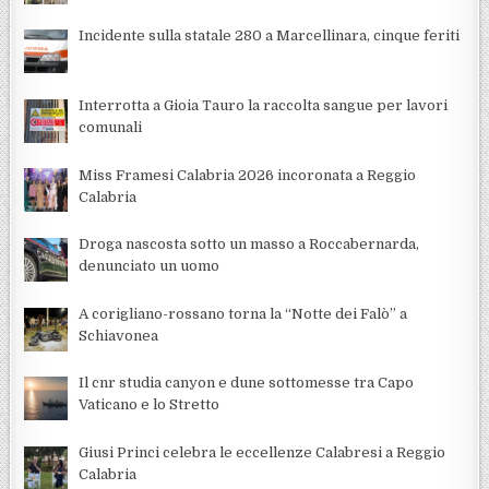
Incidente sulla statale 280 a Marcellinara, cinque feriti
Interrotta a Gioia Tauro la raccolta sangue per lavori
comunali
Miss Framesi Calabria 2026 incoronata a Reggio
Calabria
Droga nascosta sotto un masso a Roccabernarda,
denunciato un uomo
A corigliano-rossano torna la “Notte dei Falò” a
Schiavonea
Il cnr studia canyon e dune sottomesse tra Capo
Vaticano e lo Stretto
Giusi Princi celebra le eccellenze Calabresi a Reggio
Calabria