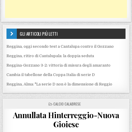
GLI ARTICOLI PIÙ LETTI
Reggina, oggi secondo test a Cantalupa contro il Gozzano
Reggina, ritiro di Cantalupala: la doppia seduta
Reggina-Gozzano 3-2: vittoria di misura degli amaranto
Cambia il tabellone della Coppa Italia di serie D
Reggina, Alma: "La serie D non è la dimensione di Reggio
POSTED IN
CALCIO CALABRESE
Annullata Hinterreggio-Nuova
Gioiese