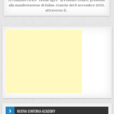
Il Comitato civico “Leone Sgro’’ di Fossato Jonico, presente
alla manifestazione di Saline Joniche del 6 novembre 2010,
attraverso il…
NUOVA-SINFONIA-ACADEMY