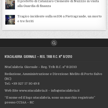
Il prefetto di Catanzaro Clemente di Nuzzzo in visita
alla Guardia di finanza
Tragico incidente sulla ss106 a Pietragrande, un morto
e tre feriti
NTACALABRIA GIORNALE – REG. TRIB R.C. N° 8/2010
NtaCalabria Giornale – Reg. Trib R.C. n° 8/2010
Redazione, Amministrazione e Direzione: Melito di Porto Salvo
(RC)
Tel.: +39 327 17 30 49 8
Web Site www.ntacalabria.it – info@ntacalabria.it
“Il nome ed il logo ntacalabria, sono un marchio registrato”
presso CCIAA – RC