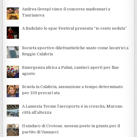
Andrea Grespi vince il concorso madonnari a
Taurianova
A Badolato lo spac Festival presenta “io resto seduta”
Società sportive dilettantistiche usate come lavatrici a
Reggio Calabria
Emergenza idrica a Palmi, cantieri aperti per fine
agosto
Scuola in Calabria, assunzione a tempo determinato
per 159 precari ata
A Lamezia Terme l’aeroporto è in crescita, Murone,
città all’altezza
Il sindaco di Crotone, nessun posto in giunta per il
partito di Vannacci