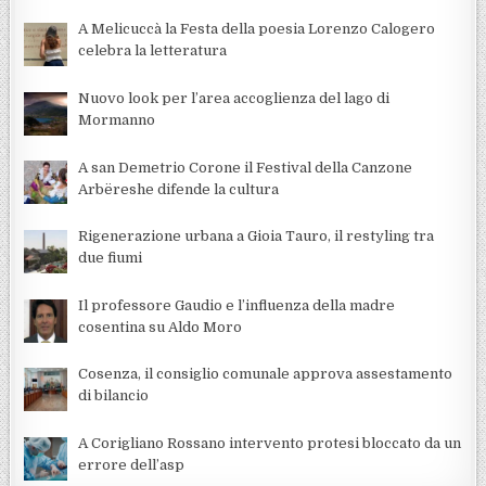
A Melicuccà la Festa della poesia Lorenzo Calogero
celebra la letteratura
Nuovo look per l’area accoglienza del lago di
Mormanno
A san Demetrio Corone il Festival della Canzone
Arbëreshe difende la cultura
Rigenerazione urbana a Gioia Tauro, il restyling tra
due fiumi
Il professore Gaudio e l’influenza della madre
cosentina su Aldo Moro
Cosenza, il consiglio comunale approva assestamento
di bilancio
A Corigliano Rossano intervento protesi bloccato da un
errore dell’asp