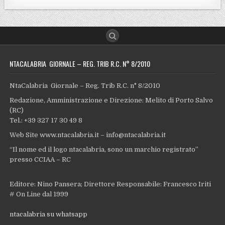
NTACALABRIA GIORNALE – REG. TRIB R.C. N° 8/2010
NtaCalabria Giornale – Reg. Trib R.C. n° 8/2010
Redazione, Amministrazione e Direzione: Melito di Porto Salvo
(RC)
Tel.: +39 327 17 30 49 8
Web Site www.ntacalabria.it – info@ntacalabria.it
“Il nome ed il logo ntacalabria, sono un marchio registrato”
presso CCIAA – RC
Editore: Nino Pansera; Direttore Responsabile: Francesco Iriti
# On Line dal 1999
ntacalabria su whatsapp