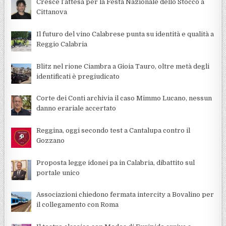
Cresce l’attesa per la Festa Nazionale dello Stocco a
Cittanova
Il futuro del vino Calabrese punta su identità e qualità a
Reggio Calabria
Blitz nel rione Ciambra a Gioia Tauro, oltre metà degli
identificati è pregiudicato
Corte dei Conti archivia il caso Mimmo Lucano, nessun
danno erariale accertato
Reggina, oggi secondo test a Cantalupa contro il
Gozzano
Proposta legge idonei pa in Calabria, dibattito sul
portale unico
Associazioni chiedono fermata intercity a Bovalino per
il collegamento con Roma