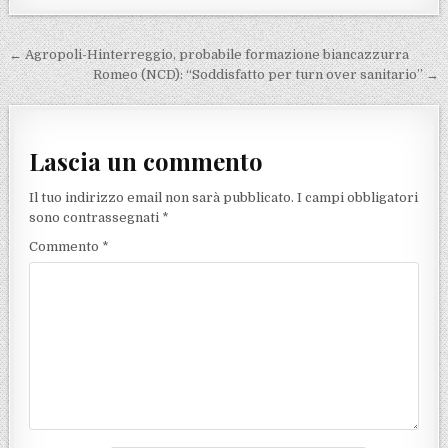
Navigazione articoli
← Agropoli-Hinterreggio, probabile formazione biancazzurra
Romeo (NCD): “Soddisfatto per turn over sanitario” →
Lascia un commento
Il tuo indirizzo email non sarà pubblicato.
I campi obbligatori
sono contrassegnati
*
Commento
*