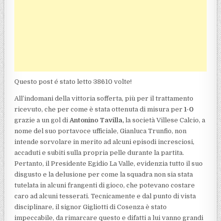
Questo post é stato letto 38610 volte!
All’indomani della vittoria sofferta, più per il trattamento
ricevuto, che per come è stata ottenuta di misura per
1-0
grazie a un gol di
Antonino Tavilla,
la società Villese Calcio, a
nome del suo portavoce ufficiale, Gianluca Trunfio, non
intende sorvolare in merito ad alcuni episodi incresciosi,
accaduti e subiti sulla propria pelle durante la partita.
Pertanto, il Presidente Egidio La Valle, evidenzia tutto il suo
disgusto e la delusione per come la squadra non sia stata
tutelata in alcuni frangenti di gioco, che potevano costare
caro ad alcuni tesserati. Tecnicamente e dal punto di vista
disciplinare, il signor Gigliotti di Cosenza è stato
impeccabile, da rimarcare questo e difatti a lui vanno grandi