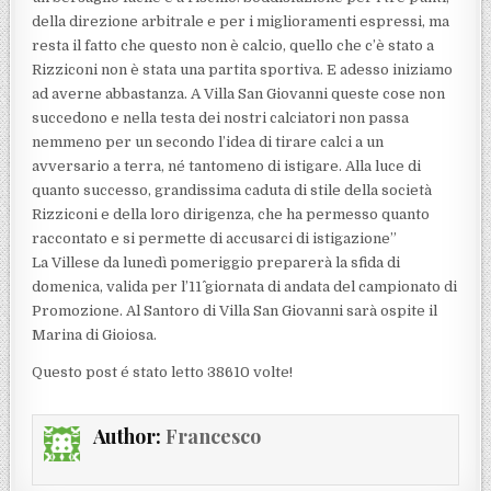
della direzione arbitrale e per i miglioramenti espressi, ma
resta il fatto che questo non è calcio, quello che c’è stato a
Rizziconi non è stata una partita sportiva. E adesso iniziamo
ad averne abbastanza. A Villa San Giovanni queste cose non
succedono e nella testa dei nostri calciatori non passa
nemmeno per un secondo l’idea di tirare calci a un
avversario a terra, né tantomeno di istigare. Alla luce di
quanto successo, grandissima caduta di stile della società
Rizziconi e della loro dirigenza, che ha permesso quanto
raccontato e si permette di accusarci di istigazione”
La Villese da lunedì pomeriggio preparerà la sfida di
domenica, valida per l’11^ giornata di andata del campionato di
Promozione. Al Santoro di Villa San Giovanni sarà ospite il
Marina di Gioiosa.
Questo post é stato letto 38610 volte!
Author:
Francesco