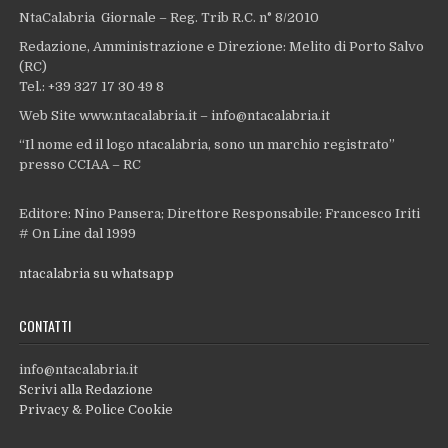
NtaCalabria Giornale – Reg. Trib R.C. n° 8/2010
Redazione, Amministrazione e Direzione: Melito di Porto Salvo
(RC)
Tel.: +39 327 17 30 49 8
Web Site www.ntacalabria.it – info@ntacalabria.it
“Il nome ed il logo ntacalabria, sono un marchio registrato”
presso CCIAA – RC
Editore: Nino Pansera; Direttore Responsabile: Francesco Iriti
# On Line dal 1999
ntacalabria su whatsapp
CONTATTI
info@ntacalabria.it
Scrivi alla Redazione
Privacy & Police Cookie