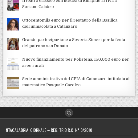
Il teatro classico con Medea di Euripide arriva a
Soriano Calabro
Ottocentomila euro per il restauro della Basilica
dell’immacolata a Catanzaro
Grande partecipazione a Soveria Simeri per la festa
del patrono san Donato
Nuovo finanziamento per Polistena, 150.000 euro per
aree rurali
Sede amministrativa del CPIA di Catanzaro intitolata al
matematico Pasquale Caroleo
NTACALABRIA GIORNALE – REG. TRIB R.C. N° 8/2010