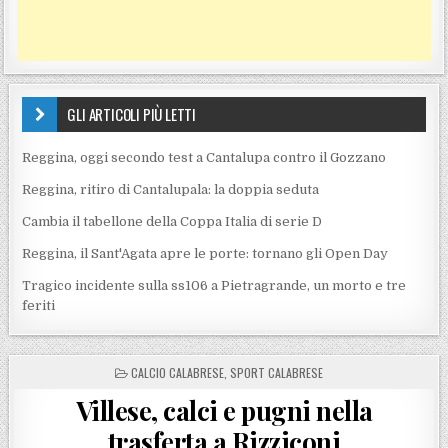
GLI ARTICOLI PIÙ LETTI
Reggina, oggi secondo test a Cantalupa contro il Gozzano
Reggina, ritiro di Cantalupala: la doppia seduta
Cambia il tabellone della Coppa Italia di serie D
Reggina, il Sant'Agata apre le porte: tornano gli Open Day
Tragico incidente sulla ss106 a Pietragrande, un morto e tre
feriti
POSTED IN
CALCIO CALABRESE
,
SPORT CALABRESE
Villese, calci e pugni nella
trasferta a Rizziconi