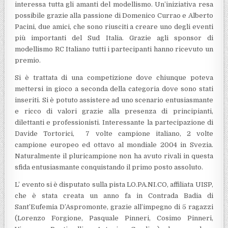
interessa tutta gli amanti del modellismo. Un’iniziativa resa
possibile grazie alla passione di Domenico Currao e Alberto
Pacini, due amici, che sono riusciti a creare uno degli eventi
più importanti del Sud Italia. Grazie agli sponsor di
modellismo RC Italiano tutti i partecipanti hanno ricevuto un
premio.
Si è trattata di una competizione dove chiunque poteva
mettersi in gioco a seconda della categoria dove sono stati
inseriti. Si è potuto assistere ad uno scenario entusiasmante
e ricco di valori grazie alla presenza di principianti,
dilettanti e professionisti. Interessante la partecipazione di
Davide Tortorici, 7 volte campione italiano, 2 volte
campione europeo ed ottavo al mondiale 2004 in Svezia.
Naturalmente il pluricampione non ha avuto rivali in questa
sfida entusiasmante conquistando il primo posto assoluto.
L’ evento si è disputato sulla pista LO.PA.NI.CO, affiliata UISP,
che è stata creata un anno fa in Contrada Badia di
Sant’Eufemia D’Aspromonte, grazie all’impegno di 5 ragazzi
(Lorenzo Forgione, Pasquale Pinneri, Cosimo Pinneri,