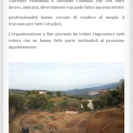
Vincenzo Pentimalli e Antonino Condina) che con duro
lavoro, amicizia, divertimento e grande fatica ma soprattutto
professionalità hanno cercato di rendere al meglio il
tracciato per tutti i 58 piloti.
L’organizzazione a fine giornata ha voluto ringraziare tutti
coloro che ne hanno fatto parte invitandoli al prossimo
appuntamento.