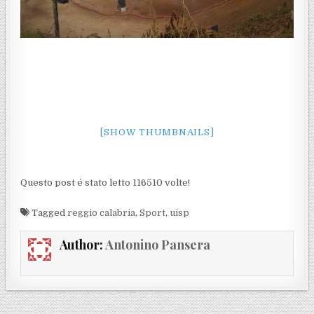
[SHOW THUMBNAILS]
Questo post é stato letto 116510 volte!
Tagged
reggio calabria
,
Sport
,
uisp
Author:
Antonino Pansera