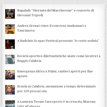
Bagaladi: “Giornata del Maccherone” e concerto di
Giovanni Tripodi
Andrea Grespi vince il concorso madonnari a
Taurianova
A Badolato lo spac Festival presenta “io resto seduta”
Società sportive dilettantistiche usate come lavatrici a
Reggio Calabria
Emergenza idrica a Palmi, cantieri aperti per fine
agosto
Scuola in Calabria, assunzione a tempo determinato
per 159 precari ata
A Lamezia Terme l’aeroporto è in crescita, Murone,
città all’altezza