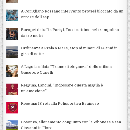
A Corigliano Rossano intervento protesi bloccato da un
errore dell’asp
Europei di tuffi a Parigi, Tocci settimo nel trampolino
da tre metri
Ordinanza a Praia a Mare, stop ai minori di 14 anni in
giro di notte
A Lago la sfilata “Trame di eleganza” dello stilista
Giuseppe Cupelli
Reggina, Lancini: “Indossare questa maglia è
un’emozione”
Reggina: 13 reti alla Polisportiva Bruinese
Cosenza, allenamento congiunto con la Vibonese a san
Giovanni in Fiore