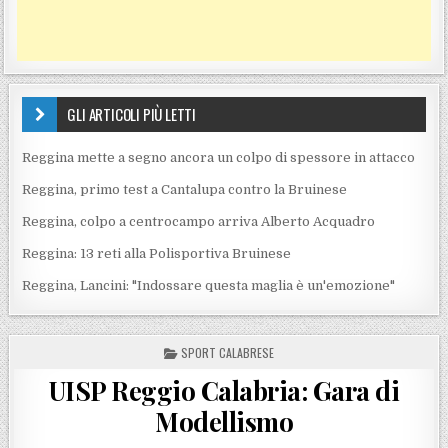
GLI ARTICOLI PIÙ LETTI
Reggina mette a segno ancora un colpo di spessore in attacco
Reggina, primo test a Cantalupa contro la Bruinese
Reggina, colpo a centrocampo arriva Alberto Acquadro
Reggina: 13 reti alla Polisportiva Bruinese
Reggina, Lancini: "Indossare questa maglia è un'emozione"
POSTED IN
SPORT CALABRESE
UISP Reggio Calabria: Gara di
Modellismo