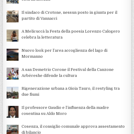
Il sindaco di Crotone, nessun posto in giunta per il
partito di Vannacci
A Melicuccà la Festa della poesia Lorenzo Calogero
celebra la letteratura
Nuovo look per l’area accoglienza del lago di
Mormanno
A san Demetrio Corone il Festival della Canzone
Arbëreshe difende la cultura
Rigenerazione urbana a Gioia Tauro, il restyling tra
due fiumi
Il professore Gaudio e l’influenza della madre
cosentina su Aldo Moro
Cosenza, il consiglio comunale approva assestamento
di bilancio