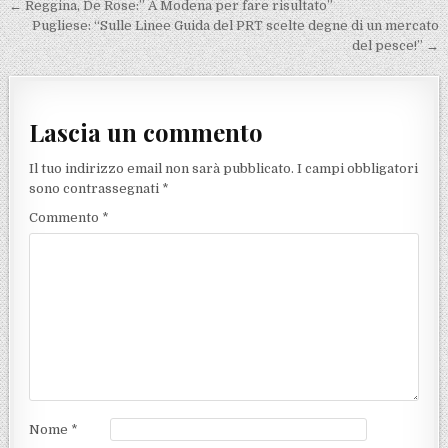
Navigazione articoli
← Reggina, De Rose:” A Modena per fare risultato”
Pugliese: “Sulle Linee Guida del PRT scelte degne di un mercato
del pesce!” →
Lascia un commento
Il tuo indirizzo email non sarà pubblicato.
I campi obbligatori
sono contrassegnati
*
Commento
*
Nome
*