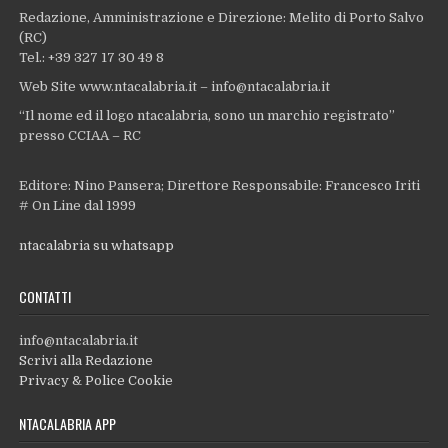
Redazione, Amministrazione e Direzione: Melito di Porto Salvo
(RC)
Tel.: +39 327 17 30 49 8
Web Site www.ntacalabria.it – info@ntacalabria.it
“Il nome ed il logo ntacalabria, sono un marchio registrato”
presso CCIAA – RC
Editore: Nino Pansera; Direttore Responsabile: Francesco Iriti
# On Line dal 1999
ntacalabria su whatsapp
CONTATTI
info@ntacalabria.it
Scrivi alla Redazione
Privacy & Police Cookie
NTACALABRIA APP