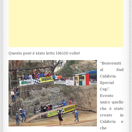
Questo post é stato letto 116510 volte!
“Benvenuti
al Sud
Calabria-
Special
Cup”.
Evento
unico quello
che è stato
creato in
Calabria e
che