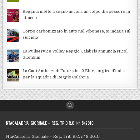
Reggina mette a segno ancora un colpo di spessore in
attacco
Corpo carbonizzato in auto nel Vibonese, si indaga sul
suicidio
La Puliservice Volley Reggio Calabria annuncia Nicol
Giombini
La Cadì Antincendi Futura in a2 Élite, un giro d’italia
per la squadra di Reggio Calabria
NTACALABRIA GIORNALE – REG. TRIB R.C. N° 8/2010
NtaCalabria Giornale – Reg. Trib R.C. n° 8/2010