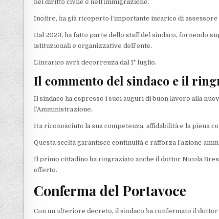
nel diritto civile e nell’immigrazione.
Inoltre, ha già ricoperto l’importante incarico di assessore a
Dal 2023, ha fatto parte dello staff del sindaco, fornendo 
istituzionali e organizzative dell’ente.
L’incarico avrà decorrenza dal 1° luglio.
Il commento del sindaco e il rin
Il sindaco ha espresso i suoi auguri di buon lavoro alla nu
l’Amministrazione.
Ha riconosciuto la sua competenza, affidabilità e la piena c
Questa scelta garantisce continuità e rafforza l’azione ammi
Il primo cittadino ha ringraziato anche il dottor Nicola Bres
offerto.
Conferma del Portavoce
Con un ulteriore decreto, il sindaco ha confermato il dottor