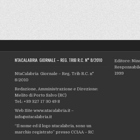
NTACALABRIA GIORNALE – REG. TRIB R.C. N° 8/2010
Editore: Nin
Responsabile
1999
NtaCalabria Giornale – Reg. Trib R.C. n°
8/2010
Redazione, Amministrazione e Direzione:
Melito di Porto Salvo (RC)
Tel.: +39 327 17 30 49 8
Web Site www.ntacalabria.it –
info@ntacalabria.it
“Il nome ed il logo ntacalabria, sono un
marchio registrato” presso CCIAA – RC