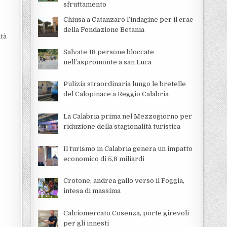
sfruttamento
Chiusa a Catanzaro l’indagine per il crac
della Fondazione Betania
ità
Salvate 18 persone bloccate
nell’aspromonte a san Luca
Pulizia straordinaria lungo le bretelle
del Calopinace a Reggio Calabria
La Calabria prima nel Mezzogiorno per
riduzione della stagionalità turistica
Il turismo in Calabria genera un impatto
economico di 5,8 miliardi
Crotone, andrea gallo verso il Foggia,
intesa di massima
Calciomercato Cosenza, porte girevoli
per gli innesti