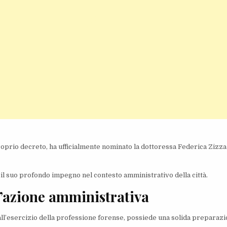
roprio decreto, ha ufficialmente nominato la dottoressa Federica Zizza
il suo profondo impegno nel contesto amministrativo della città.
’azione amministrativa
 all’esercizio della professione forense, possiede una solida preparaz