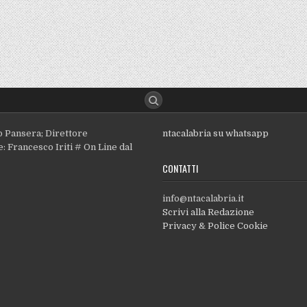
o Pansera; Direttore
ntacalabria su whatsapp
: Francesco Iriti # On Line dal
CONTATTI
info@ntacalabria.it
Scrivi alla Redazione
Privacy & Police Cookie