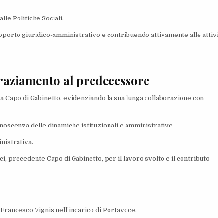
lle Politiche Sociali.
supporto giuridico-amministrativo e contribuendo attivamente alle attiv
graziamento al predecessore
ova Capo di Gabinetto, evidenziando la sua lunga collaborazione con
onoscenza delle dinamiche istituzionali e amministrative.
nistrativa.
ci, precedente Capo di Gabinetto, per il lavoro svolto e il contributo
 Francesco Vignis nell’incarico di Portavoce.