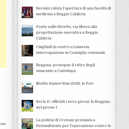
Bernini valuta l’apertura di una facoltà di
medicina a Reggio Calabria
Ponte sullo Stretto, via libera alla
progettazione esecutiva a Reggio
Calabria
Cinghiali in centro a Lamezia,
interrogazione in Consiglio comunale
Reggina, prosegue il ritiro degli
amaranto a Cantalupa
Melito Sunset Run 2026, le foto
Serie D, ufficiali i nove gironi: la Reggina
nel girone I
La polizia di Crotone premiata a
ione
Festambiente per l’operazione contro lo