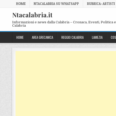
Skip to content
HOME
NTACALABRIA SU WHATSAPP
RUBRICA: ARTISTI
Ntacalabria.it
Informazioni e news dalla Calabria – Cronaca, Eventi, Politica e 
Calabria
HOME
AREA GRECANICA
REGGIO CALABRIA
LAMEZIA
COS