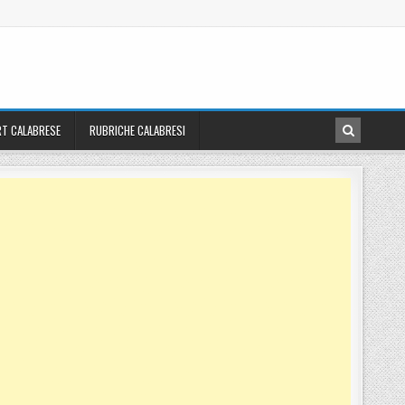
T CALABRESE
RUBRICHE CALABRESI