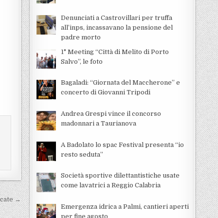
Denunciati a Castrovillari per truffa
all’inps, incassavano la pensione del
padre morto
1° Meeting “Città di Melito di Porto
Salvo”, le foto
Bagaladi: “Giornata del Maccherone” e
concerto di Giovanni Tripodi
Andrea Grespi vince il concorso
madonnari a Taurianova
A Badolato lo spac Festival presenta “io
resto seduta”
Società sportive dilettantistiche usate
come lavatrici a Reggio Calabria
licate →
Emergenza idrica a Palmi, cantieri aperti
per fine agosto