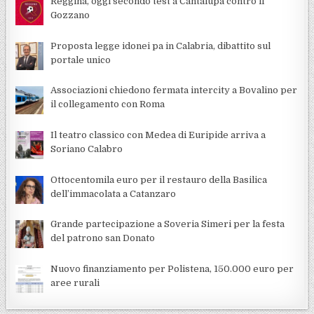
Reggina, oggi secondo test a Cantalupa contro il
Gozzano
Proposta legge idonei pa in Calabria, dibattito sul
portale unico
Associazioni chiedono fermata intercity a Bovalino per
il collegamento con Roma
Il teatro classico con Medea di Euripide arriva a
Soriano Calabro
Ottocentomila euro per il restauro della Basilica
dell’immacolata a Catanzaro
Grande partecipazione a Soveria Simeri per la festa
del patrono san Donato
Nuovo finanziamento per Polistena, 150.000 euro per
aree rurali