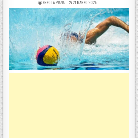
POSTED BY
POSTED ON
ENZO LA PIANA
21 MARZO 2025