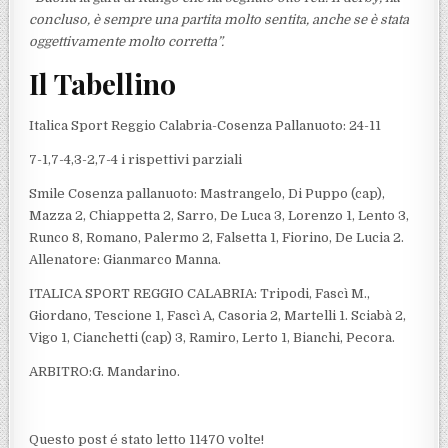
concluso, è sempre una partita molto sentita, anche se è stata
oggettivamente molto corretta”.
Il Tabellino
Italica Sport Reggio Calabria-Cosenza Pallanuoto: 24-11
7-1,7-4,3-2,7-4 i rispettivi parziali
Smile Cosenza pallanuoto: Mastrangelo, Di Puppo (cap),
Mazza 2, Chiappetta 2, Sarro, De Luca 3, Lorenzo 1, Lento 3,
Runco 8, Romano, Palermo 2, Falsetta 1, Fiorino, De Lucia 2.
Allenatore: Gianmarco Manna.
ITALICA SPORT REGGIO CALABRIA: Tripodi, Fascì M.,
Giordano, Tescione 1, Fascì A, Casoria 2, Martelli 1. Sciabà 2,
Vigo 1, Cianchetti (cap) 3, Ramiro, Lerto 1, Bianchi, Pecora.
ARBITRO:G. Mandarino.
Questo post é stato letto 11470 volte!