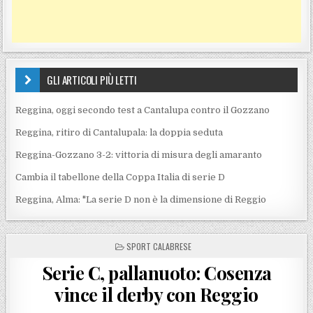
GLI ARTICOLI PIÙ LETTI
Reggina, oggi secondo test a Cantalupa contro il Gozzano
Reggina, ritiro di Cantalupala: la doppia seduta
Reggina-Gozzano 3-2: vittoria di misura degli amaranto
Cambia il tabellone della Coppa Italia di serie D
Reggina, Alma: "La serie D non è la dimensione di Reggio
POSTED IN
SPORT CALABRESE
Serie C, pallanuoto: Cosenza
vince il derby con Reggio