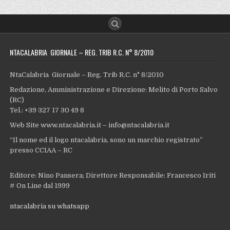
NTACALABRIA GIORNALE – REG. TRIB R.C. N° 8/2010
NtaCalabria Giornale – Reg. Trib R.C. n° 8/2010
Redazione, Amministrazione e Direzione: Melito di Porto Salvo
(RC)
Tel.: +39 327 17 30 49 8
Web Site www.ntacalabria.it – info@ntacalabria.it
“Il nome ed il logo ntacalabria, sono un marchio registrato”
presso CCIAA – RC
Editore: Nino Pansera; Direttore Responsabile: Francesco Iriti
# On Line dal 1999
ntacalabria su whatsapp