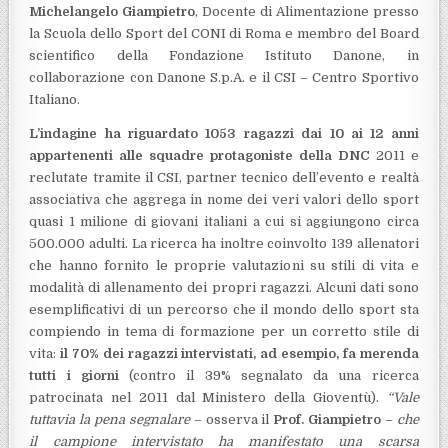
Michelangelo Giampietro
, Docente di Alimentazione presso
la Scuola dello Sport del CONI di Roma e membro del Board
scientifico della Fondazione Istituto Danone, in
collaborazione con Danone S.p.A. e il CSI – Centro Sportivo
Italiano.
L’indagine ha riguardato 1053 ragazzi dai 10 ai 12 anni
appartenenti alle squadre protagoniste della DNC
2011 e
reclutate tramite il CSI, partner tecnico dell’evento e realtà
associativa che aggrega in nome dei veri valori dello sport
quasi 1 milione di giovani italiani a cui si aggiungono circa
500.000 adulti. La ricerca ha inoltre coinvolto 139 allenatori
che hanno fornito le proprie valutazioni su stili di vita e
modalità di allenamento dei propri ragazzi. Alcuni dati sono
esemplificativi di un percorso che il mondo dello sport sta
compiendo in tema di formazione per un corretto stile di
vita:
il 70% dei ragazzi intervistati, ad esempio, fa merenda
tutti i giorni
(contro il 39% segnalato da una ricerca
patrocinata nel 2011 dal Ministero della Gioventù).
“Vale
tuttavia la pena segnalare
– osserva il
Prof. Giampietro
–
che
il campione intervistato ha
manifestato una scarsa