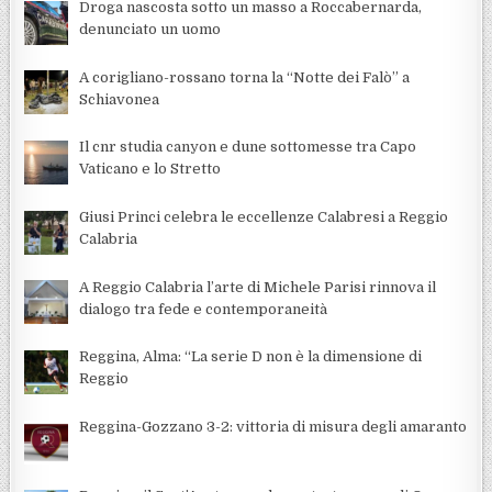
Droga nascosta sotto un masso a Roccabernarda,
denunciato un uomo
A corigliano-rossano torna la “Notte dei Falò” a
Schiavonea
Il cnr studia canyon e dune sottomesse tra Capo
Vaticano e lo Stretto
Giusi Princi celebra le eccellenze Calabresi a Reggio
Calabria
A Reggio Calabria l’arte di Michele Parisi rinnova il
dialogo tra fede e contemporaneità
Reggina, Alma: “La serie D non è la dimensione di
Reggio
Reggina-Gozzano 3-2: vittoria di misura degli amaranto