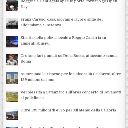
Reggina, il Sant’Agata apre le porte: tornano gli Open
Day
Franz Caruso, casa, giovani e lavoro sfide del
riformismo a Cosenza
Stretta della polizia locale a Reggio Calabria su
alimenti abusivi
Crotone fari puntati su Della Rocca, attaccante scuola
Roma
Aumentano le risorse per le università Calabresi, oltre
199 milioni dal mur
Perplessità a Catanzaro sull’area concerto di Jovanotti
al policlinico
Oltre 199 milioni di euro per gli atenei della Calabria