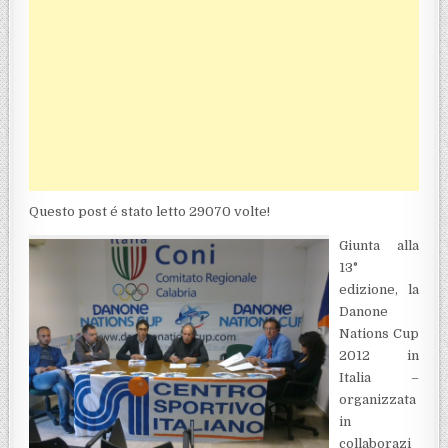
Questo post é stato letto 29070 volte!
Giunta alla
13°
edizione, la
Danone
Nations Cup
2012 in
Italia –
organizzata
in
collaborazi