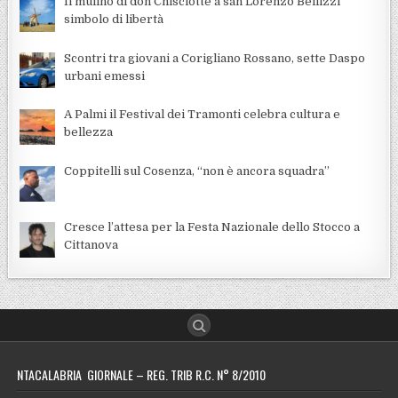
Il mulino di don Chisciotte a san Lorenzo Bellizzi
simbolo di libertà
Scontri tra giovani a Corigliano Rossano, sette Daspo
urbani emessi
A Palmi il Festival dei Tramonti celebra cultura e
bellezza
Coppitelli sul Cosenza, “non è ancora squadra”
Cresce l’attesa per la Festa Nazionale dello Stocco a
Cittanova
NTACALABRIA GIORNALE – REG. TRIB R.C. N° 8/2010