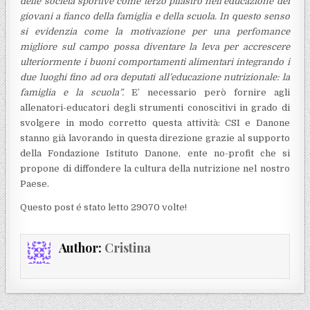
delle società sportive come terzo pilastro nell’educazione dei
giovani a fianco della famiglia e della scuola. In questo senso
si evidenzia come la motivazione per una perfomance
migliore sul campo possa diventare la leva per accrescere
ulteriormente i buoni comportamenti alimentari integrando i
due luoghi fino ad ora deputati all’educazione nutrizionale: la
famiglia e la scuola”.
E’ necessario però fornire agli
allenatori-educatori degli strumenti conoscitivi in grado di
svolgere in
modo corretto questa attività: CSI e Danone
stanno già lavorando in questa direzione grazie al supporto
della Fondazione Istituto Danone, ente no-profit che si
propone di diffondere la cultura della nutrizione
nel nostro
Paese.
Questo post é stato letto 29070 volte!
Author:
Cristina