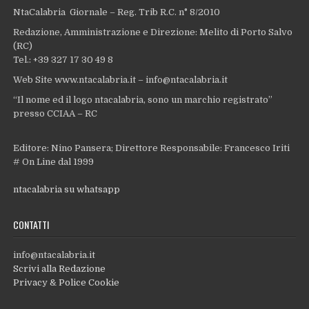
NtaCalabria Giornale – Reg. Trib R.C. n° 8/2010
Redazione, Amministrazione e Direzione: Melito di Porto Salvo
(RC)
Tel.: +39 327 17 30 49 8
Web Site www.ntacalabria.it – info@ntacalabria.it
“Il nome ed il logo ntacalabria, sono un marchio registrato”
presso CCIAA – RC
Editore: Nino Pansera; Direttore Responsabile: Francesco Iriti
# On Line dal 1999
ntacalabria su whatsapp
CONTATTI
info@ntacalabria.it
Scrivi alla Redazione
Privacy & Police Cookie