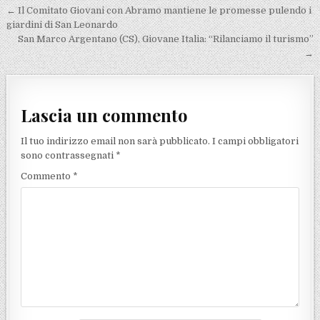
Navigazione articoli
← Il Comitato Giovani con Abramo mantiene le promesse pulendo i
giardini di San Leonardo
San Marco Argentano (CS), Giovane Italia: “Rilanciamo il turismo”
→
Lascia un commento
Il tuo indirizzo email non sarà pubblicato.
I campi obbligatori
sono contrassegnati
*
Commento
*