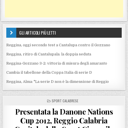
GLI ARTICOLI PIÙ LETTI
Reggina, oggi secondo test a Cantalupa contro il Gozzano
Reggina, ritiro di Cantalupala: la doppia seduta
Reggina-Gozzano 3-2: vittoria di misura degli amaranto
Cambia il tabellone della Coppa Italia di serie D
Reggina, Alma: "La serie D non è la dimensione di Reggio
POSTED IN
SPORT CALABRESE
Presentata la Danone Nations
Cup 2012, Reggio Calabria