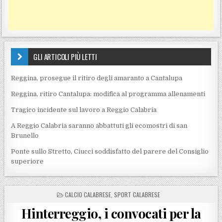
GLI ARTICOLI PIÙ LETTI
Reggina, prosegue il ritiro degli amaranto a Cantalupa
Reggina, ritiro Cantalupa: modifica al programma allenamenti
Tragico incidente sul lavoro a Reggio Calabria
A Reggio Calabria saranno abbattuti gli ecomostri di san
Brunello
Ponte sullo Stretto, Ciucci soddisfatto del parere del Consiglio
superiore
POSTED IN
CALCIO CALABRESE
,
SPORT CALABRESE
Hinterreggio, i convocati per la