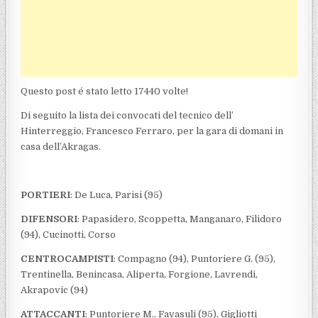
Questo post é stato letto 17440 volte!
Di seguito la lista dei convocati del tecnico dell’
Hinterreggio, Francesco Ferraro, per la gara di domani in
casa dell’Akragas.
PORTIERI
: De Luca, Parisi (95)
DIFENSORI
: Papasidero, Scoppetta, Manganaro, Filidoro
(94), Cucinotti, Corso
CENTROCAMPISTI
: Compagno (94), Puntoriere G. (95),
Trentinella, Benincasa, Aliperta, Forgione, Lavrendi,
Akrapovic (94)
ATTACCANTI
: Puntoriere M., Favasuli (95), Gigliotti