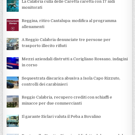
La Calabria culla delle Caretta caretta con 17 nidi
monitorati
Reggina, ritiro Cantalupa: modifica al programma
allenamenti
A Reggio Calabria denunciate tre persone per
trasporto illecito rifiuti
Mezzi aziendali distrutti a Corigliano Rossano, indagini
in corso
Sequestrata discarica abusiva a Isola Capo Rizzuto,
controlli dei carabinieri
Reggio Calabria, recupero crediti con schiaffi e
minacce per due commercianti
Il garante Siclari valuta il Peba a Bovalino