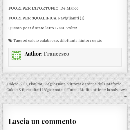
FUORI PER INFORTUNIO
: De Marco
FUORI PER SQUALIFICA
: Paviglianiti (1)
Questo post é stato letto 17440 volte!
Tagged
calcio calabrese
,
dilettanti
,
hinterreggio
Author:
Francesco
Navigazione articoli
← Calcio 5 C1, risultati 22^ giornata: vittoria esterna del Cataforio
Calcio 5 B, risultati 18^ giornata: il Futsal Melito ottiene la salvezza
→
Lascia un commento