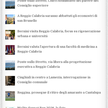
Ponte sullo Stretto, Ciucci soddisfatto del parere del
Consiglio superiore
A Reggio Calabria saranno abbattuti gli ecomostri di
san Brunello
Bernini visita Reggio Calabria, focus su rigenerazione
urbana e universitá
Bernini valuta l’apertura di una facoltà di medicina a
Reggio Calabria
Ponte sullo Stretto, via libera alla progettazione
esecutiva a Reggio Calabria
Cinghiali in centro a Lamezia, interrogazione in
Consiglio comunale
Reggina, prosegue il ritiro degli amaranto a Cantalupa
Melito Sunset Run 2026, le foto