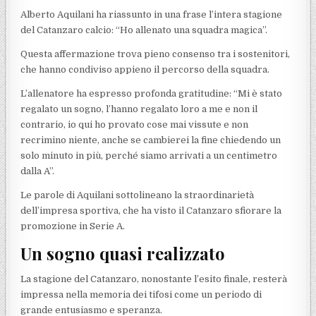
Alberto Aquilani ha riassunto in una frase l’intera stagione
del Catanzaro calcio: “Ho allenato una squadra magica”.
Questa affermazione trova pieno consenso tra i sostenitori,
che hanno condiviso appieno il percorso della squadra.
L’allenatore ha espresso profonda gratitudine: “Mi è stato
regalato un sogno, l’hanno regalato loro a me e non il
contrario, io qui ho provato cose mai vissute e non
recrimino niente, anche se cambierei la fine chiedendo un
solo minuto in più, perché siamo arrivati a un centimetro
dalla A”.
Le parole di Aquilani sottolineano la straordinarietà
dell’impresa sportiva, che ha visto il Catanzaro sfiorare la
promozione in Serie A.
Un sogno quasi realizzato
La stagione del Catanzaro, nonostante l’esito finale, resterà
impressa nella memoria dei tifosi come un periodo di
grande entusiasmo e speranza.