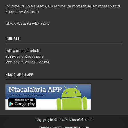
Editore: Nino Pansera; Direttore Responsabile: Francesco Iriti
# On Line dal 1999
ntacalabria su whatsapp
CONTATTI
info@ntacalabria.it
Scrivi alla Redazione
Privacy & Police Cookie
NTACALABRIA APP
Copyright © 2026 Ntacalabria.it
Design by ThemesDNA.com