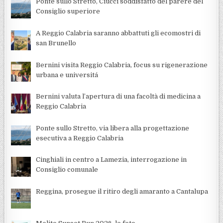
Ponte sullo Stretto, Ciucci soddisfatto del parere del
Consiglio superiore
A Reggio Calabria saranno abbattuti gli ecomostri di
san Brunello
Bernini visita Reggio Calabria, focus su rigenerazione
urbana e universitá
Bernini valuta l’apertura di una facoltà di medicina a
Reggio Calabria
Ponte sullo Stretto, via libera alla progettazione
esecutiva a Reggio Calabria
Cinghiali in centro a Lamezia, interrogazione in
Consiglio comunale
Reggina, prosegue il ritiro degli amaranto a Cantalupa