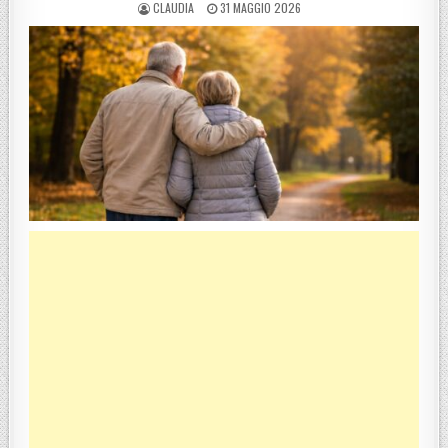
POSTED BY
POSTED ON
CLAUDIA
31 MAGGIO 2026