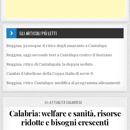
GLI ARTICOLI PIÙ LETTI
Reggina, prosegue il ritiro degli amaranto a Cantalupa
Reggina, oggi secondo test a Cantalupa contro il Gozzano
Reggina, ritiro di Cantalupala: la doppia seduta
Cambia il tabellone della Coppa Italia di serie D
Reggina, ritiro Cantalupa: modifica al programma allenamenti
POSTED IN
ATTUALITÀ CALABRESE
Calabria: welfare e sanità, risorse
ridotte e bisogni crescenti