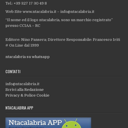
Tel.: +39 327 17 30 49 8
Web Site www.ntacalabria.it – info@ntacalabria.it
“Il nome ed il logo ntacalabria, sono un marchio registrato”
presso CCIAA – RC
Editore: Nino Pansera; Direttore Responsabile: Francesco Iriti
# On Line dal 1999
ntacalabria su whatsapp
CONTATTI
info@ntacalabria.it
Scrivi alla Redazione
Privacy & Police Cookie
NTACALABRIA APP