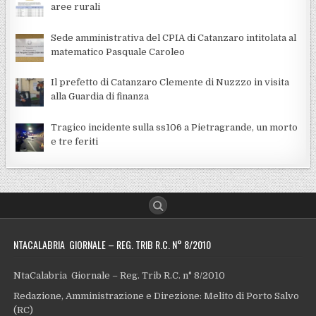
aree rurali
Sede amministrativa del CPIA di Catanzaro intitolata al
matematico Pasquale Caroleo
Il prefetto di Catanzaro Clemente di Nuzzzo in visita
alla Guardia di finanza
Tragico incidente sulla ss106 a Pietragrande, un morto
e tre feriti
NTACALABRIA GIORNALE – REG. TRIB R.C. N° 8/2010
NtaCalabria Giornale – Reg. Trib R.C. n° 8/2010
Redazione, Amministrazione e Direzione: Melito di Porto Salvo
(RC)