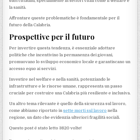
suoi cittadini, specialmente in settori vitali come il welfare e
la sanità.
Affrontare queste problematiche è fondamentale per il
futuro della Calabria.
Prospettive per il futuro
Per invertire questa tendenza, è essenziale adottare
politiche che incentivino la permanenza dei giovani,
promuovano lo sviluppo economico locale e garantiscano un
accesso equo ai servizi.
Investire nel welfare e nella sanità, potenziando le
infrastrutture e le risorse umane, rappresenta un passo
cruciale per costruire una Calabria più resiliente e inclusiva.
Un altro tema rilevante è quello della sicurezza sul lavoro,
come abbiamo riportato in
sette morti sul lavoro
nella
regione, un dato che evidenzia ulteriori fragilità sociali.
Questo post é stato letto 3820 volte!