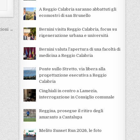
A Reggio Calabria saranno abbattuti gli
ecomostri di san Brunello
Bernini visita Reggio Calabria, focus su
zioni →
rigenerazione urbana e universitá
Bernini valuta l’apertura di una facoltà di
medicina a Reggio Calabria
Ponte sullo Stretto, via libera alla
progettazione esecutiva a Reggio
Calabria
Cinghiali in centro a Lamezia,
interrogazione in Consiglio comunale
Reggina, prosegue il ritiro degli
amaranto a Cantalupa
Melito Sunset Run 2026, le foto