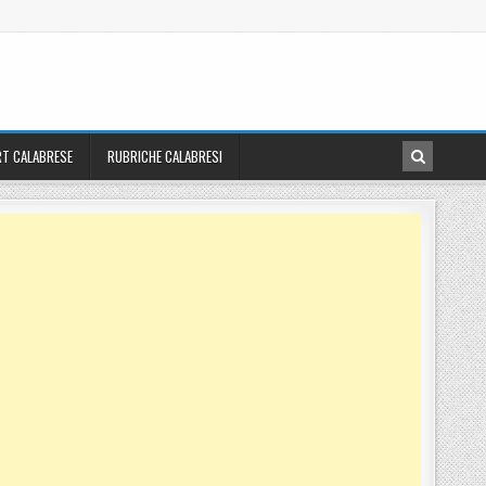
T CALABRESE
RUBRICHE CALABRESI