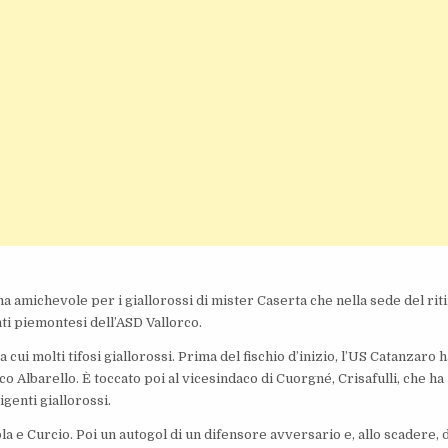
ma amichevole per i giallorossi di mister Caserta che nella sede del rit
anti piemontesi dell’ASD Vallorco.
ra cui molti tifosi giallorossi. Prima del fischio d’inizio, l’US Catanzaro 
 Albarello. È toccato poi al vicesindaco di Cuorgné, Crisafulli, che ha
igenti giallorossi.
la e Curcio. Poi un autogol di un difensore avversario e, allo scadere, d