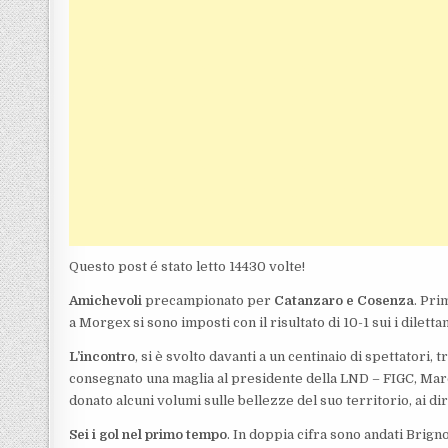
Questo post é stato letto 14430 volte!
Amichevoli
precampionato per
Catanzaro e Cosenza
. Pri
a Morgex si sono imposti con il risultato di 10-1 sui i dilett
L’incontro
, si è svolto davanti a un centinaio di spettatori, t
consegnato una maglia al presidente della LND – FIGC, Marco
donato alcuni volumi sulle bellezze del suo territorio, ai dir
Sei i gol nel primo tempo
. In doppia cifra sono andati Brigno