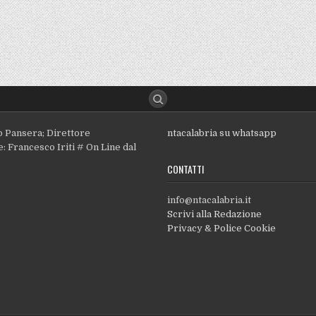
o Pansera; Direttore
ntacalabria su whatsapp
: Francesco Iriti # On Line dal
CONTATTI
info@ntacalabria.it
Scrivi alla Redazione
Privacy & Police Cookie