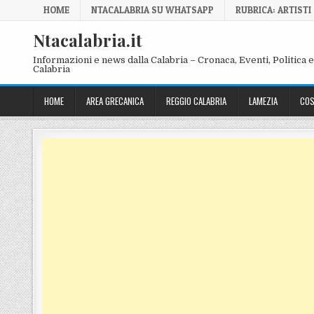
Skip to content
HOME
NTACALABRIA SU WHATSAPP
RUBRICA: ARTISTI
Ntacalabria.it
Informazioni e news dalla Calabria – Cronaca, Eventi, Politica e 
Calabria
HOME
AREA GRECANICA
REGGIO CALABRIA
LAMEZIA
COS