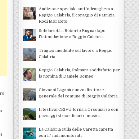
Audizione speciale anti ‘ndrangheta a
Reggio Calabria, il coraggio di Patrizia
Rodi Morabito
Solidarietà a Roberto Rugna dopo
l’intimidazione a Reggio Calabria
Tragico incidente sul lavoro a Reggio
Calabria
Reggio Calabria, Palmara soddisfatto per
la nomina di Daniele Romeo
Giovanni Laganà nuovo direttore
iro
generale del comune di Reggio Calabria
Il festival CRIVU torna a Orsomarso con
ha
paesaggi straordinari e musica
La Calabria culla delle Caretta caretta
i
con 17 nidi monitorati