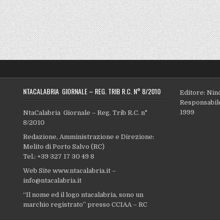
NTACALABRIA GIORNALE – REG. TRIB R.C. N° 8/2010
Editore: Nin
Responsabile
1999
NtaCalabria Giornale – Reg. Trib R.C. n°
8/2010
Redazione, Amministrazione e Direzione:
Melito di Porto Salvo (RC)
Tel.: +39 327 17 30 49 8
Web Site www.ntacalabria.it –
info@ntacalabria.it
“Il nome ed il logo ntacalabria, sono un
marchio registrato” presso CCIAA – RC