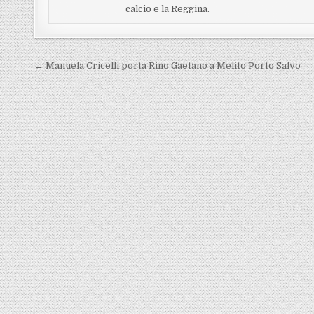
calcio e la Reggina.
Navigazione articoli
← Manuela Cricelli porta Rino Gaetano a Melito Porto Salvo