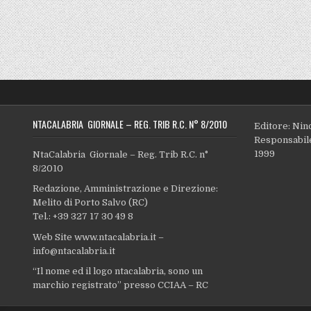
NTACALABRIA GIORNALE – REG. TRIB R.C. N° 8/2010
Editore: Nin
Responsabile
1999
NtaCalabria Giornale – Reg. Trib R.C. n°
8/2010
Redazione, Amministrazione e Direzione:
Melito di Porto Salvo (RC)
Tel.: +39 327 17 30 49 8
Web Site www.ntacalabria.it –
info@ntacalabria.it
“Il nome ed il logo ntacalabria, sono un
marchio registrato” presso CCIAA – RC