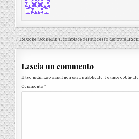
Navigazione articoli
← Regione, Scopelliti si compiace del successo dei fratelli Sci
Lascia un commento
Il tuo indirizzo email non sarà pubblicato.
I campi obbligat
Commento
*