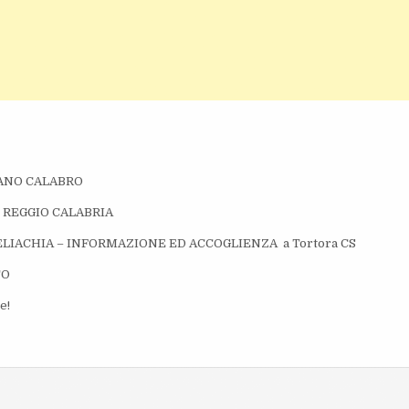
LIANO CALABRO
 – REGGIO CALABRIA
CELIACHIA – INFORMAZIONE ED ACCOGLIENZA a Tortora CS
TO
e!