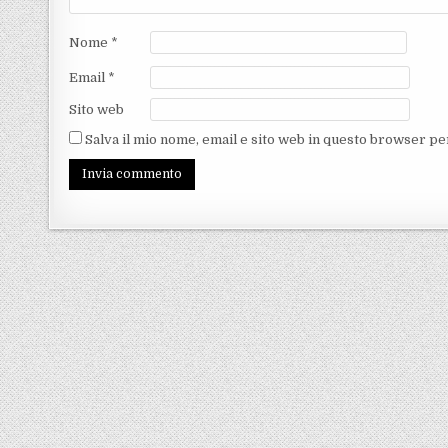
Nome
*
Email
*
Sito web
Salva il mio nome, email e sito web in questo browser p