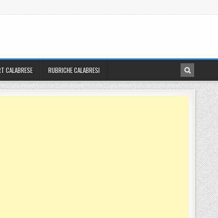
T CALABRESE
RUBRICHE CALABRESI