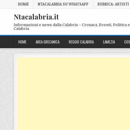
Skip to content
HOME
NTACALABRIA SU WHATSAPP
RUBRICA: ARTISTI
Ntacalabria.it
Informazioni e news dalla Calabria – Cronaca, Eventi, Politica e 
Calabria
HOME
AREA GRECANICA
REGGIO CALABRIA
LAMEZIA
COS