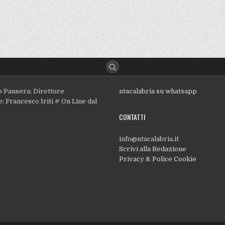
o Pansera; Direttore
ntacalabria su whatsapp
: Francesco Iriti # On Line dal
CONTATTI
info@ntacalabria.it
Scrivi alla Redazione
Privacy & Police Cookie