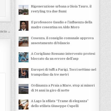
Rigenerazione urbana a Gioia Tauro, il
restyling tra due fiumi
Il professore Gaudio e l’influenza della
madre cosentina su Aldo Moro
incia →
Cosenza, il consiglio comunale approva
assestamento di bilancio
A Corigliano Rossano intervento protesi
bloccato da un errore dell’asp
Europei di tuffi a Parigi, Tocci settimo nel
trampolino da tre metri
Ordinanza a Praia a Mare, stop ai minori
di 14 anni in giro di notte
A Lago la sfilata “Trame di eleganza”
dello stilista Giuseppe Cupelli