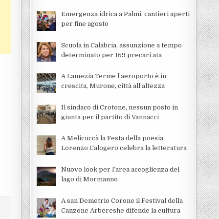
Emergenza idrica a Palmi, cantieri aperti
per fine agosto
Scuola in Calabria, assunzione a tempo
determinato per 159 precari ata
A Lamezia Terme l’aeroporto è in
crescita, Murone, città all’altezza
Il sindaco di Crotone, nessun posto in
giunta per il partito di Vannacci
A Melicuccà la Festa della poesia
Lorenzo Calogero celebra la letteratura
Nuovo look per l’area accoglienza del
lago di Mormanno
A san Demetrio Corone il Festival della
Canzone Arbëreshe difende la cultura