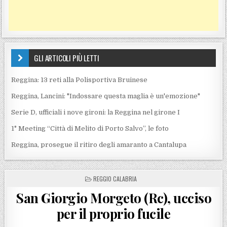
GLI ARTICOLI PIÙ LETTI
Reggina: 13 reti alla Polisportiva Bruinese
Reggina, Lancini: "Indossare questa maglia è un'emozione"
Serie D, ufficiali i nove gironi: la Reggina nel girone I
1° Meeting “Città di Melito di Porto Salvo”, le foto
Reggina, prosegue il ritiro degli amaranto a Cantalupa
POSTED IN
REGGIO CALABRIA
San Giorgio Morgeto (Rc), ucciso
per il proprio fucile