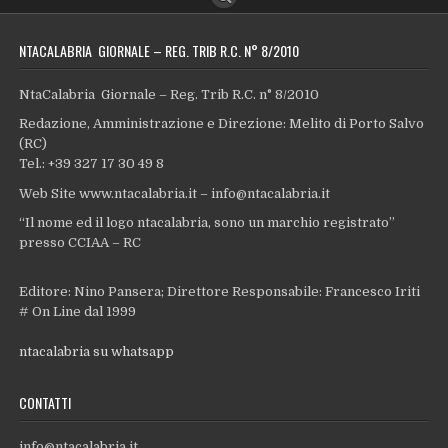
NTACALABRIA GIORNALE – REG. TRIB R.C. N° 8/2010
NtaCalabria Giornale – Reg. Trib R.C. n° 8/2010
Redazione, Amministrazione e Direzione: Melito di Porto Salvo
(RC)
Tel.: +39 327 17 30 49 8
Web Site www.ntacalabria.it – info@ntacalabria.it
“Il nome ed il logo ntacalabria, sono un marchio registrato”
presso CCIAA – RC
Editore: Nino Pansera; Direttore Responsabile: Francesco Iriti
# On Line dal 1999
ntacalabria su whatsapp
CONTATTI
info@ntacalabria.it