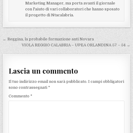
Marketing Manager, ma porta avanti il giornale
con l'aiuto di vari collaboratori che hanno sposato
il progetto di Ntacalabria.
Navigazione articoli
← Reggina, la probabile formazione anti Novara
VIOLA REGGIO CALABRIA – UPEA ORLANDINA 57 – 54 →
Lascia un commento
Il tuo indirizzo email non sarà pubblicato.
I campi obbligatori
sono contrassegnati
*
Commento
*